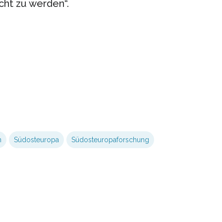
ht zu werden“.
n
Südosteuropa
Südosteuropaforschung