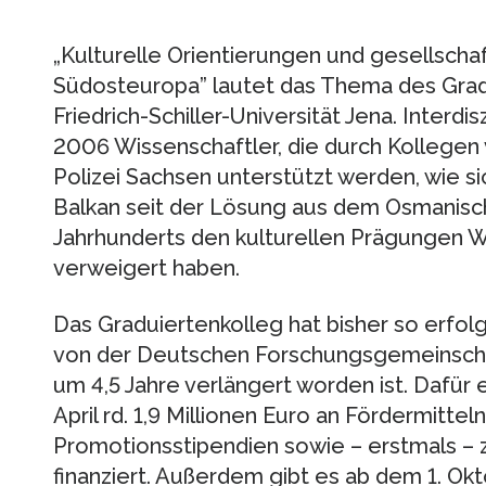
„Kulturelle Orientierungen und gesellscha
Südosteuropa” lautet das Thema des Grad
Friedrich-Schiller-Universität Jena. Interdis
2006 Wissenschaftler, die durch Kollegen 
Polizei Sachsen unterstützt werden, wie s
Balkan seit der Lösung aus dem Osmanisc
Jahrhunderts den kulturellen Prägungen 
verweigert haben.
Das Graduiertenkolleg hat bisher so erfolg
von der Deutschen Forschungsgemeinschaf
um 4,5 Jahre verlängert worden ist. Dafür 
April rd. 1,9 Millionen Euro an Fördermitte
Promotionsstipendien sowie – erstmals –
finanziert. Außerdem gibt es ab dem 1. Okto