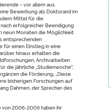
dierende – vor allem aus
eine Bewerbung als Doktorand im
udem Mittel für die
 nach erfolgreicher Beendigung
on neun Monaten die Möglichkeit
nes entsprechenden
für einen Einstieg in eine
arüber hinaus erhalten die
ldforschungen, Archivarbeiten
ür die jährliche „Studienwoche“,
gänzen die Förderung. „Diese
sere bisherigen Forschungen auf
fgang Dahmen, der Sprecher des
e von 2006-2009 haben ihr