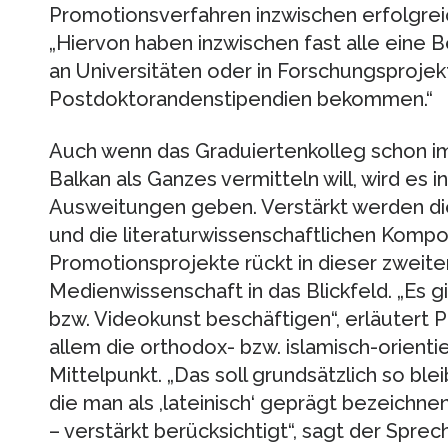
Promotionsverfahren inzwischen erfolgrei
„Hiervon haben inzwischen fast alle eine 
an Universitäten oder in Forschungsproje
Postdoktorandenstipendien bekommen.“
Auch wenn das Graduiertenkolleg schon i
Balkan als Ganzes vermitteln will, wird es
Ausweitungen geben. Verstärkt werden die 
und die literaturwissenschaftlichen Kom
Promotionsprojekte rückt in dieser zweit
Medienwissenschaft in das Blickfeld. „Es gi
bzw. Videokunst beschäftigen“, erläutert 
allem die orthodox- bzw. islamisch-orienti
Mittelpunkt. „Das soll grundsätzlich so bl
die man als ,lateinisch‘ geprägt bezeichne
– verstärkt berücksichtigt“, sagt der Sprec