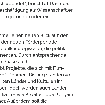
ch beendet“, berichtet Dahmen.
Beschäftigung als Wissenschaftler
kten gefunden oder ein
mmer einen neuen Blick auf den
 in der neuen Förderperiode
balkanologischen, die politik-
ponenten. Durch entsprechende
en Phase auch
bt Projekte, die sich mit Film-
Prof. Dahmen. Bislang standen vor
erten Länder und Kulturen im
eiben, doch werden auch Länder,
n kann – wie Kroatien oder Ungarn
her. Außerdem soll die