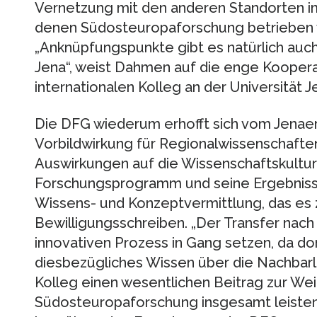
Vernetzung mit den anderen Standorten i
denen Südosteuropaforschung betrieben w
„Anknüpfungspunkte gibt es natürlich auc
Jena“, weist Dahmen auf die enge Kooper
internationalen Kolleg an der Universität Je
Die DFG wiederum erhofft sich vom Jenaer
Vorbildwirkung für Regionalwissenschafte
Auswirkungen auf die Wissenschaftskultur
Forschungsprogramm und seine Ergebnisse
Wissens- und Konzeptvermittlung, das es zu
Bewilligungsschreiben. „Der Transfer nac
innovativen Prozess in Gang setzen, da do
diesbezügliches Wissen über die Nachbarl
Kolleg einen wesentlichen Beitrag zur We
Südosteuropaforschung insgesamt leisten.