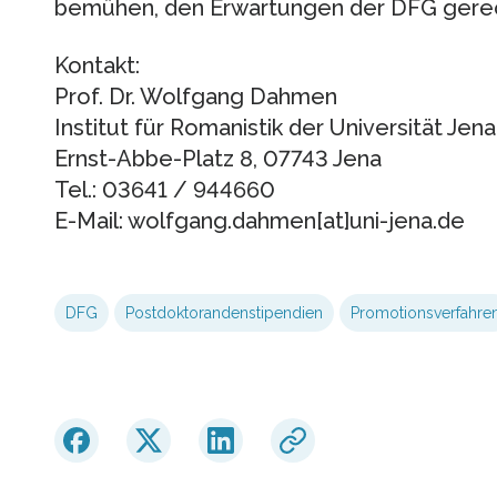
bemühen, den Erwartungen der DFG gerec
Kontakt:
Prof. Dr. Wolfgang Dahmen
Institut für Romanistik der Universität Jena
Ernst-Abbe-Platz 8, 07743 Jena
Tel.: 03641 / 944660
E-Mail: wolfgang.dahmen[at]uni-jena.de
DFG
Postdoktorandenstipendien
Promotionsverfahre