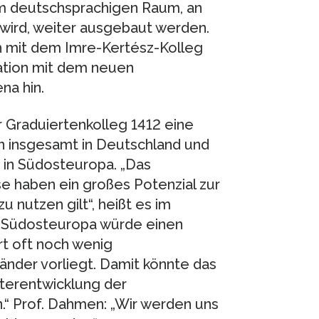
m deutschsprachigen Raum, an
ird, weiter ausgebaut werden.
h mit dem Imre-Kertész-Kolleg
ation mit dem neuen
na hin.
 Graduiertenkolleg 1412 eine
n insgesamt in Deutschland und
 in Südosteuropa. „Das
 haben ein großes Potenzial zur
 nutzen gilt“, heißt es im
h Südosteuropa würde einen
rt oft noch wenig
änder vorliegt. Damit könnte das
iterentwicklung der
“ Prof. Dahmen: „Wir werden uns