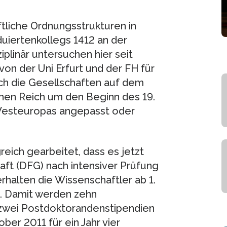
ftliche Ordnungsstrukturen in
uiertenkollegs 1412 an der
ziplinär untersuchen hier seit
von der Uni Erfurt und der FH für
ich die Gesellschaften auf dem
hen Reich um den Beginn des 19.
Westeuropas angepasst oder
reich gearbeitet, dass es jetzt
t (DFG) nach intensiver Prüfung
erhalten die Wissenschaftler ab 1.
ln. Damit werden zehn
 zwei Postdoktorandenstipendien
ber 2011 für ein Jahr vier