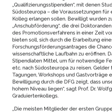
„Qualifizierungsstipendien“, mit denen Stu
Südosteuropa – die Voraussetzungen für 
Kolleg erlangen sollen. Bewilligt wurden z
„Anschubförderung“, die drei Doktoranden
des Promotionsverfahrens in einer Zeit v
bieten soll, sich durch die Erarbeitung ei
Forschungsförderungsantrages die Chance 
wissenschaftliche Laufbahn zu eröffnen. D
Stipendiaten Mittel, um für notwendige Fe
etc. nach Südosteuropa zu reisen. Gelder f
Tagungen, Workshops und Gastvorträge er
Bewilligung durch die DFG zeigt, dass un
hohem Niveau liegen“, sagt Prof. Dr. Wol
Graduiertenkollegs.
„Die meisten Mitglieder der ersten Grupp