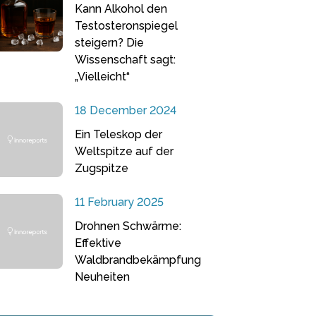
Kann Alkohol den
Testosteronspiegel
steigern? Die
Wissenschaft sagt:
„Vielleicht“
18 December 2024
Ein Teleskop der
Weltspitze auf der
Zugspitze
11 February 2025
Drohnen Schwärme:
Effektive
Waldbrandbekämpfung
Neuheiten