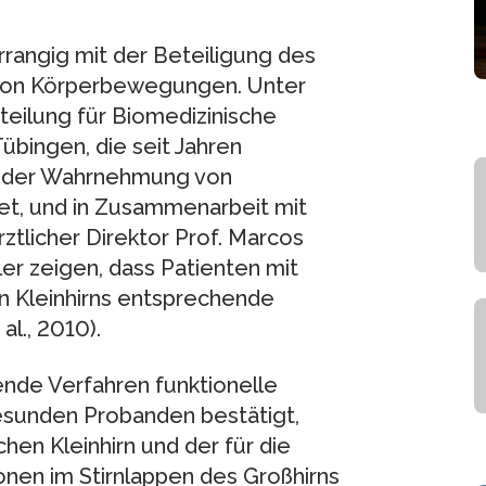
rrangig mit der Beteiligung des
 von Körperbewegungen. Unter
teilung für Biomedizinische
bingen, die seit Jahren
et der Wahrnehmung von
tet, und in Zusammenarbeit mit
rztlicher Direktor Prof. Marcos
er zeigen, dass Patienten mit
n Kleinhirns entsprechende
al., 2010).
nde Verfahren funktionelle
sunden Probanden bestätigt,
hen Kleinhirn und der für die
n im Stirnlappen des Großhirns