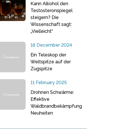
Kann Alkohol den
Testosteronspiegel
steigern? Die
Wissenschaft sagt:
„Vielleicht“
18 December 2024
Ein Teleskop der
Weltspitze auf der
Zugspitze
11 February 2025
Drohnen Schwärme:
Effektive
Waldbrandbekämpfung
Neuheiten