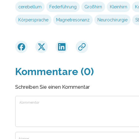
cerebellum
Federführung
Großhirn
Kleinhirn
K
Körpersprache
Magnetresonanz
Neurochirurgie
S
Kommentare (0)
Schreiben Sie einen Kommentar