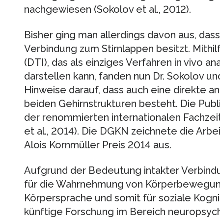
nachgewiesen (Sokolov et al., 2012).
Bisher ging man allerdings davon aus, dass 
Verbindung zum Stirnlappen besitzt. Mithil
(DTI), das als einziges Verfahren in vivo 
darstellen kann, fanden nun Dr. Sokolov u
Hinweise darauf, dass auch eine direkte 
beiden Gehirnstrukturen besteht. Die Publi
der renommierten internationalen Fachzeit
et al., 2014). Die DGKN zeichnete die Arbe
Alois Kornmüller Preis 2014 aus.
Aufgrund der Bedeutung intakter Verbin
für die Wahrnehmung von Körperbewegung
Körpersprache und somit für soziale Kogni
künftige Forschung im Bereich neuropsych