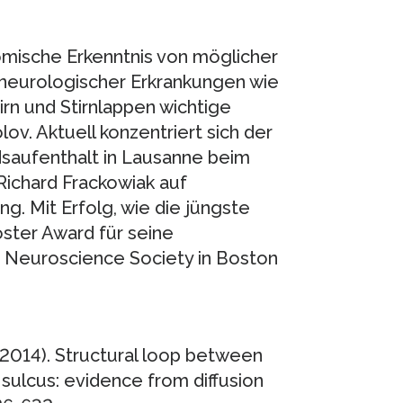
omische Erkenntnis von möglicher
 neurologischer Erkrankungen wie
irn und Stirnlappen wichtige
olov. Aktuell konzentriert sich der
saufenthalt in Lausanne beim
Richard Frackowiak auf
g. Mit Erfolg, wie die jüngste
ster Award für seine
 Neuroscience Society in Boston
2014). Structural loop between
sulcus: evidence from diffusion