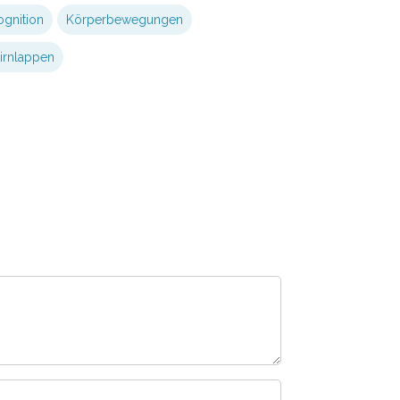
ognition
Körperbewegungen
tirnlappen