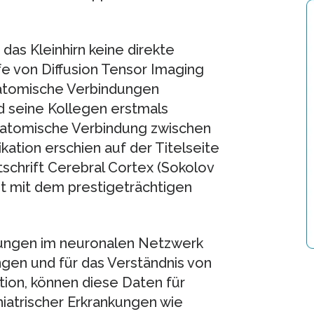
das Kleinhirn keine direkte
fe von Diffusion Tensor Imaging
anatomische Verbindungen
nd seine Kollegen erstmals
anatomische Verbindung zwischen
kation erschien auf der Titelseite
schrift Cerebral Cortex (Sokolov
it mit dem prestigeträchtigen
dungen im neuronalen Netzwerk
en und für das Verständnis von
tion, können diese Daten für
iatrischer Erkrankungen wie