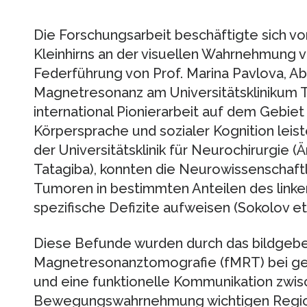
Die Forschungsarbeit beschäftigte sich vo
Kleinhirns an der visuellen Wahrnehmung
Federführung von Prof. Marina Pavlova, Ab
Magnetresonanz am Universitätsklinikum Tü
international Pionierarbeit auf dem Gebi
Körpersprache und sozialer Kognition leis
der Universitätsklinik für Neurochirurgie (Ä
Tatagiba), konnten die Neurowissenschaftl
Tumoren in bestimmten Anteilen des linke
spezifische Defizite aufweisen (Sokolov et 
Diese Befunde wurden durch das bildgebe
Magnetresonanztomografie (fMRT) bei ge
und eine funktionelle Kommunikation zwisc
Bewegungswahrnehmung wichtigen Regione