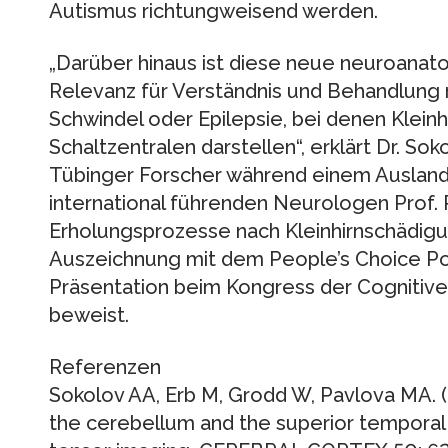
Autismus richtungweisend werden.
„Darüber hinaus ist diese neue neuroanat
Relevanz für Verständnis und Behandlung
Schwindel oder Epilepsie, bei denen Kleinh
Schaltzentralen darstellen“, erklärt Dr. Sok
Tübinger Forscher während einem Ausland
international führenden Neurologen Prof. 
Erholungsprozesse nach Kleinhirnschädigun
Auszeichnung mit dem People’s Choice Po
Präsentation beim Kongress der Cognitive
beweist.
Referenzen
Sokolov AA, Erb M, Grodd W, Pavlova MA. (
the cerebellum and the superior temporal 