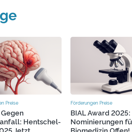
äge
n Preise
Förderungen Preise
 Gegen
BIAL Award 2025:
anfall: Hentschel-
Nominierungen fü
025 Jetzt
Biomedizin Offen!