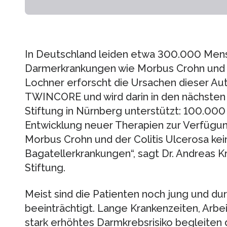
In Deutschland leiden etwa 300.000 Mens
Darmerkrankungen wie Morbus Crohn und Co
Lochner erforscht die Ursachen dieser 
TWINCORE und wird darin in den nächsten 
Stiftung in Nürnberg unterstützt: 100.000 E
Entwicklung neuer Therapien zur Verfügung
Morbus Crohn und der Colitis Ulcerosa k
Bagatellerkrankungen“, sagt Dr. Andreas K
Stiftung.
Meist sind die Patienten noch jung und du
beeinträchtigt. Lange Krankenzeiten, Arbei
stark erhöhtes Darmkrebsrisiko begleiten 