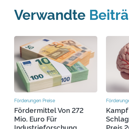
Verwandte
Beitr
Förderungen Preise
Förderunge
Fördermittel Von 272
Kampf
Mio. Euro Für
Schlag
Industrieforschung
Preis 2