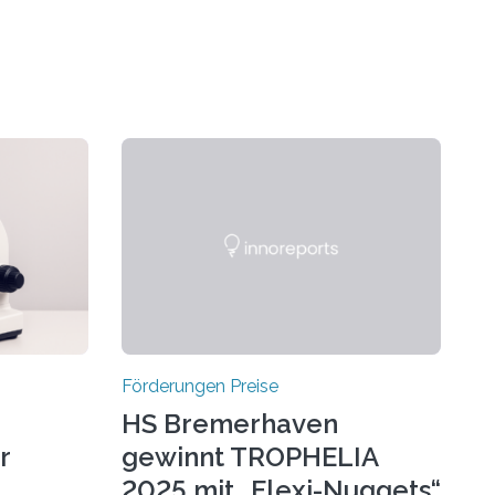
Förderungen Preise
HS Bremerhaven
r
gewinnt TROPHELIA
2025 mit „Flexi-Nuggets“