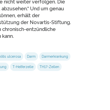
 nicht weiter verfolgen. Die
t abzusehen.“ Und um genau
önnen, erhält der
stützung der Novartis-Stiftung.
 chronisch-entzündliche
 kann.
litis ulcerosa
Darm
Darmerkrankung
ftung
T-Helferzelle
TH17-Zellen