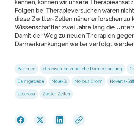
kennen, können wir unsere Therapieansätze
Folgen bei Therapieversuchen wären nich
diese Zwitter-Zellen näher erforschen zu k
Wissenschaftler zwei Jahre lang die Unter
Damit der Weg zu neuen Therapien gegen
Darmerkrankungen weiter verfolgt werden
Bakterien
chronisch-entzündliche Darmerkrankung
Co
Darmgewebe
Molekül
Morbus Crohn
Novartis-Sti
Ulcerosa
Zwitter-Zellen