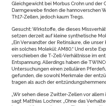
Gleichgewicht bei Morbus Crohn und der C
Darmgewebe finden die hannoverschen Wis
Th17-Zellen, jedoch kaum Tregs.
Gesucht: Wirkstoffe, die dieses Missverhäl
setzen derzeit auf kleine synthetische Mol
„Ein Verwandter der Retinsäure, die unser 
ein solches Molekül: AM80.“ Und erste Ex
verschieben die T-Zell-Verhältnisse im e
Entspannung. Allerdings haben die TWINC
Untersuchungen einen zellulären Pferdefu
gefunden, die sowohl Merkmale der entz
tragen als auch der entzündungshemmend
„Wir sehen diese Zwitter-Zellen vor all
sagt Matthias Lochner. „Ohne das Verhalte