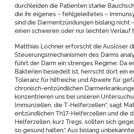
durchleiden die Patienten starke Bauchsc
die ihr eigenes – fehlgeleitetes – Immunsy
sind die Darmentzündungen bislang nicht 
einen schweren oder nur leichten Verlauf 
Matthias Lochner erforscht die Auslöser di
Steuerungsmechanismen des Darms analys
führt der Darm ein strenges Regime: Da er 
Bakterien besiedelt ist, herrscht dort ein
Toleranz für hilfreiche und Abwehr für gefä
chronisch-entzündlichen Darmerkrankungen
konzentrieren uns bei unseren Untersuch
Immunzellen, die T-Helferzellen“, sagt Mat
entzündlichen Th17-Helferzellen und die 
Helferzellen, kurz Tregs, sollten sich ge
so gesund halten.“ Aus bislang unbekannt