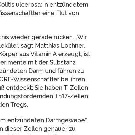
olitis ulcerosa: in entzündetem
senschaftler eine Flut von
tnis wieder gerade rücken. „Wir
eküle“, sagt Matthias Lochner.
Körper aus Vitamin A erzeugt, ist
perimente mit der Substanz
ntzündeten Darm und führen zu
ORE-Wissenschaftler bei ihren
ß entdeckt: Sie haben T-Zellen
ündungsfördernden Th17-Zellen
en Tregs.
em im entzündeten Darmgewebe“,
n dieser Zellen genauer zu