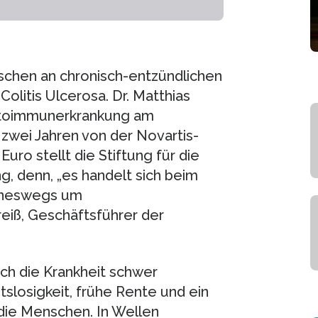
chen an chronisch-entzündlichen
litis Ulcerosa. Dr. Matthias
Autoimmunerkrankung am
zwei Jahren von der Novartis-
uro stellt die Stiftung für die
, denn, „es handelt sich beim
eineswegs um
reiß, Geschäftsführer der
rch die Krankheit schwer
tslosigkeit, frühe Rente und ein
die Menschen. In Wellen