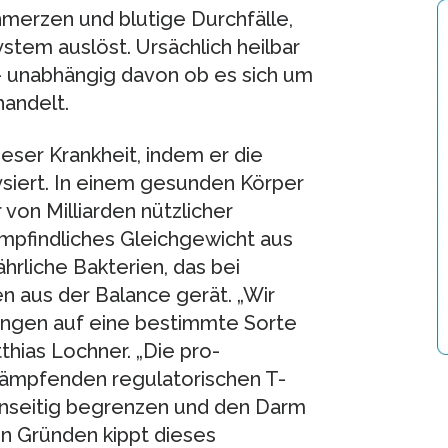
hmerzen und blutige Durchfälle,
stem auslöst. Ursächlich heilbar
– unabhängig davon ob es sich um
handelt.
eser Krankheit, indem er die
iert. In einem gesunden Körper
von Milliarden nützlicher
 empfindliches Gleichgewicht aus
hrliche Bakterien, das bei
 aus der Balance gerät. „Wir
ungen auf eine bestimmte Sorte
thias Lochner. „Die pro-
dämpfenden regulatorischen T-
genseitig begrenzen und den Darm
en Gründen kippt dieses