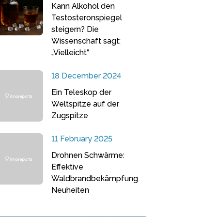
Kann Alkohol den
Testosteronspiegel
steigern? Die
Wissenschaft sagt:
„Vielleicht“
18 December 2024
Ein Teleskop der
Weltspitze auf der
Zugspitze
11 February 2025
Drohnen Schwärme:
Effektive
Waldbrandbekämpfung
Neuheiten