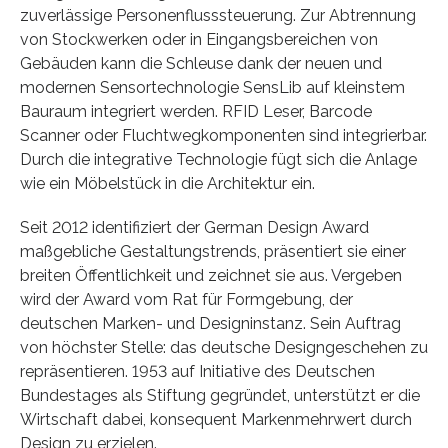
zuverlässige Personenflusssteuerung. Zur Abtrennung
von Stockwerken oder in Eingangsbereichen von
Gebäuden kann die Schleuse dank der neuen und
modernen Sensortechnologie SensLib auf kleinstem
Bauraum integriert werden. RFID Leser, Barcode
Scanner oder Fluchtwegkomponenten sind integrierbar.
Durch die integrative Technologie fügt sich die Anlage
wie ein Möbelstück in die Architektur ein.
Seit 2012 identifiziert der German Design Award
maßgebliche Gestaltungstrends, präsentiert sie einer
breiten Öffentlichkeit und zeichnet sie aus. Vergeben
wird der Award vom Rat für Formgebung, der
deutschen Marken- und Designinstanz. Sein Auftrag
von höchster Stelle: das deutsche Designgeschehen zu
repräsentieren. 1953 auf Initiative des Deutschen
Bundestages als Stiftung gegründet, unterstützt er die
Wirtschaft dabei, konsequent Markenmehrwert durch
Design zu erzielen.