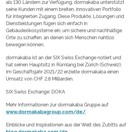
als 130 Ländern zur Verfügung. dormakaba unterstützt
seine Kunden mit einem breiten, innovativen Portfolio
für integrierten Zugang. Diese Produkte, Lösungen und
Dienstleistungen fügen sich einfach in
Gebäudeökosysteme ein, um sichere und nachhaltige
Orte zu schaffen, an denen sich Menschen nahtlos
bewegen können.
dormakaba ist an der SIX Swiss Exchange notiert und
hat seinen Hauptsitz in Rümlang bei Zürich (Schweiz).
Im Geschäftsjahr 2021/22 erzielte dormakaba einen
Umsatz von CHF 2.8 Milliarden.
SIX Swiss Exchange: DOKA
Mehr Informationen zur dormakaba Gruppe auf
www.dormakabagroup.com/de/
Einblicke und Inspirationen aus der Welt des Zutritts auf
blog.dormakaba.com/de