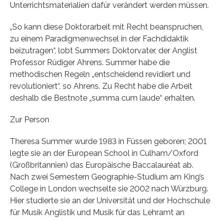
Unterrichtsmaterialien dafür verändert werden müssen.
„So kann diese Doktorarbeit mit Recht beanspruchen,
zu einem Paradigmenwechsel in der Fachdidaktik
beizutragen“, lobt Summers Doktorvater, der Anglist
Professor Rüdiger Ahrens. Summer habe die
methodischen Regeln „entscheidend revidiert und
revolutioniert“, so Ahrens. Zu Recht habe die Arbeit
deshalb die Bestnote „summa cum laude“ erhalten.
Zur Person
Theresa Summer wurde 1983 in Füssen geboren; 2001
legte sie an der European School in Culham/Oxford
(Großbritannien) das Europäische Baccalauréat ab.
Nach zwei Semestern Geographie-Studium am King’s
College in London wechselte sie 2002 nach Würzburg.
Hier studierte sie an der Universität und der Hochschule
für Musik Anglistik und Musik für das Lehramt an