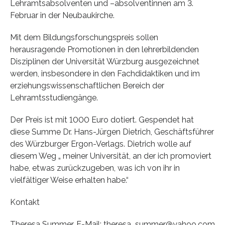
Lehramtsabsolventen und –absolventinnen am 3.
Februar in der Neubaukirche.
Mit dem Bildungsforschungspreis sollen
herausragende Promotionen in den lehrerbildenden
Disziplinen der Universität Würzburg ausgezeichnet
werden, insbesondere in den Fachdidaktiken und im
erziehungswissenschaftlichen Bereich der
Lehramtsstudiengänge.
Der Preis ist mit 1000 Euro dotiert. Gespendet hat
diese Summe Dr. Hans-Jürgen Dietrich, Geschäftsführer
des Würzburger Ergon-Verlags. Dietrich wolle auf
diesem Weg „ meiner Universität, an der ich promoviert
habe, etwas zurückzugeben, was ich von ihr in
vielfältiger Weise erhalten habe.“
Kontakt
Theresa Summer, E-Mail: theresa_summer@yahoo.com