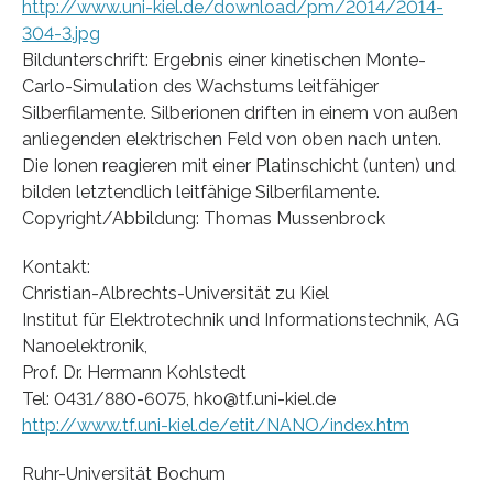
http://www.uni-kiel.de/download/pm/2014/2014-
304-3.jpg
Bildunterschrift: Ergebnis einer kinetischen Monte-
Carlo-Simulation des Wachstums leitfähiger
Silberfilamente. Silberionen driften in einem von außen
anliegenden elektrischen Feld von oben nach unten.
Die Ionen reagieren mit einer Platinschicht (unten) und
bilden letztendlich leitfähige Silberfilamente.
Copyright/Abbildung: Thomas Mussenbrock
Kontakt:
Christian-Albrechts-Universität zu Kiel
Institut für Elektrotechnik und Informationstechnik, AG
Nanoelektronik,
Prof. Dr. Hermann Kohlstedt
Tel: 0431/880-6075, hko@tf.uni-kiel.de
http://www.tf.uni-kiel.de/etit/NANO/index.htm
Ruhr-Universität Bochum