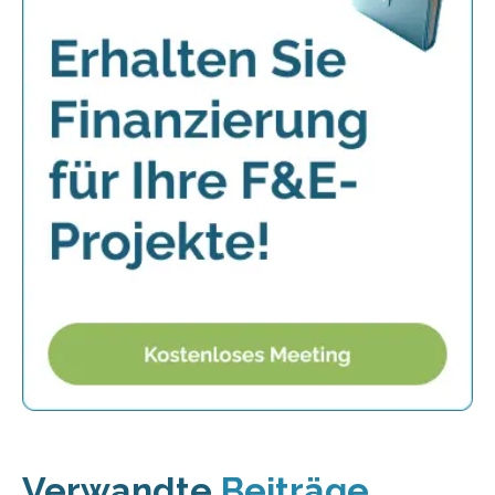
Verwandte
Beiträge