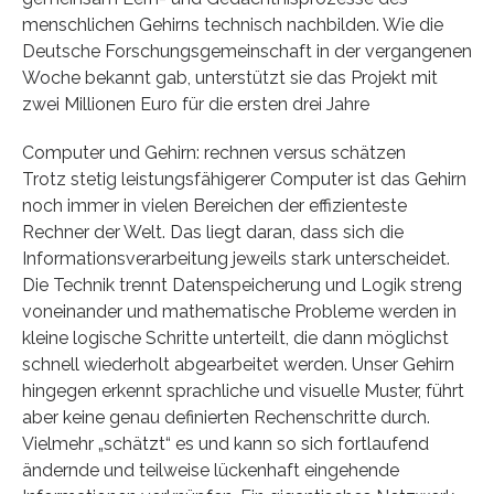
menschlichen Gehirns technisch nachbilden. Wie die
Deutsche Forschungsgemeinschaft in der vergangenen
Woche bekannt gab, unterstützt sie das Projekt mit
zwei Millionen Euro für die ersten drei Jahre
Computer und Gehirn: rechnen versus schätzen
Trotz stetig leistungsfähigerer Computer ist das Gehirn
noch immer in vielen Bereichen der effizienteste
Rechner der Welt. Das liegt daran, dass sich die
Informationsverarbeitung jeweils stark unterscheidet.
Die Technik trennt Datenspeicherung und Logik streng
voneinander und mathematische Probleme werden in
kleine logische Schritte unterteilt, die dann möglichst
schnell wiederholt abgearbeitet werden. Unser Gehirn
hingegen erkennt sprachliche und visuelle Muster, führt
aber keine genau definierten Rechenschritte durch.
Vielmehr „schätzt“ es und kann so sich fortlaufend
ändernde und teilweise lückenhaft eingehende