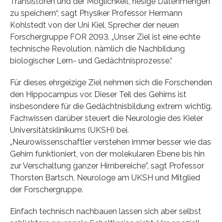
Transistoren und der Möglichkeit, riesige Datenmengen
zu speichern“, sagt Physiker Professor Hermann
Kohlstedt von der Uni Kiel, Sprecher der neuen
Forschergruppe FOR 2093. „Unser Ziel ist eine echte
technische Revolution, nämlich die Nachbildung
biologischer Lern- und Gedächtnisprozesse.“
Für dieses ehrgeizige Ziel nehmen sich die Forschenden
den Hippocampus vor. Dieser Teil des Gehirns ist
insbesondere für die Gedächtnisbildung extrem wichtig.
Fachwissen darüber steuert die Neurologie des Kieler
Universitätsklinikums (UKSH) bei.
„Neurowissenschaftler verstehen immer besser wie das
Gehirn funktioniert, von der molekularen Ebene bis hin
zur Verschaltung ganzer Hirnbereiche”, sagt Professor
Thorsten Bartsch, Neurologe am UKSH und Mitglied
der Forschergruppe.
Einfach technisch nachbauen lassen sich aber selbst