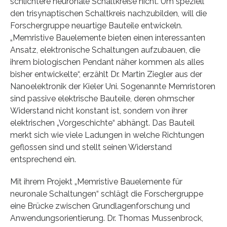
schlichtere neuronale Schaltkreise nicht. Um speziell
den trisynaptischen Schaltkreis nachzubilden, will die
Forschergruppe neuartige Bauteile entwickeln.
„Memristive Bauelemente bieten einen interessanten
Ansatz, elektronische Schaltungen aufzubauen, die
ihrem biologischen Pendant näher kommen als alles
bisher entwickelte“, erzählt Dr. Martin Ziegler aus der
Nanoelektronik der Kieler Uni. Sogenannte Memristoren
sind passive elektrische Bauteile, deren ohmscher
Widerstand nicht konstant ist, sondern von ihrer
elektrischen „Vorgeschichte“ abhängt. Das Bauteil
merkt sich wie viele Ladungen in welche Richtungen
geflossen sind und stellt seinen Widerstand
entsprechend ein.
Mit ihrem Projekt „Memristive Bauelemente für
neuronale Schaltungen“ schlägt die Forschergruppe
eine Brücke zwischen Grundlagenforschung und
Anwendungsorientierung. Dr. Thomas Mussenbrock,