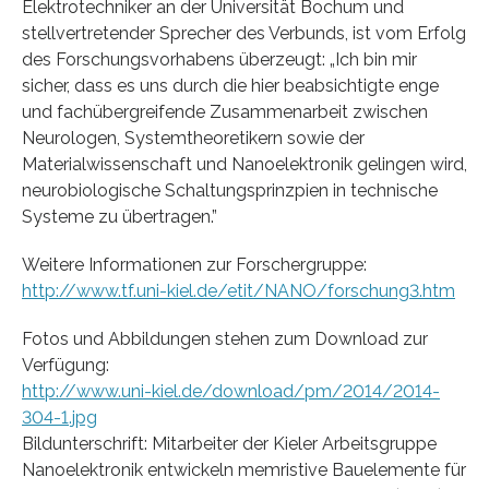
Elektrotechniker an der Universität Bochum und
stellvertretender Sprecher des Verbunds, ist vom Erfolg
des Forschungsvorhabens überzeugt: „Ich bin mir
sicher, dass es uns durch die hier beabsichtigte enge
und fachübergreifende Zusammenarbeit zwischen
Neurologen, Systemtheoretikern sowie der
Materialwissenschaft und Nanoelektronik gelingen wird,
neurobiologische Schaltungsprinzpien in technische
Systeme zu übertragen.”
Weitere Informationen zur Forschergruppe:
http://www.tf.uni-kiel.de/etit/NANO/forschung3.htm
Fotos und Abbildungen stehen zum Download zur
Verfügung:
http://www.uni-kiel.de/download/pm/2014/2014-
304-1.jpg
Bildunterschrift: Mitarbeiter der Kieler Arbeitsgruppe
Nanoelektronik entwickeln memristive Bauelemente für