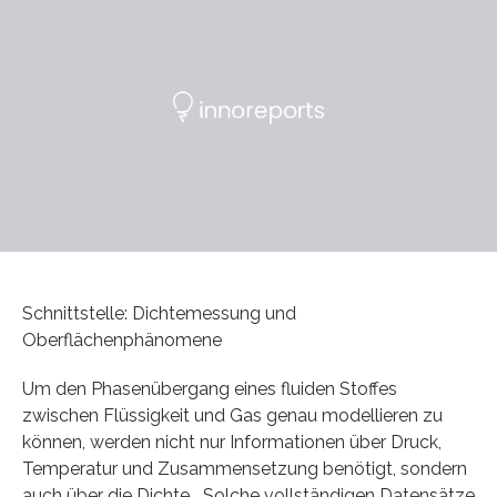
Schnittstelle: Dichtemessung und
Oberflächenphänomene
Um den Phasenübergang eines fluiden Stoffes
zwischen Flüssigkeit und Gas genau modellieren zu
können, werden nicht nur Informationen über Druck,
Temperatur und Zusammensetzung benötigt, sondern
auch über die Dichte. „Solche vollständigen Datensätze