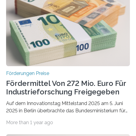
Förderungen Preise
Fördermittel Von 272 Mio. Euro Für
Industrieforschung Freigegeben
Auf dem Innovationstag Mittelstand 2025 am 5. Juni
2025 in Berlin überbrachte das Bundesministerium für
Wirtschaft und Energie eine gute Nachricht:
More than 1 year ago
Überplanmäßige Verpflichtungsermächtigungen in
Höhe von bis zu 272 Millionen Euro wurden in dieser