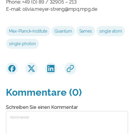
Phone: +49 (0) 89 / 32905 – 213
E-mail: olivia.meyer-streng@mpq.mpg.de
Max-Planck-Institute
Quantum
Sames
single atom
single photon
Kommentare (0)
Schreiben Sie einen Kommentar