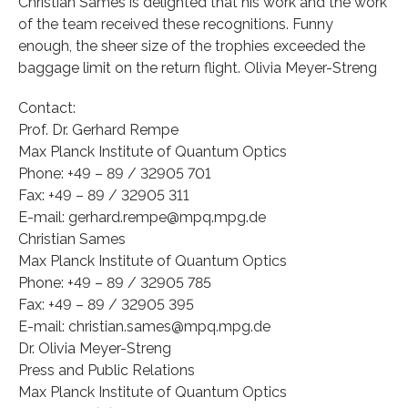
Christian Sames is delighted that his work and the work
of the team received these recognitions. Funny
enough, the sheer size of the trophies exceeded the
baggage limit on the return flight. Olivia Meyer-Streng
Contact:
Prof. Dr. Gerhard Rempe
Max Planck Institute of Quantum Optics
Phone: +49 – 89 / 32905 701
Fax: +49 – 89 / 32905 311
E-mail: gerhard.rempe@mpq.mpg.de
Christian Sames
Max Planck Institute of Quantum Optics
Phone: +49 – 89 / 32905 785
Fax: +49 – 89 / 32905 395
E-mail: christian.sames@mpq.mpg.de
Dr. Olivia Meyer-Streng
Press and Public Relations
Max Planck Institute of Quantum Optics