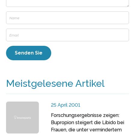
Meistgelesene Artikel
25 April 2001
Forschungsergebnisse zeigen:
Bupropion steigert die Libido bei
Frauen, die unter vermindertem