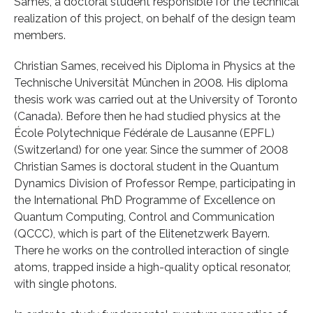
Sames, a doctoral student responsible for the technical
realization of this project, on behalf of the design team
members.
Christian Sames, received his Diploma in Physics at the
Technische Universität München in 2008. His diploma
thesis work was carried out at the University of Toronto
(Canada). Before then he had studied physics at the
École Polytechnique Fédérale de Lausanne (EPFL)
(Switzerland) for one year. Since the summer of 2008
Christian Sames is doctoral student in the Quantum
Dynamics Division of Professor Rempe, participating in
the International PhD Programme of Excellence on
Quantum Computing, Control and Communication
(QCCC), which is part of the Elitenetzwerk Bayern.
There he works on the controlled interaction of single
atoms, trapped inside a high-quality optical resonator,
with single photons.