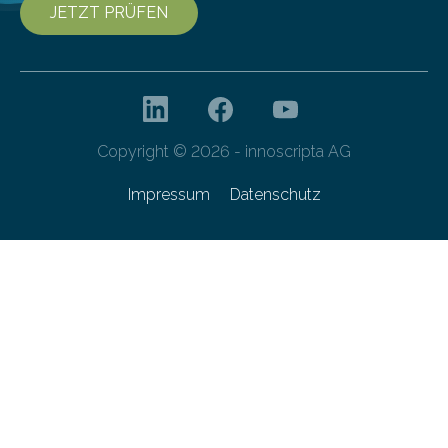
JETZT PRÜFEN
Copyright © 2026 - innoscripta AG
Impressum
Datenschutz