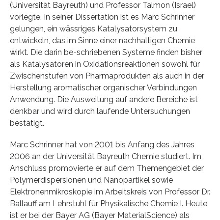
(Universität Bayreuth) und Professor Talmon (Israel)
vorlegte. In seiner Dissertation ist es Marc Schrinner
gelungen, ein wässriges Katalysatorsystem zu
entwickeln, das im Sinne einer nachhaltigen Chemie
wirkt. Die darin be-schriebenen Systeme finden bisher
als Katalysatoren in Oxidationsreaktionen sowohl für
Zwischenstufen von Pharmaprodukten als auch in der
Herstellung aromatischer organischer Verbindungen
Anwendung. Die Ausweitung auf andere Bereiche ist
denkbar und wird durch laufende Untersuchungen
bestätigt.
Marc Schrinner hat von 2001 bis Anfang des Jahres
2006 an der Universität Bayreuth Chemie studiert. Im
Anschluss promovierte er auf dem Themengebiet der
Polymerdispersionen und Nanopartikel sowie
Elektronenmikroskopie im Arbeitskreis von Professor Dr.
Ballauff am Lehrstuhl für Physikalische Chemie I. Heute
ist er bei der Bayer AG (Bayer MaterialScience) als