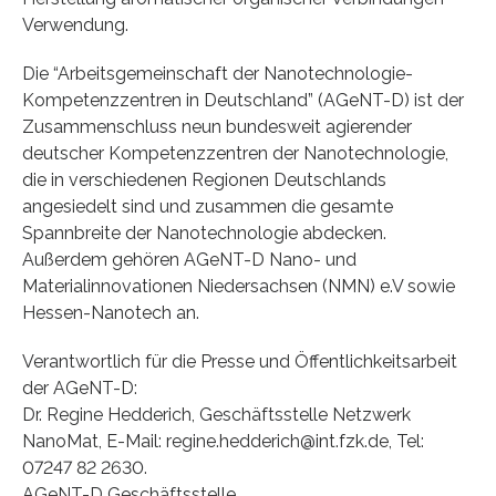
Verwendung.
Die “Arbeitsgemeinschaft der Nanotechnologie-
Kompetenzzentren in Deutschland” (AGeNT-D) ist der
Zusammenschluss neun bundesweit agierender
deutscher Kompetenzzentren der Nanotechnologie,
die in verschiedenen Regionen Deutschlands
angesiedelt sind und zusammen die gesamte
Spannbreite der Nanotechnologie abdecken.
Außerdem gehören AGeNT-D Nano- und
Materialinnovationen Niedersachsen (NMN) e.V sowie
Hessen-Nanotech an.
Verantwortlich für die Presse und Öffentlichkeitsarbeit
der AGeNT-D:
Dr. Regine Hedderich, Geschäftsstelle Netzwerk
NanoMat, E-Mail: regine.hedderich@int.fzk.de, Tel:
07247 82 2630.
AGeNT-D Geschäftsstelle