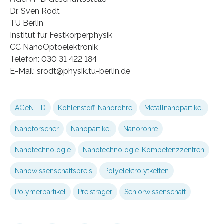
Dr. Sven Rodt
TU Berlin
Institut für Festkörperphysik
CC NanoOptoelektronik
Telefon: 030 31 422 184
E-Mail: srodt@physik.tu-berlin.de
AGeNT-D
Kohlenstoff-Nanoröhre
Metallnanopartikel
Nanoforscher
Nanopartikel
Nanoröhre
Nanotechnologie
Nanotechnologie-Kompetenzzentren
Nanowissenschaftspreis
Polyelektrolytketten
Polymerpartikel
Preisträger
Seniorwissenschaft