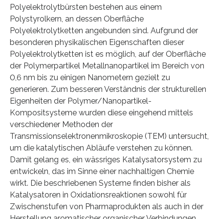
Polyelektrolytbürsten bestehen aus einem
Polystyrolkern, an dessen Oberfläche
Polyelektrolytketten angebunden sind. Aufgrund der
besonderen physikalischen Eigenschaften dieser
Polyelektrolytketten ist es möglich, auf der Oberfläche
der Polymerpartikel Metallnanopartikel im Bereich von
0,6 nm bis zu einigen Nanometern gezielt zu
generieren. Zum besseren Verständnis der strukturellen
Eigenheiten der Polymer/Nanopartikel-
Kompositsysteme wurden diese eingehend mittels
verschiedener Methoden der
Transmissionselektronenmikroskopie (TEM) untersucht,
um die katalytischen Abläufe verstehen zu können.
Damit gelang es, ein wässriges Katalysatorsystem zu
entwickeln, das im Sinne einer nachhaltigen Chemie
wirkt. Die beschriebenen Systeme finden bisher als
Katalysatoren in Oxidationsreaktionen sowohl für
Zwischenstufen von Pharmaprodukten als auch in der
Herstellung aromatischer organischer Verbindungen