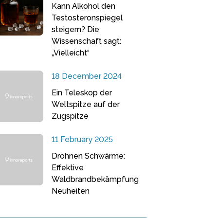
Kann Alkohol den
Testosteronspiegel
steigern? Die
Wissenschaft sagt:
„Vielleicht“
18 December 2024
Ein Teleskop der
Weltspitze auf der
Zugspitze
11 February 2025
Drohnen Schwärme:
Effektive
Waldbrandbekämpfung
Neuheiten