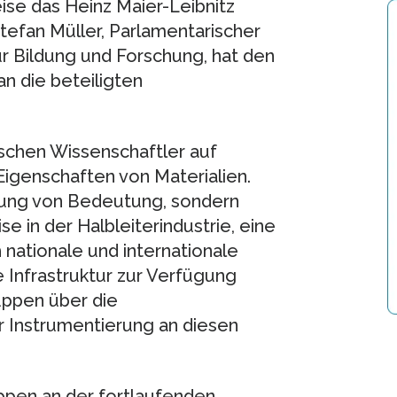
ise das Heinz Maier-Leibnitz
tefan Müller, Parlamentarischer
ür Bildung und Forschung, hat den
n die beteiligten
schen Wissenschaftler auf
igenschaften von Materialien.
chung von Bedeutung, sondern
e in der Halbleiterindustrie, eine
nationale und internationale
 Infrastruktur zur Verfügung
uppen über die
r Instrumentierung an diesen
uppen an der fortlaufenden