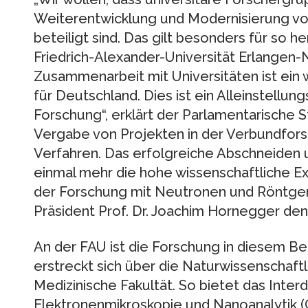
Weiterentwicklung und Modernisierung vo
beteiligt sind. Das gilt besonders für so 
Friedrich-Alexander-Universität Erlangen
Zusammenarbeit mit Universitäten ist ein
für Deutschland. Dies ist ein Alleinstell
Forschung“, erklärt der Parlamentarische S
Vergabe von Projekten in der Verbundfors
Verfahren. Das erfolgreiche Abschneiden 
einmal mehr die hohe wissenschaftliche E
der Forschung mit Neutronen und Röntgens
Präsident Prof. Dr. Joachim Hornegger den
An der FAU ist die Forschung in diesem Ber
erstreckt sich über die Naturwissenschaft
Medizinische Fakultät. So bietet das Interd
Elektronenmikroskopie und Nanoanalytik 