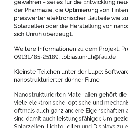
gewähren – sei es für die Entwicklung neu
der Pharmazie, die Optimierung von Tinten 
preiswerter elektronischer Bauteile wie z
Solarzellen oder die Herstellung von nanosk
sich Unruh überzeugt.
Weitere Informationen zu dem Projekt: Prof.
09131/85-25189, tobias.unruh@fau.de
Kleinste Teilchen unter der Lupe: Software
nanostrukturierter dünner Filme
Nanostrukturierten Materialien gehört die 
viele elektronische, optische und mechani
oftmals auch ganz andere Eigenschaften al
sind damit auch leistungsfähiger. Um gezie
Solarzellen, Lichtquellen und Displays zu en