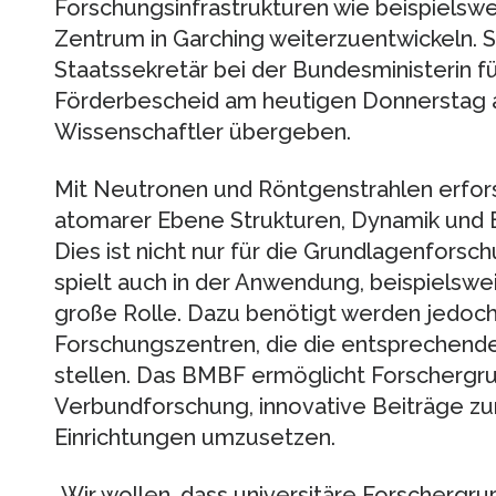
Forschungsinfrastrukturen wie beispielswe
Zentrum in Garching weiterzuentwickeln. S
Staatssekretär bei der Bundesministerin f
Förderbescheid am heutigen Donnerstag a
Wissenschaftler übergeben.
Mit Neutronen und Röntgenstrahlen erfor
atomarer Ebene Strukturen, Dynamik und E
Dies ist nicht nur für die Grundlagenfors
spielt auch in der Anwendung, beispielsweis
große Rolle. Dazu benötigt werden jedoch 
Forschungszentren, die die entsprechende
stellen. Das BMBF ermöglicht Forschergr
Verbundforschung, innovative Beiträge zu
Einrichtungen umzusetzen.
„Wir wollen, dass universitäre Forschergr