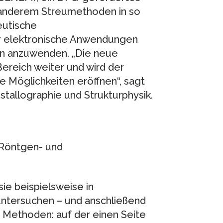
 anderem Streumethoden in so
eutische
ür elektronische Anwendungen
en anzuwenden. „Die neue
ereich weiter und wird der
 Möglichkeiten eröffnen“, sagt
istallographie und Strukturphysik.
 Röntgen- und
ie beispielsweise in
ntersuchen – und anschließend
r Methoden: auf der einen Seite