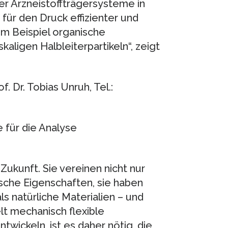
er Arzneistoffträgersysteme in
für den Druck effizienter und
um Beispiel organische
aligen Halbleiterpartikeln“, zeigt
 Dr. Tobias Unruh, Tel.:
 für die Analyse
Zukunft. Sie vereinen nicht nur
sche Eigenschaften, sie haben
s natürliche Materialien – und
lt mechanisch flexible
twickeln, ist es daher nötig, die