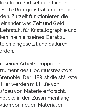
leküle an Partikeloberflächen
 Seite Röntgenstrahlung, mit der
en. Zurzeit funktionieren die
einander, was Zeit und Geld
 Lehrstuhl für Kristallographie und
ken in ein einzelnes Gerät zu
gleich eingesetzt und dadurch
erden.
t seiner Arbeitsgruppe eine
nstrument des Hochflussreaktors
Grenoble. Der HFR ist die stärkste
 Hier werden mit Hilfe von
fbau von Materie erforscht.
inblicke in den Zusammenhang
tion von neuen Materialien