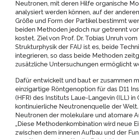
Neutronen, mit deren Hilfe organische Mo
analysiert werden können, auf der anderen
Größe und Form der Partikel bestimmt werd
beiden Methoden jedoch nur getrennt von
kostet. Ziel von Prof. Dr. Tobias Unruh vom
Strukturphysik der FAU ist es, beide Techni
integrieren, so dass beide Methoden zeit
zusätzliche Untersuchungen ermöglicht w
Dafür entwickelt und baut er zusammen mi
einzigartige Röntgenoption für das D11 I
(HFR) des Instituts Laue-Langevin (ILL) in 
kontinuierliche Neutronenquelle der Welt.
Neutronen der molekulare und atomare Au
„Diese Methodenkombination wird neue E
zwischen dem inneren Aufbau und der Funk