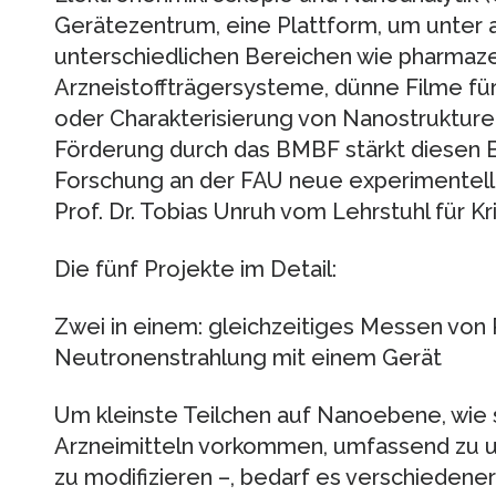
Gerätezentrum, eine Plattform, um unter
unterschiedlichen Bereichen wie pharmaz
Arzneistoffträgersysteme, dünne Filme f
oder Charakterisierung von Nanostruktur
Förderung durch das BMBF stärkt diesen B
Forschung an der FAU neue experimentelle
Prof. Dr. Tobias Unruh vom Lehrstuhl für Kr
Die fünf Projekte im Detail:
Zwei in einem: gleichzeitiges Messen von
Neutronenstrahlung mit einem Gerät
Um kleinste Teilchen auf Nanoebene, wie s
Arzneimitteln vorkommen, umfassend zu u
zu modifizieren –, bedarf es verschiedene