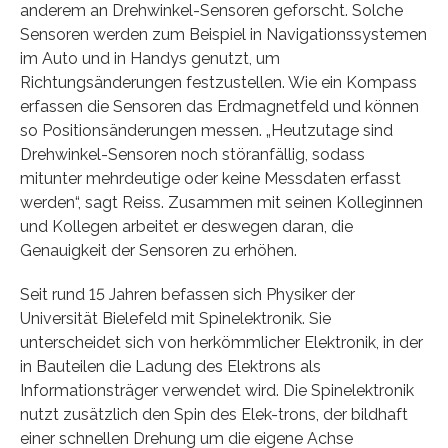
anderem an Drehwinkel-Sensoren geforscht. Solche
Sensoren werden zum Beispiel in Navigationssystemen
im Auto und in Handys genutzt, um
Richtungsänderungen festzustellen. Wie ein Kompass
erfassen die Sensoren das Erdmagnetfeld und können
so Positionsänderungen messen. „Heutzutage sind
Drehwinkel-Sensoren noch störanfällig, sodass
mitunter mehrdeutige oder keine Messdaten erfasst
werden“, sagt Reiss. Zusammen mit seinen Kolleginnen
und Kollegen arbeitet er deswegen daran, die
Genauigkeit der Sensoren zu erhöhen.
Seit rund 15 Jahren befassen sich Physiker der
Universität Bielefeld mit Spinelektronik. Sie
unterscheidet sich von herkömmlicher Elektronik, in der
in Bauteilen die Ladung des Elektrons als
Informationsträger verwendet wird. Die Spinelektronik
nutzt zusätzlich den Spin des Elek-trons, der bildhaft
einer schnellen Drehung um die eigene Achse