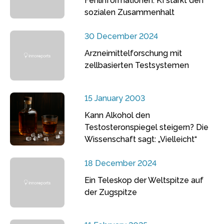
Fehlinformationen: KI stärkt den
sozialen Zusammenhalt
30 December 2024
Arzneimittelforschung mit
zellbasierten Testsystemen
15 January 2003
Kann Alkohol den
Testosteronspiegel steigern? Die
Wissenschaft sagt: „Vielleicht“
18 December 2024
Ein Teleskop der Weltspitze auf
der Zugspitze