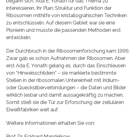
begann sich, Ada E. Yonath für das Thema zu
interessieren. Ihr Plan: Struktur und Funktion der
Ribosomen mithilfe von kristallograhischen Techniken
zu entschlüsseln. Auf diesem Gebiet war sie eine
Pionierin und musste die passenden Methoden erst
entwickeln.
Der Durchbruch in der Ribosomenforschung kam 1995:
Zwar gab es schon Aufnahmen der Ribosomen. Aber
erst Ada E. Yonath gelang es, durch das Einschleusen
von “Hinweisschildern” – sie markierte bestimmte
Stellen in der ribosomalen Untereinheit mit Iridium-
oder Quecksilberverbindungen – die Daten und Bilder
wirklich lesbar und damit aussagekräftig zu machen.
Somit stieß sie die Tür zur Erforschung der zellulären
Eiweißfabriken weit auf.
Weitere Informationen erhalten Sie von:
Prof. Dr. Eckhard Mandelkow