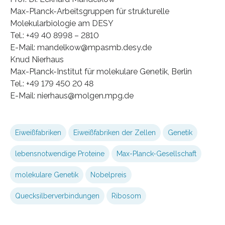
Max-Planck-Arbeitsgruppen für strukturelle
Molekularbiologie am DESY
Tel.: +49 40 8998 – 2810
E-Mail: mandelkow@mpasmb.desy.de
Knud Nierhaus
Max-Planck-Institut für molekulare Genetik, Berlin
Tel.: +49 179 450 20 48
E-Mail: nierhaus@molgen.mpg.de
Eiweißfabriken
Eiweißfabriken der Zellen
Genetik
lebensnotwendige Proteine
Max-Planck-Gesellschaft
molekulare Genetik
Nobelpreis
Quecksilberverbindungen
Ribosom