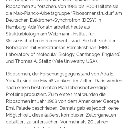
Ribosomen zu forschen. Von 1986 bis 2004 leitete sie
die Max-Planck-Arbeitsgruppe “Ribosomenstruktur” am
Deutschen Elektronen-Synchrotron (DESY) in
Hamburg. Ada Yonath arbeitet heute als
Strukturbiologin am Weizmann-Institut für
Wissenschaften in Rechowot, Israel. Sie teilt sich den
Nobelpreis mit Venkatraman Ramakrishnan (MRC
Laboratory of Molecular Biology, Cambridge, England)
und Thomas A. Steitz (Yale University, USA).
Ribosomen, der Forschungsgegenstand von Ada E.
Yonath, sind die Eiweißfabriken der Zellen. Darin werden
nach einem bestimmten Plan lebensnotwendige
Proteine produziert. Zum ersten Mal wurden die
Ribosomen im Jahr 1953 von dem Amerikaner George
Emil Palade beschrieben. Damals gab es jedoch keine
Möglichkeit, diese äußerst komplexen Zellorganellen
detailliert zu untersuchen. Vor mehr als 20 Jahren