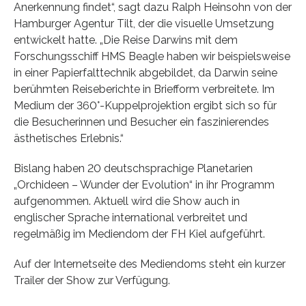
Anerkennung findet“, sagt dazu Ralph Heinsohn von der
Hamburger Agentur Tilt, der die visuelle Umsetzung
entwickelt hatte. „Die Reise Darwins mit dem
Forschungsschiff HMS Beagle haben wir beispielsweise
in einer Papierfalttechnik abgebildet, da Darwin seine
berühmten Reiseberichte in Briefform verbreitete. Im
Medium der 360°-Kuppelprojektion ergibt sich so für
die Besucherinnen und Besucher ein faszinierendes
ästhetisches Erlebnis.“
Bislang haben 20 deutschsprachige Planetarien
„Orchideen – Wunder der Evolution“ in ihr Programm
aufgenommen. Aktuell wird die Show auch in
englischer Sprache international verbreitet und
regelmäßig im Mediendom der FH Kiel aufgeführt.
Auf der Internetseite des Mediendoms steht ein kurzer
Trailer der Show zur Verfügung.