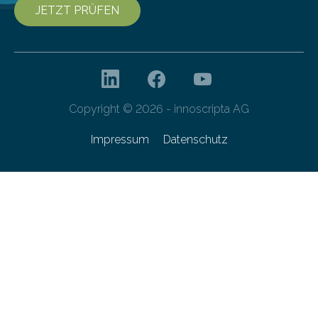
JETZT PRÜFEN
Copyright © 2026 - innoscripta AG
Impressum
Datenschutz