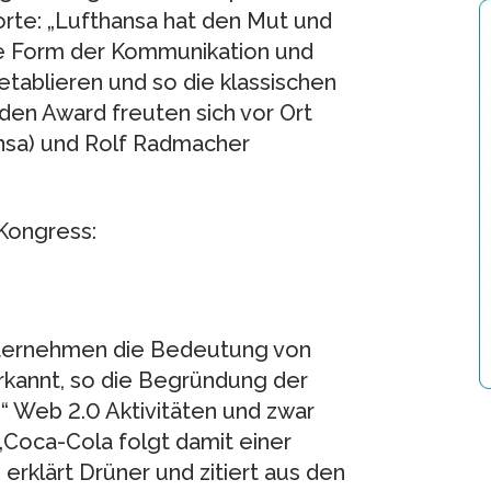
rte: „Lufthansa hat den Mut und
le Form der Kommunikation und
tablieren und so die klassischen
en Award freuten sich vor Ort
ansa) und Rolf Radmacher
Kongress:
nternehmen die Bedeutung von
rkannt, so die Begründung der
d“ Web 2.0 Aktivitäten und zwar
Coca-Cola folgt damit einer
 erklärt Drüner und zitiert aus den