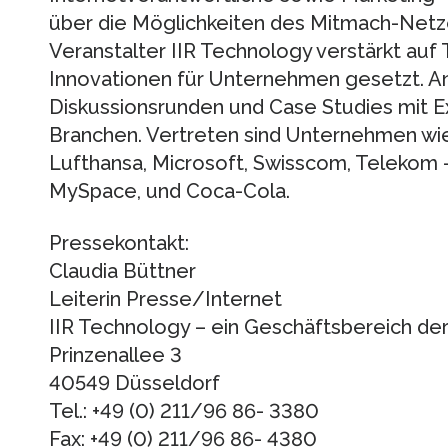
über die Möglichkeiten des Mitmach-Netze
Veranstalter IIR Technology verstärkt auf
Innovationen für Unternehmen gesetzt. An
Diskussionsrunden und Case Studies mit 
Branchen. Vertreten sind Unternehmen wi
Lufthansa, Microsoft, Swisscom, Telekom
MySpace, und Coca-Cola.
Pressekontakt:
Claudia Büttner
Leiterin Presse/Internet
IIR Technology – ein Geschäftsbereich 
Prinzenallee 3
40549 Düsseldorf
Tel.: +49 (0) 211/96 86- 3380
Fax: +49 (0) 211/96 86- 4380