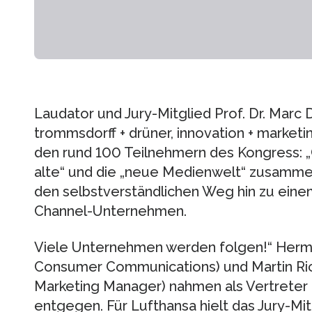
Laudator und Jury-Mitglied Prof. Dr. Marc
trommsdorff + drüner, innovation + market
den rund 100 Teilnehmern des Kongress: „
alte“ und die „neue Medienwelt“ zusamme
den selbstverständlichen Weg hin zu einem
Channel-Unternehmen.
Viele Unternehmen werden folgen!“ Hermi
Consumer Communications) und Martin Rich
Marketing Manager) nahmen als Vertrete
entgegen. Für Lufthansa hielt das Jury-Mi