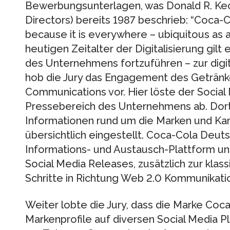
Bewerbungsunterlagen, was Donald R. Ke
Directors) bereits 1987 beschrieb: “Coca-Col
because it is everywhere – ubiquitous as 
heutigen Zeitalter der Digitalisierung gilt
des Unternehmens fortzuführen – zur digita
hob die Jury das Engagement des Getränk
Communications vor. Hier löste der Socia
Pressebereich des Unternehmens ab. Dort
Informationen rund um die Marken und K
übersichtlich eingestellt. Coca-Cola Deut
Informations- und Austausch-Plattform u
Social Media Releases, zusätzlich zur klas
Schritte in Richtung Web 2.0 Kommunikati
Weiter lobte die Jury, dass die Marke Coca
Markenprofile auf diversen Social Media P