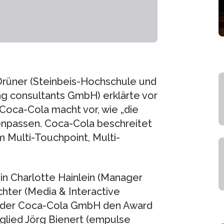
 Drüner (Steinbeis-Hochschule und
ing consultants GmbH) erklärte vor
Coca-Cola macht vor, wie „die
npassen. Coca-Cola beschreitet
 Multi-Touchpoint, Multi-
n Charlotte Hainlein (Manager
ter (Media & Interactive
r der Coca-Cola GmbH den Award
tglied Jörg Bienert (empulse