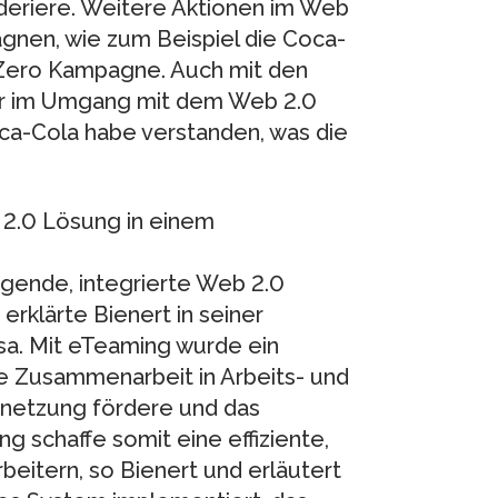
eriere. Weitere Aktionen im Web
nen, wie zum Beispiel die Coca-
 Zero Kampagne. Auch mit den
iter im Umgang mit dem Web 2.0
ca-Cola habe verstanden, was die
 2.0 Lösung in einem
gende, integrierte Web 2.0
rklärte Bienert in seiner
sa. Mit eTeaming wurde ein
e Zusammenarbeit in Arbeits- und
rnetzung fördere und das
 schaffe somit eine effiziente,
eitern, so Bienert und erläutert