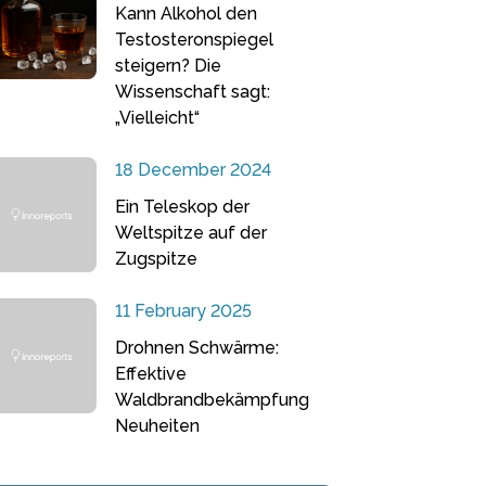
Kann Alkohol den
Testosteronspiegel
steigern? Die
Wissenschaft sagt:
„Vielleicht“
18 December 2024
Ein Teleskop der
Weltspitze auf der
Zugspitze
11 February 2025
Drohnen Schwärme:
Effektive
Waldbrandbekämpfung
Neuheiten