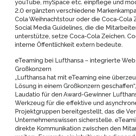
youTube, mySpace etc. einpflege und mod
2.0 ergänzten verschiedene Markenkampag
Cola Weihnachtstour oder die Coca-Cola
Social Media Guidelines, die die Mitarbe
unterstütze, setze Coca-Cola Zeichen. Co
interne Öffentlichkeit extern bedeute.
eTeaming bei Lufthansa – integrierte Web
Großkonzern
„Lufthansa hat mit eTeaming eine überzeu
Lösung in einem Großkonzern geschaffen“, e
Laudatio für den Award-Gewinner Lufthan
Werkzeug für die effektive und asynchron
Projektgruppen bereitgestellt, das die Ve
Unternehmenswissen sicherstelle. eTeaming
direkte Kommunikation zwischen den Mitarb