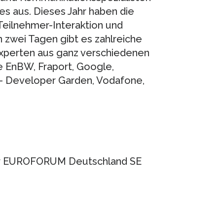
s aus. Dieses Jahr haben die
 Teilnehmer-Interaktion und
 zwei Tagen gibt es zahlreiche
Experten aus ganz verschiedenen
e EnBW, Fraport, Google,
 – Developer Garden, Vodafone,
der EUROFORUM Deutschland SE