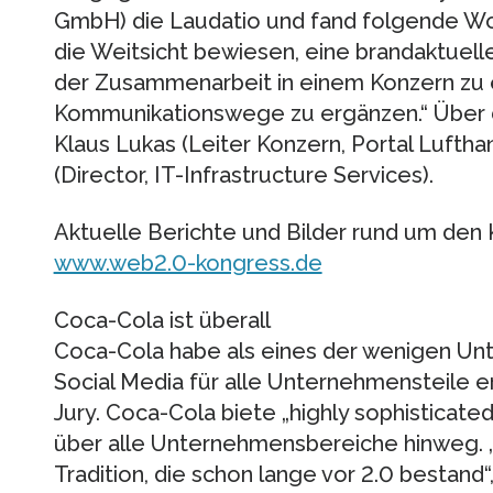
GmbH) die Laudatio und fand folgende Wo
die Weitsicht bewiesen, eine brandaktuel
der Zusammenarbeit in einem Konzern zu e
Kommunikationswege zu ergänzen.“ Über d
Klaus Lukas (Leiter Konzern, Portal Lufth
(Director, IT-Infrastructure Services).
Aktuelle Berichte und Bilder rund um den 
www.web2.0-kongress.de
Coca-Cola ist überall
Coca-Cola habe als eines der wenigen U
Social Media für alle Unternehmensteile e
Jury. Coca-Cola biete „highly sophisticate
über alle Unternehmensbereiche hinweg. „
Tradition, die schon lange vor 2.0 bestand“,