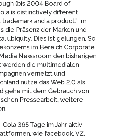
ough (bis 2004 Board of
a is distinctively different
a trademark and a product.” Im
 es die Präsenz der Marken und
l ubiquity. Dies ist gelungen. So
ekonzerns im Bereich Corporate
l Media Newsroom den bisherigen
 werden die multimedialen
ampagnen vernetzt und
schland nutze das Web 2.0 als
nd gehe mit dem Gebrauch von
sischen Pressearbeit, weitere
on.
-Cola 365 Tage im Jahr aktiv
lattformen, wie facebook, VZ,