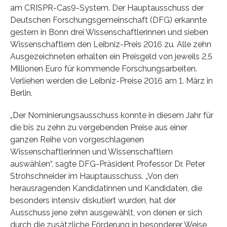
am CRISPR-Cas9-System. Der Hauptausschuss der
Deutschen Forschungsgemeinschaft (DFG) erkannte
gestern in Bonn drei Wissenschaftlerinnen und sieben
Wissenschaftlern den Leibniz-Preis 2016 zu. Alle zehn
Ausgezeichneten erhalten ein Preisgeld von jeweils 2,5
Millionen Euro für kommende Forschungsarbeiten.
Verliehen werden die Leibniz-Preise 2016 am 1. März in
Berlin.
„Der Nominierungsausschuss konnte in diesem Jahr für
die bis zu zehn zu vergebenden Preise aus einer
ganzen Reihe von vorgeschlagenen
Wissenschaftlerinnen und Wissenschaftlern
auswählen“, sagte DFG-Präsident Professor Dr. Peter
Strohschneider im Hauptausschuss. „Von den
herausragenden Kandidatinnen und Kandidaten, die
besonders intensiv diskutiert wurden, hat der
Ausschuss jene zehn ausgewählt, von denen er sich
durch die zusätzliche Förderung in besonderer Weise