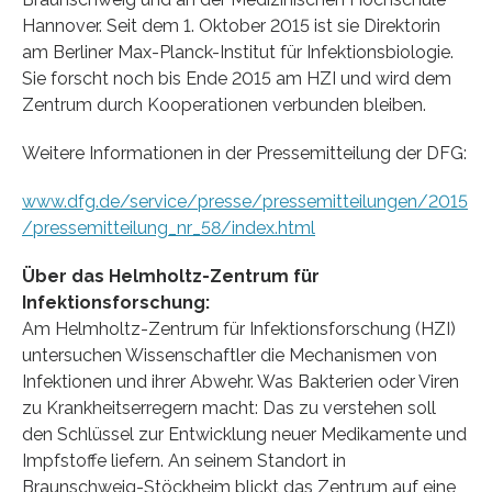
Hannover. Seit dem 1. Oktober 2015 ist sie Direktorin
am Berliner Max-Planck-Institut für Infektionsbiologie.
Sie forscht noch bis Ende 2015 am HZI und wird dem
Zentrum durch Kooperationen verbunden bleiben.
Weitere Informationen in der Pressemitteilung der DFG:
www.dfg.de/service/presse/pressemitteilungen/2015
/pressemitteilung_nr_58/index.html
Über das Helmholtz-Zentrum für
Infektionsforschung:
Am Helmholtz-Zentrum für Infektionsforschung (HZI)
untersuchen Wissenschaftler die Mechanismen von
Infektionen und ihrer Abwehr. Was Bakterien oder Viren
zu Krankheitserregern macht: Das zu verstehen soll
den Schlüssel zur Entwicklung neuer Medikamente und
Impfstoffe liefern. An seinem Standort in
Braunschweig-Stöckheim blickt das Zentrum auf eine