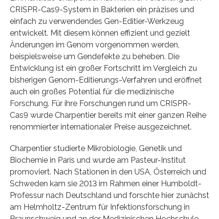
CRISPR-Cas9-System in Bakterien ein präzises und
einfach zu verwendendes Gen-Editier-Werkzeug
entwickelt. Mit diesem können effizient und gezielt
Änderungen im Genom vorgenommen werden,
beispielsweise um Gendefekte zu beheben. Die
Entwicklung ist ein großer Fortschritt im Vergleich zu
bisherigen Genom-Editierungs-Verfahren und eröffnet
auch ein großes Potential für die medizinische
Forschung. Für ihre Forschungen rund um CRISPR-
Cas9 wurde Charpentier bereits mit einer ganzen Reihe
renommierter internationaler Preise ausgezeichnet.
Charpentier studierte Mikrobiologie, Genetik und
Biochemie in Paris und wurde am Pasteur-Institut
promoviert. Nach Stationen in den USA, Österreich und
Schweden kam sie 2013 im Rahmen einer Humboldt-
Professur nach Deutschland und forschte hier zunächst
am Helmholtz-Zentrum für Infektionsforschung in
Braunschweig und an der Medizinischen Hochschule