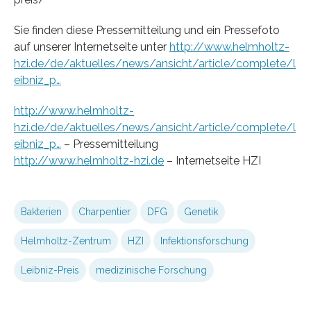
Sie finden diese Pressemitteilung und ein Pressefoto
auf unserer Internetseite unter
http://www.helmholtz-
hzi.de/de/aktuelles/news/ansicht/article/complete/l
eibniz_p…
http://www.helmholtz-
hzi.de/de/aktuelles/news/ansicht/article/complete/l
eibniz_p…
– Pressemitteilung
http://www.helmholtz-hzi.de
– Internetseite HZI
Bakterien
Charpentier
DFG
Genetik
Helmholtz-Zentrum
HZI
Infektionsforschung
Leibniz-Preis
medizinische Forschung