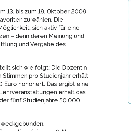
m 13. bis zum 19. Oktober 2009
avoriten zu wählen. Die
lichkeit, sich aktiv für eine
tzen – denn deren Meinung und
mittlung und Vergabe des
t sich wie folgt: Die Dozentin
 Stimmen pro Studienjahr erhält
0 Euro honoriert. Das ergibt eine
ehrveranstaltungen erhält das
der fünf Studienjahre 50.000
t zweckgebunden.