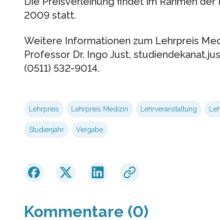
Die Preisverleihung findet im Rahmen de
2009 statt.
Weitere Informationen zum Lehrpreis Medi
Professor Dr. Ingo Just, studiendekanat.j
(0511) 532-9014.
Lehrpreis
Lehrpreis Medizin
Lehrveranstaltung
Leh
Studienjahr
Vergabe
Kommentare (0)