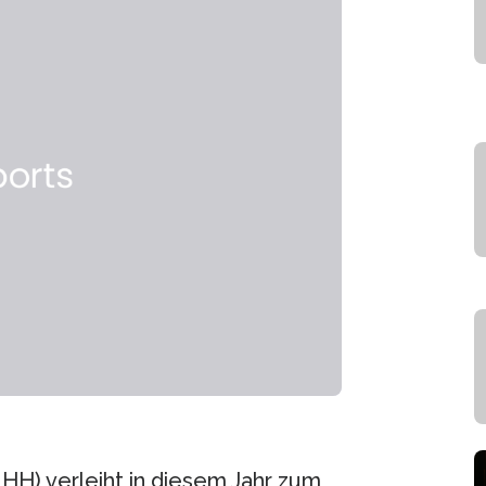
H) verleiht in diesem Jahr zum