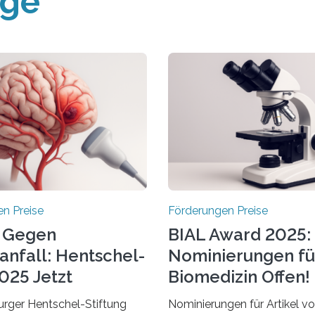
äge
n Preise
Förderungen Preise
 Gegen
BIAL Award 2025:
anfall: Hentschel-
Nominierungen fü
025 Jetzt
Biomedizin Offen!
chrieben
rger Hentschel-Stiftung
Nominierungen für Artikel v