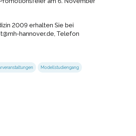
r Promotionsfeier am 6. November
zin 2009 erhalten Sie bei
ust@mh-hannover.de, Telefon
rveranstaltungen
Modellstudiengang