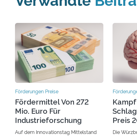
Verwandte
Beitr
Förderungen Preise
Förderunge
Fördermittel Von 272
Kampf
Mio. Euro Für
Schlag
Industrieforschung
Preis 2
Freigegeben
Ausges
Auf dem Innovationstag Mittelstand
Die Würzbu