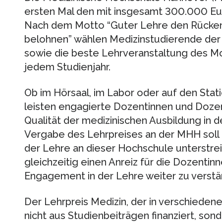
ersten Mal den mit insgesamt 300.000 Eur
Nach dem Motto “Guter Lehre den Rücke
belohnen” wählen Medizinstudierende de
sowie die beste Lehrveranstaltung des M
jedem Studienjahr.
Ob im Hörsaal, im Labor oder auf den Stat
leisten engagierte Dozentinnen und Dozen
Qualität der medizinischen Ausbildung in 
Vergabe des Lehrpreises an der MHH soll
der Lehre an dieser Hochschule unterstre
gleichzeitig einen Anreiz für die Dozentin
Engagement in der Lehre weiter zu verstä
Der Lehrpreis Medizin, der in verschieden
nicht aus Studienbeiträgen finanziert, son