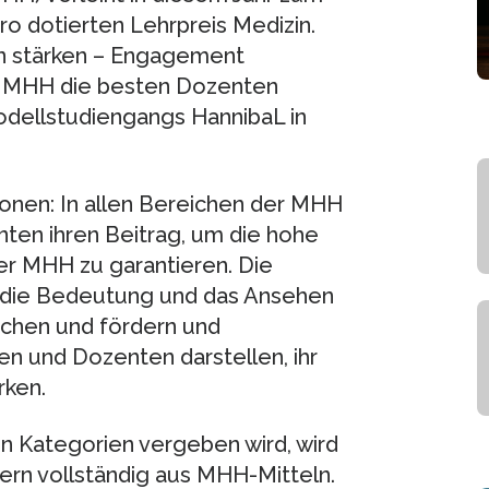
o dotierten Lehrpreis Medizin.
n stärken – Engagement
r MHH die besten Dozenten
odellstudiengangs HannibaL in
ionen: In allen Bereichen der MHH
ten ihren Beitrag, um die hohe
der MHH zu garantieren. Die
 die Bedeutung und das Ansehen
ichen und fördern und
nen und Dozenten darstellen, ihr
rken.
en Kategorien vergeben wird, wird
dern vollständig aus MHH-Mitteln.