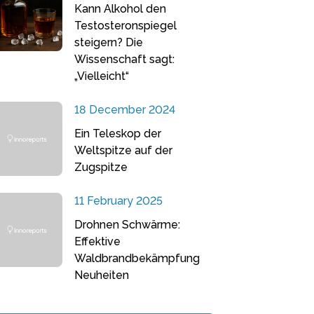
Kann Alkohol den
Testosteronspiegel
steigern? Die
Wissenschaft sagt:
„Vielleicht“
18 December 2024
Ein Teleskop der
Weltspitze auf der
Zugspitze
11 February 2025
Drohnen Schwärme:
Effektive
Waldbrandbekämpfung
Neuheiten