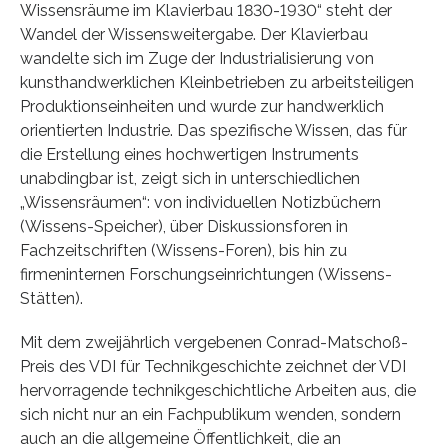
Wissensräume im Klavierbau 1830-1930“ steht der
Wandel der Wissensweitergabe. Der Klavierbau
wandelte sich im Zuge der Industrialisierung von
kunsthandwerklichen Kleinbetrieben zu arbeitsteiligen
Produktionseinheiten und wurde zur handwerklich
orientierten Industrie. Das spezifische Wissen, das für
die Erstellung eines hochwertigen Instruments
unabdingbar ist, zeigt sich in unterschiedlichen
„Wissensräumen“: von individuellen Notizbüchern
(Wissens-Speicher), über Diskussionsforen in
Fachzeitschriften (Wissens-Foren), bis hin zu
firmeninternen Forschungseinrichtungen (Wissens-
Stätten).
Mit dem zweijährlich vergebenen Conrad-Matschoß-
Preis des VDI für Technikgeschichte zeichnet der VDI
hervorragende technikgeschichtliche Arbeiten aus, die
sich nicht nur an ein Fachpublikum wenden, sondern
auch an die allgemeine Öffentlichkeit, die an