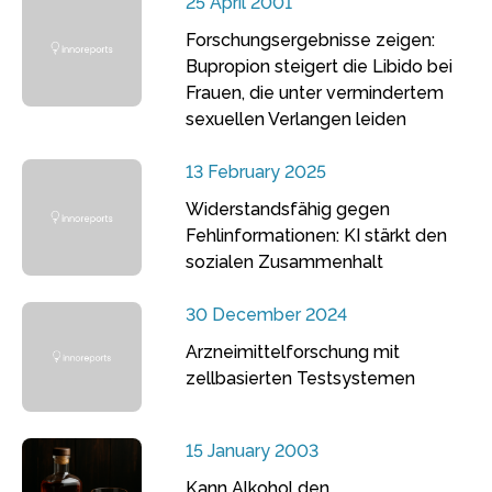
25 April 2001
Forschungsergebnisse zeigen:
Bupropion steigert die Libido bei
Frauen, die unter vermindertem
sexuellen Verlangen leiden
13 February 2025
Widerstandsfähig gegen
Fehlinformationen: KI stärkt den
sozialen Zusammenhalt
30 December 2024
Arzneimittelforschung mit
zellbasierten Testsystemen
15 January 2003
Kann Alkohol den