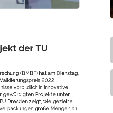
jekt der TU
orschung (BMBF) hat am Dienstag,
 Validierungspreis 2022
sse vorbildlich in innovative
 gewürdigten Projekte unter
TU Dresden zeigt, wie gezielte
offverpackungen große Mengen an