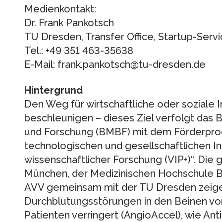
Medienkontakt:
Dr. Frank Pankotsch
TU Dresden, Transfer Office, Startup-Serv
Tel.: +49 351 463-35638
E-Mail: frank.pankotsch@tu-dresden.de
Hintergrund
Den Weg für wirtschaftliche oder soziale
beschleunigen – dieses Ziel verfolgt das 
und Forschung (BMBF) mit dem Förderpro
technologischen und gesellschaftlichen I
wissenschaftlicher Forschung (VIP+)“. Die
München, der Medizinischen Hochschule B
AVV gemeinsam mit der TU Dresden zeigen
Durchblutungsstörungen in den Beinen vo
Patienten verringert (AngioAccel), wie An