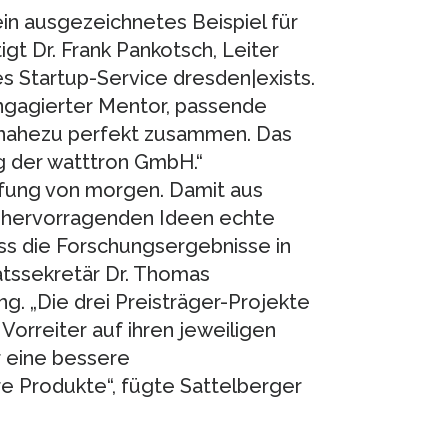
in ausgezeichnetes Beispiel für
gt Dr. Frank Pankotsch, Leiter
s Startup-Service dresden|exists.
engagierter Mentor, passende
 nahezu perfekt zusammen. Das
g der watttron GmbH.“
pfung von morgen. Damit aus
n hervorragenden Ideen echte
ss die Forschungsergebnisse in
tssekretär Dr. Thomas
g. „Die drei Preisträger-Projekte
 Vorreiter auf ihren jeweiligen
r eine bessere
e Produkte“, fügte Sattelberger