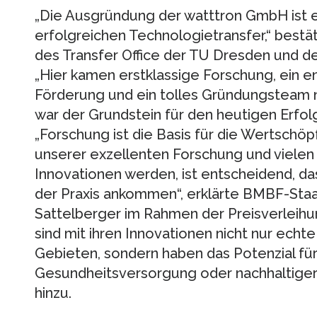
„Die Ausgründung der watttron GmbH ist e
erfolgreichen Technologietransfer,“ bestäti
des Transfer Office der TU Dresden und de
„Hier kamen erstklassige Forschung, ein 
Förderung und ein tolles Gründungsteam
war der Grundstein für den heutigen Erfol
„Forschung ist die Basis für die Wertschö
unserer exzellenten Forschung und viele
Innovationen werden, ist entscheidend, da
der Praxis ankommen“, erklärte BMBF-Staa
Sattelberger im Rahmen der Preisverleihun
sind mit ihren Innovationen nicht nur echte
Gebieten, sondern haben das Potenzial fü
Gesundheitsversorgung oder nachhaltiger
hinzu.