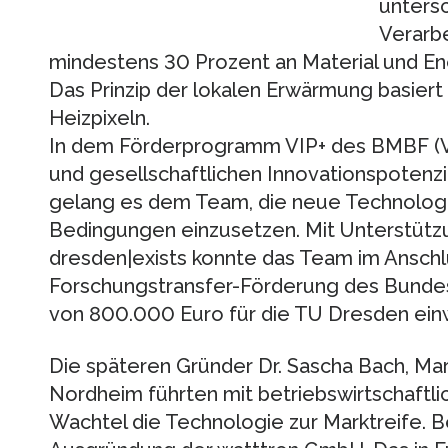
untersc
Verarbe
mindestens 30 Prozent an Material und En
Das Prinzip der lokalen Erwärmung basiert 
Heizpixeln.
In dem Förderprogramm VIP+ des BMBF (V
und gesellschaftlichen Innovationspotenzi
gelang es dem Team, die neue Technologi
Bedingungen einzusetzen. Mit Unterstütz
dresden|exists konnte das Team im Anschl
Forschungstransfer-Förderung des Bundes
von 800.000 Euro für die TU Dresden ein
Die späteren Gründer Dr. Sascha Bach, Mar
Nordheim führten mit betriebswirtschaftl
Wachtel die Technologie zur Marktreife. B