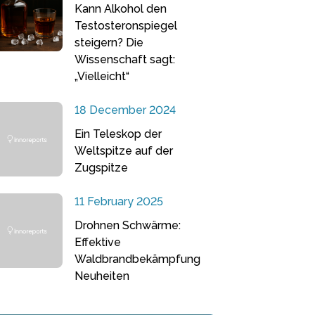
Kann Alkohol den
Testosteronspiegel
steigern? Die
Wissenschaft sagt:
„Vielleicht“
18 December 2024
Ein Teleskop der
Weltspitze auf der
Zugspitze
11 February 2025
Drohnen Schwärme:
Effektive
Waldbrandbekämpfung
Neuheiten