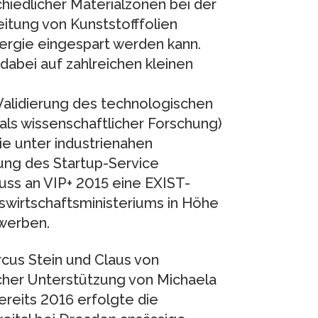
hiedlicher Materialzonen bei der
itung von Kunststofffolien
ergie eingespart werden kann.
dabei auf zahlreichen kleinen
alidierung des technologischen
als wissenschaftlicher Forschung)
e unter industrienahen
ung des Startup-Service
uss an VIP+ 2015 eine EXIST-
wirtschaftsministeriums in Höhe
werben.
cus Stein und Claus von
icher Unterstützung von Michaela
ereits 2016 erfolgte die