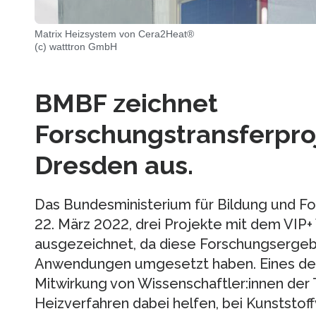
Matrix Heizsystem von Cera2Heat®
(c) watttron GmbH
BMBF zeichnet
Forschungstransferpro
Dresden aus.
Das Bundesministerium für Bildung und F
22. März 2022, drei Projekte mit dem VIP+
ausgezeichnet, da diese Forschungsergebni
Anwendungen umgesetzt haben. Eines der
Mitwirkung von Wissenschaftler:innen der 
Heizverfahren dabei helfen, bei Kunstst