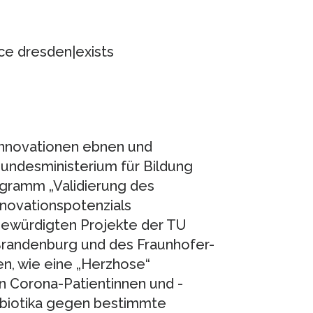
ice dresden|exists
 Innovationen ebnen und
Bundesministerium für Bildung
gramm „Validierung des
nnovationspotenzials
 gewürdigten Projekte der TU
randenburg und des Fraunhofer-
, wie eine „Herzhose“
n Corona-Patientinnen und -
tibiotika gegen bestimmte