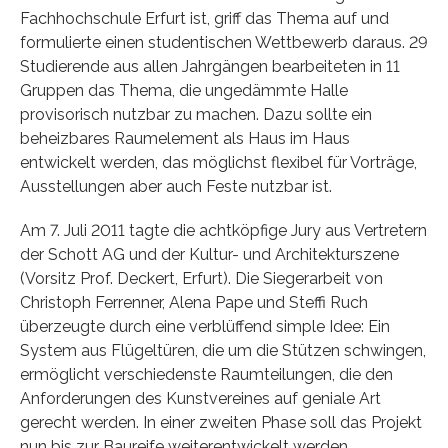
Fachhochschule Erfurt ist, griff das Thema auf und
formulierte einen studentischen Wettbewerb daraus. 29
Studierende aus allen Jahrgängen bearbeiteten in 11
Gruppen das Thema, die ungedämmte Halle
provisorisch nutzbar zu machen. Dazu sollte ein
beheizbares Raumelement als Haus im Haus
entwickelt werden, das möglichst flexibel für Vorträge,
Ausstellungen aber auch Feste nutzbar ist.
Am 7. Juli 2011 tagte die achtköpfige Jury aus Vertretern
der Schott AG und der Kultur- und Architekturszene
(Vorsitz Prof. Deckert, Erfurt). Die Siegerarbeit von
Christoph Ferrenner, Alena Pape und Steffi Ruch
überzeugte durch eine verblüffend simple Idee: Ein
System aus Flügeltüren, die um die Stützen schwingen,
ermöglicht verschiedenste Raumteilungen, die den
Anforderungen des Kunstvereines auf geniale Art
gerecht werden. In einer zweiten Phase soll das Projekt
nun bis zur Baureife weiterentwickelt werden.