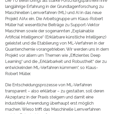
Die TU Berlin bringt als starke Forschungspartnerin ihre
langjährige Erfahrung in der Grundlagenforschung zu
Maschinellen Lernverfahren (ML) und AI in das neue
Projekt AIAx ein. Die Arbeitsgruppe um Klaus-Robert
Müller hat wesentliche Beiträge zu Support-Vektor
Maschinen sowie der sogenannten „Explainable
Artificial Intelligence“ (Erklärbare künstliche Intelligenz)
geleistet und die Etablierung von ML-Verfahren in der
Quantenchemie vorangetrieben. Wir werden uns in dem
Projekt vor allem um Themen wie „Effizientes Deep
Learning“ und die „Erklärbarkeit und Robustheit“ der zu
entwickelnden ML-Verfahren kümmern“, so Klaus-
Robert Müller.
Die Entscheidungsprozesse von ML-Verfahren
transparent – also erklärbar – zu gestalten, soll deren
Akzeptanz in der Praxis steigern und damit eine
industrielle Anwendung überhaupt erst möglich
machen. Wieso trifft das Maschinelle Lernverfahren