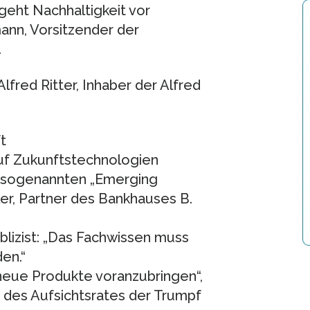
eht Nachhaltigkeit vor
ann, Vorsitzender der
.
o Alfred Ritter, Inhaber der Alfred
t
uf Zukunftstechnologien
e sogenannten „Emerging
ler, Partner des Bankhauses B.
blizist: „Das Fachwissen muss
en.“
 neue Produkte voranzubringen“,
er des Aufsichtsrates der Trumpf