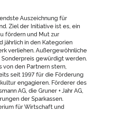
tendste Auszeichnung für
iel der Initiative ist es, ein
zu fördern und Mut zur
d jährlich in den Kategorien
erk verliehen. Außergewöhnliche
 Sonderpreis gewürdigt werden.
 von den Partnern stern,
its seit 1997 für die Förderung
ultur engagieren. Förderer des
mann AG, die Gruner + Jahr AG,
rungen der Sparkassen.
rium für Wirtschaft und