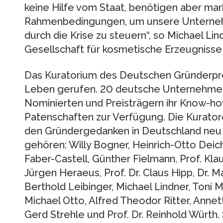
keine Hilfe vom Staat, benötigen aber mar
Rahmenbedingungen, um unsere Unternehm
durch die Krise zu steuern“, so Michael Lin
Gesellschaft für kosmetische Erzeugniss
Das Kuratorium des Deutschen Gründerpre
Leben gerufen. 20 deutsche Unternehmerp
Nominierten und Preisträgern ihr Know-h
Patenschaften zur Verfügung. Die Kurato
den Gründergedanken in Deutschland neu
gehören: Willy Bogner, Heinrich-Otto Dei
Faber-Castell, Günther Fielmann, Prof. Kla
Jürgen Heraeus, Prof. Dr. Claus Hipp, Dr. M
Berthold Leibinger, Michael Lindner, Toni M
Michael Otto, Alfred Theodor Ritter, Annet
Gerd Strehle und Prof. Dr. Reinhold Würth.