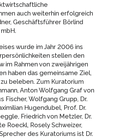
ktwirtschaftliche
en auch weiterhin erfolgreich
dner, Geschäftsführer Börlind
e mbH.
ises wurde im Jahr 2006 ins
ersönlichkeiten stellen den
ow im Rahmen von zweijährigen
ren haben das gemeinsame Ziel,
 zu beleben. Zum Kuratorium
chmann, Anton Wolfgang Graf von
us Fischer, Wolfgang Grupp, Dr.
aximilian Hugendubel, Prof. Dr.
eggle, Friedrich von Metzler, Dr.
te Roeckl, Rosely Schweizer,
 Sprecher des Kuratoriums ist Dr.