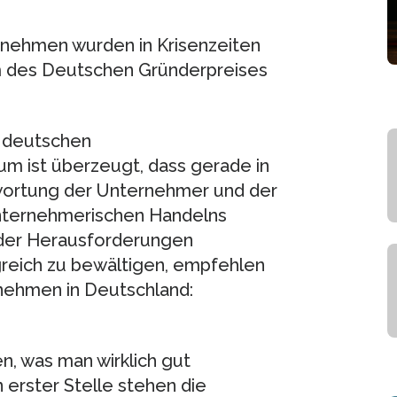
rnehmen wurden in Krisenzeiten
m des Deutschen Gründerpreises
n deutschen
 ist überzeugt, dass gerade in
twortung der Unternehmer und der
unternehmerischen Handelns
 der Herausforderungen
reich zu bewältigen, empfehlen
rnehmen in Deutschland:
en, was man wirklich gut
 erster Stelle stehen die