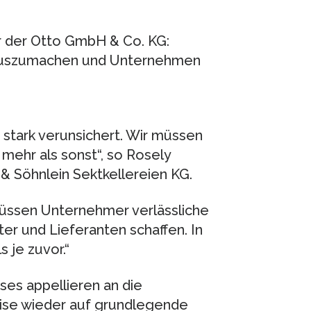
er der Otto GmbH & Co. KG:
n auszumachen und Unternehmen
d stark verunsichert. Wir müssen
 mehr als sonst“, so Rosely
 & Söhnlein Sektkellereien KG.
müssen Unternehmer verlässliche
r und Lieferanten schaffen. In
s je zuvor.“
es appellieren an die
rise wieder auf grundlegende