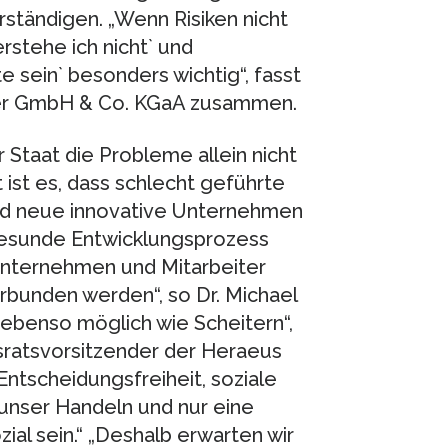
tändigen. „Wenn Risiken nicht
erstehe ich nicht` und
e sein` besonders wichtig“, fasst
ner GmbH & Co. KGaA zusammen.
r Staat die Probleme allein nicht
 ist es, dass schlecht geführte
d neue innovative Unternehmen
esunde Entwicklungsprozess
 Unternehmen und Mitarbeiter
rbunden werden“, so Dr. Michael
t ebenso möglich wie Scheitern“,
tsratsvorsitzender der Heraeus
ntscheidungsfreiheit, soziale
nser Handeln und nur eine
zial sein.“ „Deshalb erwarten wir