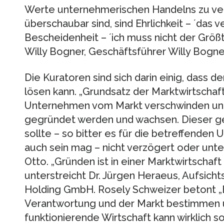
Werte unternehmerischen Handelns zu vers
überschaubar sind, sind Ehrlichkeit – ´das v
Bescheidenheit – ´ich muss nicht der Größt
Willy Bogner, Geschäftsführer Willy Bog
Die Kuratoren sind sich darin einig, dass de
lösen kann. „Grundsatz der Marktwirtschaft
Unternehmen vom Markt verschwinden un
gegründet werden und wachsen. Dieser g
sollte – so bitter es für die betreffenden
auch sein mag – nicht verzögert oder unte
Otto. „Gründen ist in einer Marktwirtschaf
unterstreicht Dr. Jürgen Heraeus, Aufsich
Holding GmbH. Rosely Schweizer betont „E
Verantwortung und der Markt bestimmen u
funktionierende Wirtschaft kann wirklich so