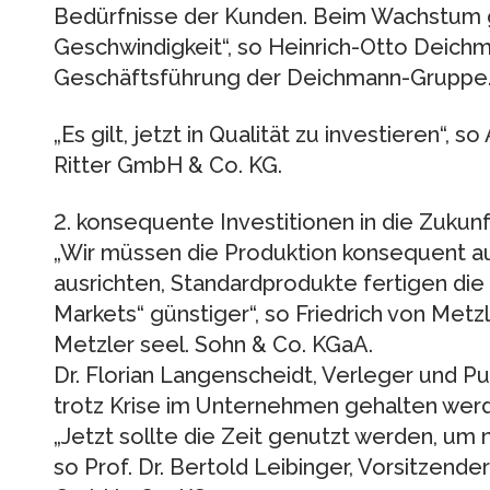
Bedürfnisse der Kunden. Beim Wachstum g
Geschwindigkeit“, so Heinrich-Otto Deichm
Geschäftsführung der Deichmann-Gruppe
„Es gilt, jetzt in Qualität zu investieren“, s
Ritter GmbH & Co. KG.
2. konsequente Investitionen in die Zukunf
„Wir müssen die Produktion konsequent a
ausrichten, Standardprodukte fertigen di
Markets“ günstiger“, so Friedrich von Metz
Metzler seel. Sohn & Co. KGaA.
Dr. Florian Langenscheidt, Verleger und Pu
trotz Krise im Unternehmen gehalten werd
„Jetzt sollte die Zeit genutzt werden, um
so Prof. Dr. Bertold Leibinger, Vorsitzend