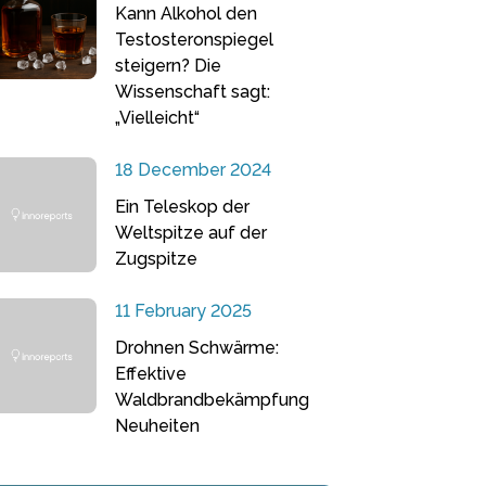
Kann Alkohol den
Testosteronspiegel
steigern? Die
Wissenschaft sagt:
„Vielleicht“
18 December 2024
Ein Teleskop der
Weltspitze auf der
Zugspitze
11 February 2025
Drohnen Schwärme:
Effektive
Waldbrandbekämpfung
Neuheiten