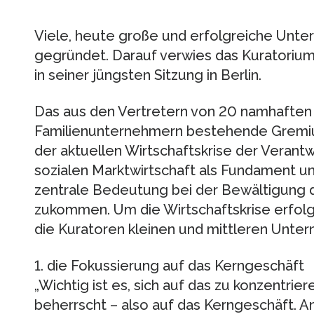
Viele, heute große und erfolgreiche Unte
gegründet. Darauf verwies das Kuratoriu
in seiner jüngsten Sitzung in Berlin.
Das aus den Vertretern von 20 namhafte
Familienunternehmern bestehende Gremium
der aktuellen Wirtschaftskrise der Veran
sozialen Marktwirtschaft als Fundament 
zentrale Bedeutung bei der Bewältigung
zukommen. Um die Wirtschaftskrise erfolg
die Kuratoren kleinen und mittleren Unte
1. die Fokussierung auf das Kerngeschäft
„Wichtig ist es, sich auf das zu konzentrier
beherrscht – also auf das Kerngeschäft. An