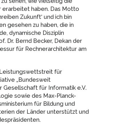
zu sehen, wie vielseitig die
r erarbeitet haben. Das Motto
hreiben Zukunft‘ und ich bin
en gesehen zu haben, die in
de, dynamische Disziplin
of. Dr. Bernd Becker, Dekan der
fessur für Rechnerarchitektur am
Leistungswettstreit für
itiative „Bundesweit
Gesellschaft für Informatik e.V.
logie sowie des Max-Planck-
esministerium für Bildung und
erien der Länder unterstützt und
despräsidenten.