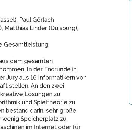
assel), Paul Görlach
, Matthias Linder (Duisburg),
e Gesamtleistung:
 aus dem gesamten
ommen. In der Endrunde in
er Jury aus 16 Informatikern von
ft stellen. An den zwei
 kreative Lösungen zu
rithmik und Spieltheorie zu
 bestand darin, sehr große
wenig Speicherplatz zu
maschinen im Internet oder für