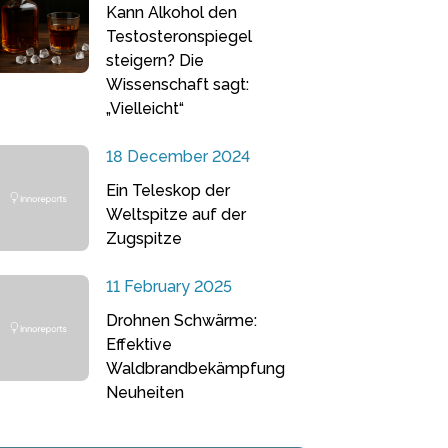
Kann Alkohol den
Testosteronspiegel
steigern? Die
Wissenschaft sagt:
„Vielleicht“
18 December 2024
Ein Teleskop der
Weltspitze auf der
Zugspitze
11 February 2025
Drohnen Schwärme:
Effektive
Waldbrandbekämpfung
Neuheiten