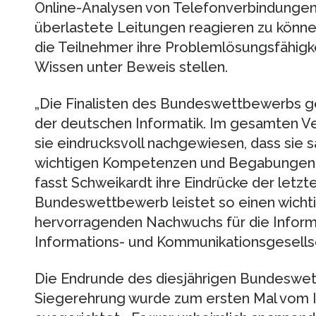
Online-Analysen von Telefonverbindungen w
überlastete Leitungen reagieren zu könne
die Teilnehmer ihre Problemlösungsfähigke
Wissen unter Beweis stellen.
„Die Finalisten des Bundeswettbewerbs 
der deutschen Informatik. Im gesamten V
sie eindrucksvoll nachgewiesen, dass sie s
wichtigen Kompetenzen und Begabungen i
fasst Schweikardt ihre Eindrücke der let
Bundeswettbewerb leistet so einen wichti
hervorragenden Nachwuchs für die Informa
Informations- und Kommunikationsgesellsc
Die Endrunde des diesjährigen Bundeswet
Siegerehrung wurde zum ersten Mal vom Ins