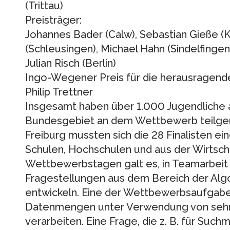
(Trittau)
Preisträger:
Johannes Bader (Calw), Sebastian Gieße (K
(Schleusingen), Michael Hahn (Sindelfingen)
Julian Risch (Berlin)
Ingo-Wegener Preis für die herausragend
Philip Trettner
Insgesamt haben über 1.000 Jugendliche
Bundesgebiet an dem Wettbewerb teilgen
Freiburg mussten sich die 28 Finalisten ein
Schulen, Hochschulen und aus der Wirtscha
Wettbewerbstagen galt es, in Teamarbeit
Fragestellungen aus dem Bereich der Algo
entwickeln. Eine der Wettbewerbsaufgaben
Datenmengen unter Verwendung von sehr 
verarbeiten. Eine Frage, die z. B. für Such