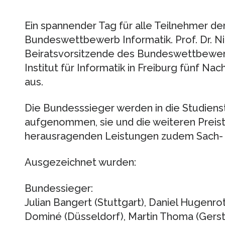
Ein spannender Tag für alle Teilnehmer de
Bundeswettbewerb Informatik. Prof. Dr. Ni
Beiratsvorsitzende des Bundeswettbewerb
Institut für Informatik in Freiburg fünf N
aus.
Die Bundesssieger werden in die Studiens
aufgenommen, sie und die weiteren Preistr
herausragenden Leistungen zudem Sach- 
Ausgezeichnet wurden:
Bundessieger:
Julian Bangert (Stuttgart), Daniel Hugenro
Dominé (Düsseldorf), Martin Thoma (Gersth