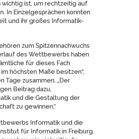
ichtig ist, um rechtzeitig auf
n. In Einzelgesprächen konnten
it und ihr großes Informatik-
gehören zum Spitzennachwuchs
erlauf des Wettbewerbs haben
ämtliche für dieses Fach
m höchsten Maße besitzen“,
zten Tage zusammen. „Der
gen Beitrag dazu,
tik und die Gestaltung der
haft zu gewinnen.“
tbewerbs Informatik und die
titut für Informatik in Freiburg