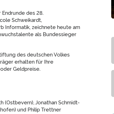
r Endrunde des 28.
cole Schweikardt,
 Informatik, zeichnete heute am
achwuchstalente als Bundessieger
tiftung des deutschen Volkes
äger erhalten für Ihre
oder Geldpreise.
th (Ostbevern), Jonathan Schmidt-
ofen) und Philip Trettner