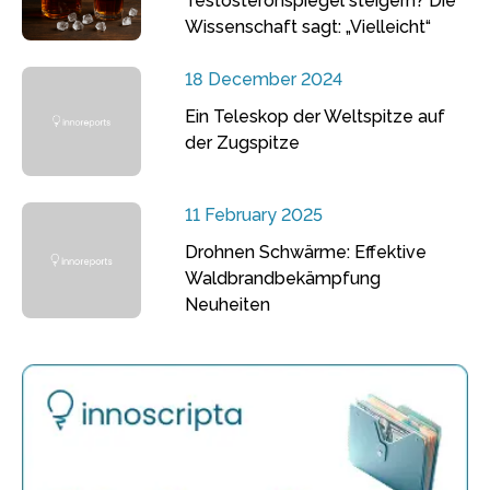
Testosteronspiegel steigern? Die
Wissenschaft sagt: „Vielleicht“
18 December 2024
Ein Teleskop der Weltspitze auf
der Zugspitze
11 February 2025
Drohnen Schwärme: Effektive
Waldbrandbekämpfung
Neuheiten