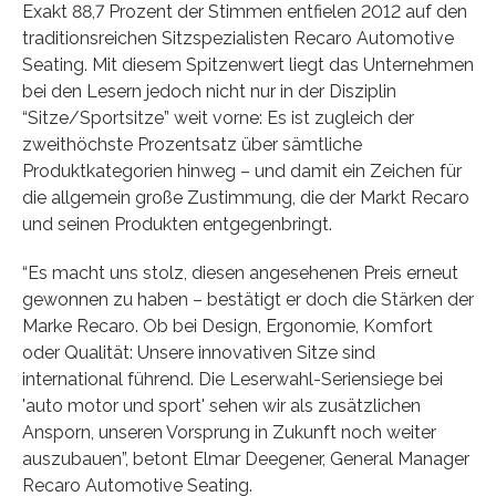
Exakt 88,7 Prozent der Stimmen entfielen 2012 auf den
traditionsreichen Sitzspezialisten Recaro Automotive
Seating. Mit diesem Spitzenwert liegt das Unternehmen
bei den Lesern jedoch nicht nur in der Disziplin
“Sitze/Sportsitze” weit vorne: Es ist zugleich der
zweithöchste Prozentsatz über sämtliche
Produktkategorien hinweg – und damit ein Zeichen für
die allgemein große Zustimmung, die der Markt Recaro
und seinen Produkten entgegenbringt.
“Es macht uns stolz, diesen angesehenen Preis erneut
gewonnen zu haben – bestätigt er doch die Stärken der
Marke Recaro. Ob bei Design, Ergonomie, Komfort
oder Qualität: Unsere innovativen Sitze sind
international führend. Die Leserwahl-Seriensiege bei
'auto motor und sport' sehen wir als zusätzlichen
Ansporn, unseren Vorsprung in Zukunft noch weiter
auszubauen”, betont Elmar Deegener, General Manager
Recaro Automotive Seating.