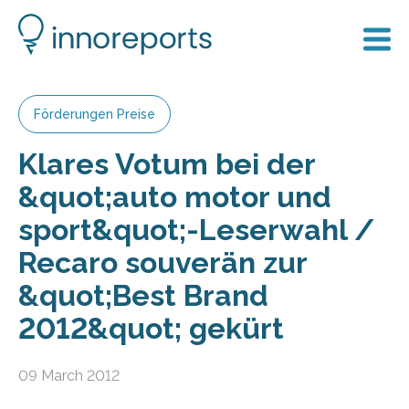
Förderungen Preise
Klares Votum bei der
&quot;auto motor und
sport&quot;-Leserwahl /
Recaro souverän zur
&quot;Best Brand
2012&quot; gekürt
09 March 2012