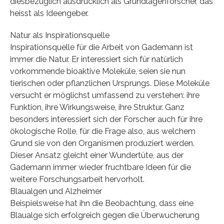
diesbezüglich ausdrücklich als Grundlagenforscher, das
heisst als Ideengeber.
Natur als Inspirationsquelle
Inspirationsquelle für die Arbeit von Gademann ist
immer die Natur. Er interessiert sich für natürlich
vorkommende bioaktive Moleküle, seien sie nun
tierischen oder pflanzlichen Ursprungs. Diese Moleküle
versucht er möglichst umfassend zu verstehen: ihre
Funktion, ihre Wirkungsweise, ihre Struktur. Ganz
besonders interessiert sich der Forscher auch für ihre
ökologische Rolle, für die Frage also, aus welchem
Grund sie von den Organismen produziert werden.
Dieser Ansatz gleicht einer Wundertüte, aus der
Gademann immer wieder fruchtbare Ideen für die
weitere Forschungsarbeit hervorholt.
Blaualgen und Alzheimer
Beispielsweise hat ihn die Beobachtung, dass eine
Blaualge sich erfolgreich gegen die Überwucherung