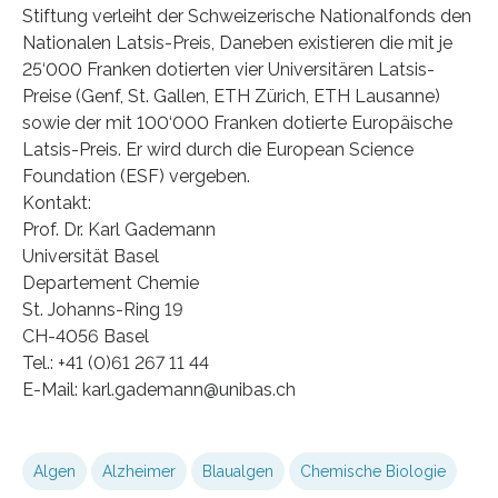
Stiftung verleiht der Schweizerische Nationalfonds den
Nationalen Latsis-Preis, Daneben existieren die mit je
25‘000 Franken dotierten vier Universitären Latsis-
Preise (Genf, St. Gallen, ETH Zürich, ETH Lausanne)
sowie der mit 100‘000 Franken dotierte Europäische
Latsis-Preis. Er wird durch die European Science
Foundation (ESF) vergeben.
Kontakt:
Prof. Dr. Karl Gademann
Universität Basel
Departement Chemie
St. Johanns-Ring 19
CH-4056 Basel
Tel.: +41 (0)61 267 11 44
E-Mail: karl.gademann@unibas.ch
Algen
Alzheimer
Blaualgen
Chemische Biologie