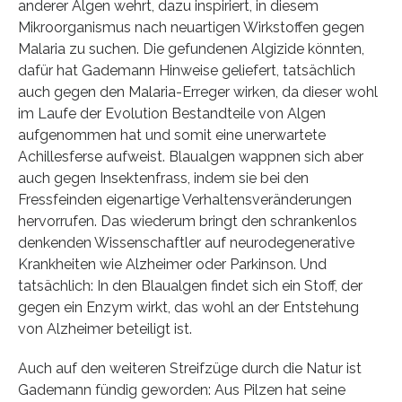
anderer Algen wehrt, dazu inspiriert, in diesem
Mikroorganismus nach neuartigen Wirkstoffen gegen
Malaria zu suchen. Die gefundenen Algizide könnten,
dafür hat Gademann Hinweise geliefert, tatsächlich
auch gegen den Malaria-Erreger wirken, da dieser wohl
im Laufe der Evolution Bestandteile von Algen
aufgenommen hat und somit eine unerwartete
Achillesferse aufweist. Blaualgen wappnen sich aber
auch gegen Insektenfrass, indem sie bei den
Fressfeinden eigenartige Verhaltensveränderungen
hervorrufen. Das wiederum bringt den schrankenlos
denkenden Wissenschaftler auf neurodegenerative
Krankheiten wie Alzheimer oder Parkinson. Und
tatsächlich: In den Blaualgen findet sich ein Stoff, der
gegen ein Enzym wirkt, das wohl an der Entstehung
von Alzheimer beteiligt ist.
Auch auf den weiteren Streifzüge durch die Natur ist
Gademann fündig geworden: Aus Pilzen hat seine