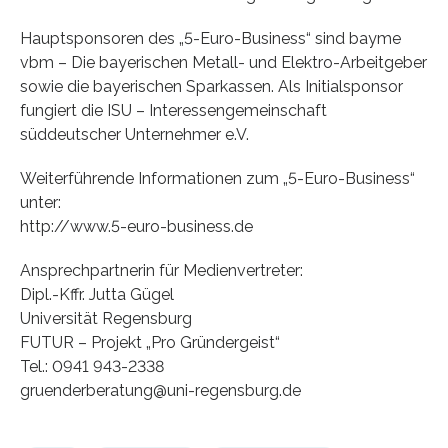
Hauptsponsoren des „5-Euro-Business“ sind bayme
vbm – Die bayerischen Metall- und Elektro-Arbeitgeber
sowie die bayerischen Sparkassen. Als Initialsponsor
fungiert die ISU – Interessengemeinschaft
süddeutscher Unternehmer e.V.
Weiterführende Informationen zum „5-Euro-Business“
unter:
http://www.5-euro-business.de
Ansprechpartnerin für Medienvertreter:
Dipl.-Kffr. Jutta Gügel
Universität Regensburg
FUTUR – Projekt „Pro Gründergeist“
Tel.: 0941 943-2338
gruenderberatung@uni-regensburg.de