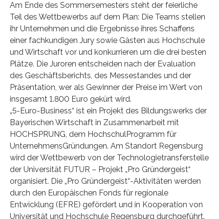
Am Ende des Sommersemesters steht der feierliche
Teil des Wettbewerbs auf dem Plan: Die Teams stellen
ihr Unternehmen und die Ergebnisse ihres Schaffens
einer fachkundigen Jury sowie Gästen aus Hochschule
und Wirtschaft vor und konkurrieren um die drei besten
Plätze. Die Juroren entscheiden nach der Evaluation
des Geschäftsberichts, des Messestandes und der
Präsentation, wer als Gewinner der Preise im Wert von
insgesamt 1.800 Euro gekürt wird.
„5-Euro-Business“ ist ein Projekt des Bildungswerks der
Bayerischen Wirtschaft in Zusammenarbeit mit
HOCHSPRUNG, dem HochschulProgramm für
UnternehmensGründungen. Am Standort Regensburg
wird der Wettbewerb von der Technologietransferstelle
der Universität FUTUR – Projekt „Pro Gründergeist“
organisiert. Die „Pro Gründergeist“-Aktivitäten werden
durch den Europäischen Fonds für regionale
Entwicklung (EFRE) gefördert und in Kooperation von
Universität und Hochschule Regensburg durchgeführt.