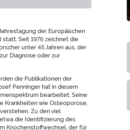
 Jahrestagung der Europäischen
 statt. Seit 1976 zeichnet die
orscher unter 45 Jahren aus, der
zur Diagnose oder zur
.
erden die Publikationen der
sef Penninger hat in diesem
emenspektrum bearbeitet. Seine
che Krankheiten wie Osteoporose,
erstehen. Zu den viel
twa die Identifizierung des
im Knochenstoffwechsel, der für