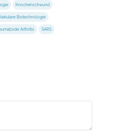
ogie
Knochenschwund
lekulare Biotechnologie
eumatoide Arthritis
SARS