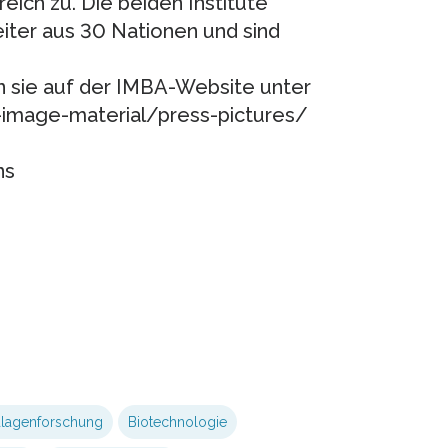
eich zu. Die beiden Institute
iter aus 30 Nationen und sind
en sie auf der IMBA-Website unter
-image-material/press-pictures/
ns
dlagenforschung
Biotechnologie