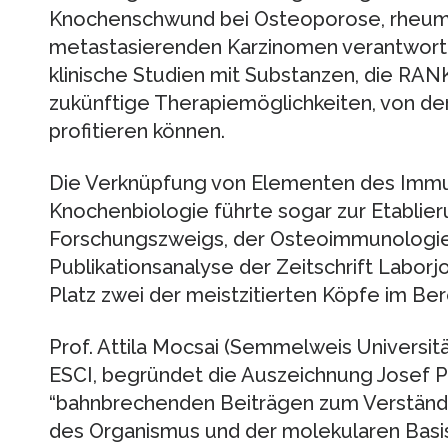
Knochenschwund bei Osteoporose, rheumat
metastasierenden Karzinomen verantwortli
klinische Studien mit Substanzen, die RA
zukünftige Therapiemöglichkeiten, von de
profitieren können.
Die Verknüpfung von Elementen des Imm
Knochenbiologie führte sogar zur Etablie
Forschungszweigs, der Osteoimmunologie.
Publikationsanalyse der Zeitschrift Laborj
Platz zwei der meistzitierten Köpfe im Be
Prof. Attila Mocsai (Semmelweis Universitä
ESCI, begründet die Auszeichnung Josef P
“bahnbrechenden Beiträgen zum Verständn
des Organismus und der molekularen Basi