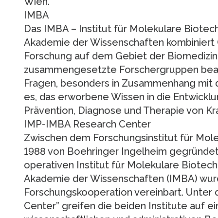
Wien.
IMBA
Das IMBA – Institut für Molekulare Biotec
Akademie der Wissenschaften kombiniert
Forschung auf dem Gebiet der Biomedizin. I
zusammengesetzte Forschergruppen bear
Fragen, besonders in Zusammenhang mit de
es, das erworbene Wissen in die Entwicklu
Prävention, Diagnose und Therapie von Kr
IMP-IMBA Research Center
Zwischen dem Forschungsinstitut für Mole
1988 von Boehringer Ingelheim gegründet
operativen Institut für Molekulare Biotec
Akademie der Wissenschaften (IMBA) wur
Forschungskooperation vereinbart. Unte
Center” greifen die beiden Institute auf 