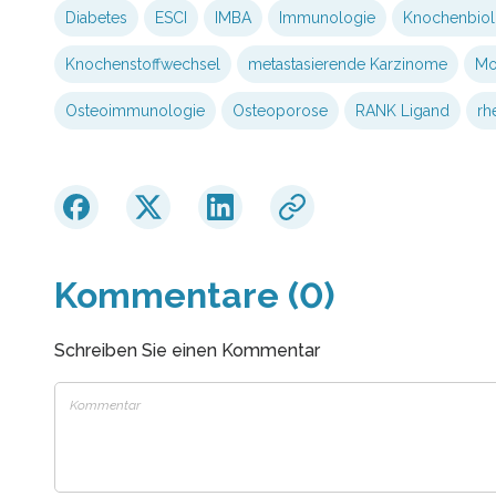
Diabetes
ESCI
IMBA
Immunologie
Knochenbiol
Knochenstoffwechsel
metastasierende Karzinome
Mo
Osteoimmunologie
Osteoporose
RANK Ligand
rh
Kommentare (0)
Schreiben Sie einen Kommentar