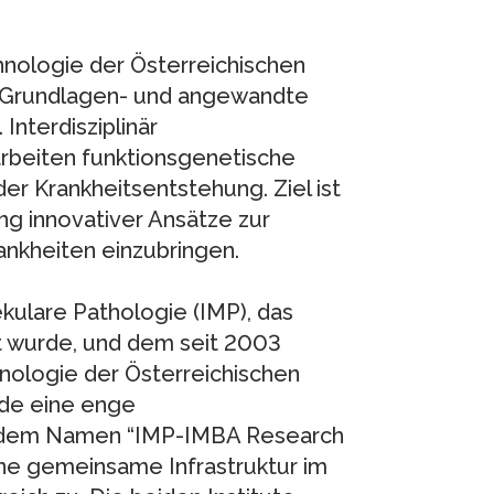
hnologie der Österreichischen
 Grundlagen- und angewandte
nterdisziplinär
beiten funktionsgenetische
r Krankheitsentstehung. Ziel ist
ng innovativer Ansätze zur
ankheiten einzubringen.
kulare Pathologie (IMP), das
 wurde, und dem seit 2003
hnologie der Österreichischen
de eine enge
r dem Namen “IMP-IMBA Research
eine gemeinsame Infrastruktur im