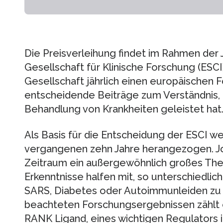
Die Preisverleihung findet im Rahmen der
Gesellschaft für Klinische Forschung (ESCI)
Gesellschaft jährlich einen europäischen F
entscheidende Beiträge zum Verständnis, 
Behandlung von Krankheiten geleistet hat
Als Basis für die Entscheidung der ESCI w
vergangenen zehn Jahre herangezogen. Jo
Zeitraum ein außergewöhnlich großes Th
Erkenntnisse halfen mit, so unterschiedli
SARS, Diabetes oder Autoimmunleiden zu v
beachteten Forschungsergebnissen zählt e
RANK Ligand, eines wichtigen Regulators 