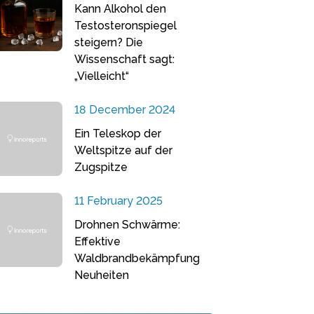
Kann Alkohol den
Testosteronspiegel
steigern? Die
Wissenschaft sagt:
„Vielleicht“
18 December 2024
Ein Teleskop der
Weltspitze auf der
Zugspitze
11 February 2025
Drohnen Schwärme:
Effektive
Waldbrandbekämpfung
Neuheiten