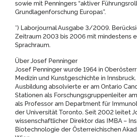
sowie mit Penningers “aktiver Führungsroll
Grundlagenforschung Europas”.
*) Laborjournal Ausgabe 3/2009. Berücksi
Zeitraum 2003 bis 2006 mit mindestens 
Sprachraum.
Über Josef Penninger
Josef Penninger wurde 1964 in Oberösterr
Medizin und Kunstgeschichte in Innsbruck
Ausbildung absolvierte er am Ontario Cance
Stationen als Forschungsgruppenleiter am
als Professor am Department für Immunol
der Universität Toronto. Seit 2002 leitet 
wissenschaftlicher Direktor das IMBA – Ins
Biotechnologie der Österreichischen Akad