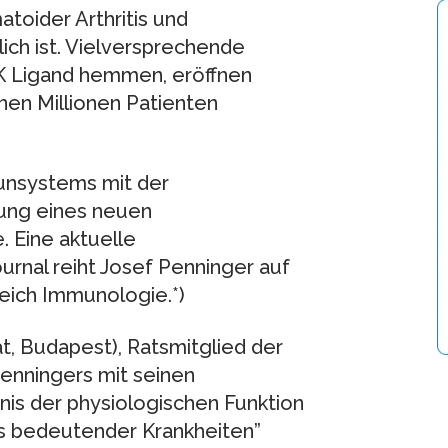
oider Arthritis und
ch ist. Vielversprechende
NK Ligand hemmen, eröffnen
nen Millionen Patienten
unsystems mit der
rung eines neuen
 Eine aktuelle
ournal reiht Josef Penninger auf
reich Immunologie.*)
t, Budapest), Ratsmitglied der
enningers mit seinen
is der physiologischen Funktion
s bedeutender Krankheiten”