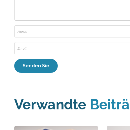
Verwandte
Beitr