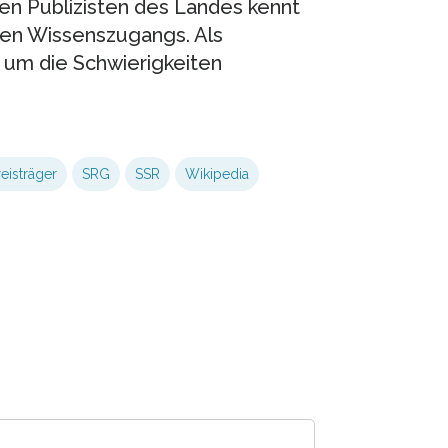
ten Publizisten des Landes kennt
ien Wissenszugangs. Als
um die Schwierigkeiten
reisträger
SRG
SSR
Wikipedia