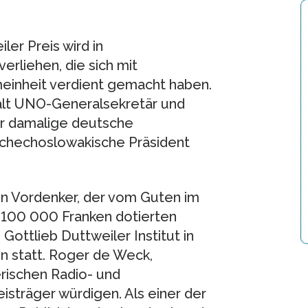
ler Preis wird in
rliehen, die sich mit
einheit verdient gemacht haben.
alt UNO-Generalsekretär und
er damalige deutsche
schechoslowakische Präsident
in Vordenker, der vom Guten im
 100 000 Franken dotierten
Gottlieb Duttweiler Institut in
n statt. Roger de Weck,
rischen Radio- und
isträger würdigen. Als einer der