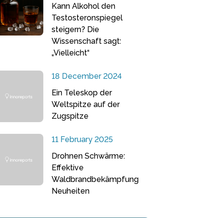
Kann Alkohol den
Testosteronspiegel
steigern? Die
Wissenschaft sagt:
„Vielleicht“
18 December 2024
Ein Teleskop der
Weltspitze auf der
Zugspitze
11 February 2025
Drohnen Schwärme:
Effektive
Waldbrandbekämpfung
Neuheiten