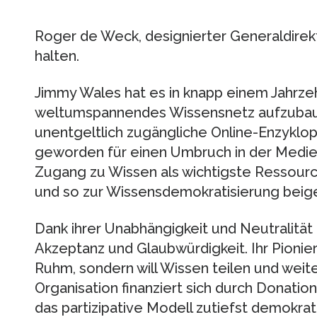
Roger de Weck, designierter Generaldirekt
halten.
Jimmy Wales hat es in knapp einem Jahrzeh
weltumspannendes Wissensnetz aufzubaue
unentgeltlich zugängliche Online-Enzyklo
geworden für einen Umbruch in der Medie
Zugang zu Wissen als wichtigste Ressour
und so zur Wissensdemokratisierung beig
Dank ihrer Unabhängigkeit und Neutralität
Akzeptanz und Glaubwürdigkeit. Ihr Pionie
Ruhm, sondern will Wissen teilen und weit
Organisation finanziert sich durch Donation
das partizipative Modell zutiefst demokrati