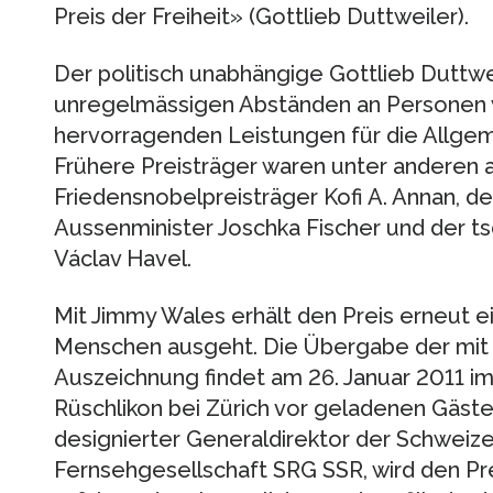
Preis der Freiheit» (Gottlieb Duttweiler).
Der politisch unabhängige Gottlieb Duttwei
unregelmässigen Abständen an Personen ve
hervorragenden Leistungen für die Allgem
Frühere Preisträger waren unter anderen 
Friedensnobelpreisträger Kofi A. Annan, d
Aussenminister Joschka Fischer und der t
Václav Havel.
Mit Jimmy Wales erhält den Preis erneut e
Menschen ausgeht. Die Übergabe der mit
Auszeichnung findet am 26. Januar 2011 im 
Rüschlikon bei Zürich vor geladenen Gäste
designierter Generaldirektor der Schweize
Fernsehgesellschaft SRG SSR, wird den Pre