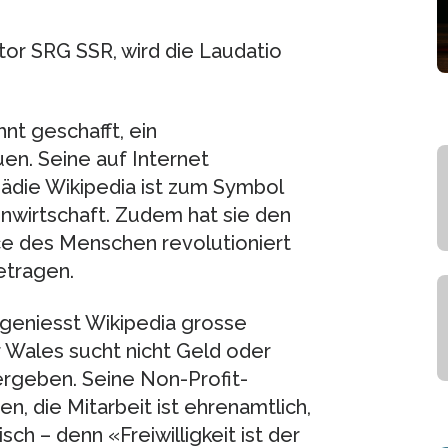
or SRG SSR, wird die Laudatio
nt geschafft, ein
n. Seine auf Internet
pädie Wikipedia ist zum Symbol
nwirtschaft. Zudem hat sie den
ce des Menschen revolutioniert
etragen.
 geniesst Wikipedia grosse
r Wales sucht nicht Geld oder
ergeben. Seine Non-Profit-
en, die Mitarbeit ist ehrenamtlich,
sch – denn «Freiwilligkeit ist der