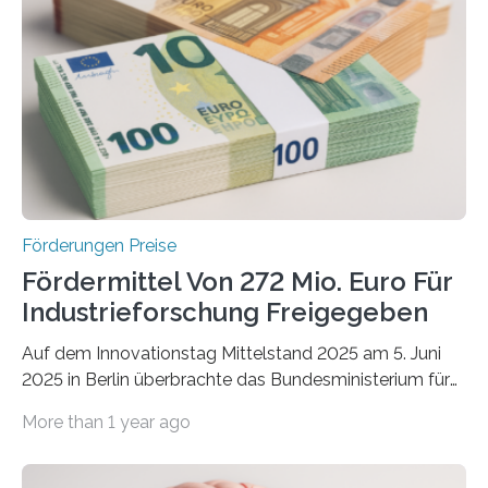
Förderungen Preise
Fördermittel Von 272 Mio. Euro Für
Industrieforschung Freigegeben
Auf dem Innovationstag Mittelstand 2025 am 5. Juni
2025 in Berlin überbrachte das Bundesministerium für
Wirtschaft und Energie eine gute Nachricht:
More than 1 year ago
Überplanmäßige Verpflichtungsermächtigungen in
Höhe von bis zu 272 Millionen Euro wurden in dieser
Woche vom Haushaltsausschuss freigegeben – unter