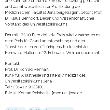
anerkannten Zentrum der Sepsisforschung gemacht
und damit wesentlich zur Profilbildung der
Medizinischen Fakultät Jena beigetragen”, betont Prof.
Dr. Klaus Benndorf, Dekan und Wissenschaftlicher
Vorstand des Universitätsklinikums.
Der mit 17.500 Euro dotierte Preis wird zusammen mit
dem Preis für Grundlagenforschung und den
Transferpreisen von Thüringens Kultusminister
Bernward Müller am 12. Februar in Weimar überreicht.
Kontakt:
Prof. Dr. Konrad Reinhart
Klinik für Anästhesie und Intensivmedizin des
Universitätsklinikums Jena
Tel.: 03641 / 9323101
E-Mail: Konrad.Reinhart[at]med.uni-jena.de