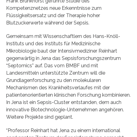
Frank Brunkhorst geführte Studie des
Kompetenznetzes neue Erkenntnisse zum
Flüssigkeitsersatz und der Therapie hoher
Blutzuckerwerte während der Sepsis.
Gemeinsam mit Wissenschaftlern des Hans-Knöll-
Instituts und des Instituts für Medizinische
Mikrobiologie baut der Intensivmediziner Reinhart
gegenwärtig in Jena das Sepsisforschungszentrum
“Septomics” auf. Das vom BMBF und mit
Landesmitteln unterstützte Zentrum will die
Grundlagenforschung zu den molekularen
Mechanismen des Krankheitsverlaufes mit der
patientenorientierten klinischen Forschung kombinieren.
In Jena ist ein Sepsis-Cluster entstanden, dem auch
innovative Biotechnologie-Unternehmen angehören.
Weitere Projekte sind geplant.
“Professor Reinhart hat Jena zu einem international