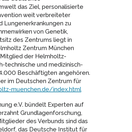
elt das Ziel, personalisierte
ävention weit verbreiteter
und Lungenerkrankungen zu
ammenwirken von Genetik,
sitz des Zentrums liegt in
elmholtz Zentrum München
 Mitglied der Helmholtz-
h-technische und medizinisch-
34.000 Beschäftigten angehören.
er im Deutschen Zentrum für
oltz-muenchen.de/index.html
ung e.V. bündelt Experten auf
erzahnt Grundlagenforschung,
itglieder des Verbunds sind das
orf, das Deutsche Institut für