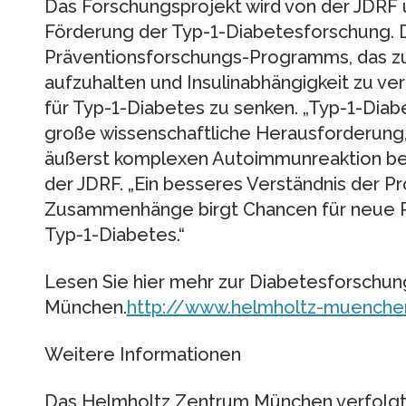
Das Forschungsprojekt wird von der JDRF un
Förderung der Typ-1-Diabetesforschung. Da
Präventionsforschungs-Programms, das zum
aufzuhalten und Insulinabhängigkeit zu verh
für Typ-1-Diabetes zu senken. „Typ-1-Dia
große wissenschaftliche Herausforderung, 
äußerst komplexen Autoimmunreaktion beru
der JDRF. „Ein besseres Verständnis der Pr
Zusammenhänge birgt Chancen für neue P
Typ-1-Diabetes.“
Lesen Sie hier mehr zur Diabetesforschu
München.
http://www.helmholtz-muenche
Weitere Informationen
Das Helmholtz Zentrum München verfolgt