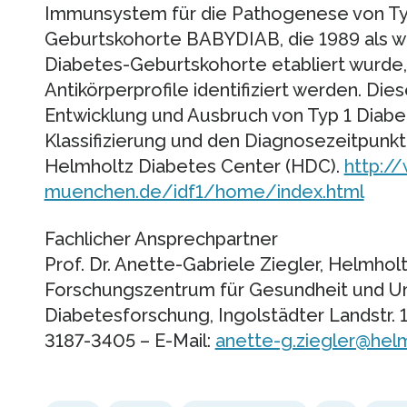
Immunsystem für die Pathogenese von Typ
Geburtskohorte BABYDIAB, die 1989 als we
Diabetes-Geburtskohorte etabliert wurde,
Antikörperprofile identifiziert werden. Di
Entwicklung und Ausbruch von Typ 1 Diabe
Klassifizierung und den Diagnosezeitpunkt 
Helmholtz Diabetes Center (HDC).
http:/
muenchen.de/idf1/home/index.html
Fachlicher Ansprechpartner
Prof. Dr. Anette-Gabriele Ziegler, Helmh
Forschungszentrum für Gesundheit und Umw
Diabetesforschung, Ingolstädter Landstr. 
3187-3405 – E-Mail:
anette-g.ziegler@he