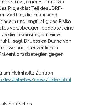
terstützt, einer Stiftung zur
s Projekt ist Teil des JDRF-
 Ziel hat, die Erkrankung
indern und langfristig das Risiko
betes vorzubeugen, bedeutet eine
da die Erkrankung auf einer
ht“, sagt Dr. Jessica Dunne von
ozesse und ihrer zeitlichen
räventionsstrategien gegen
ng am Helmholtz Zentrum
n.de/diabetes/news/index.html
 als deutsches