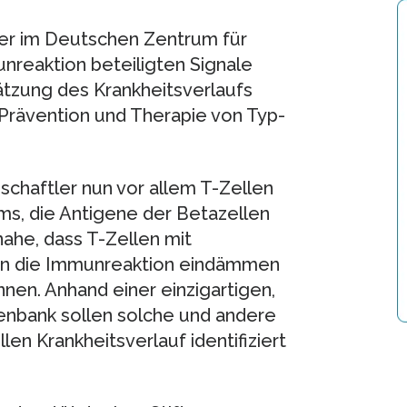
ner im Deutschen Zentrum für
nreaktion beteiligten Signale
ätzung des Krankheitsverlaufs
 Prävention und Therapie von Typ-
chaftler nun vor allem T-Zellen
ms, die Antigene der Betazellen
ahe, dass T-Zellen mit
en die Immunreaktion eindämmen
nen. Anhand einer einzigartigen,
enbank sollen solche und andere
en Krankheitsverlauf identifiziert