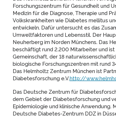
Forschungszentrum für Gesundheit und Umw
Medizin für die Diagnose, Therapie und Pr
Volkskrankheiten wie Diabetes mellitus 
entwickeln. Dafür untersucht es das Zus
Umweltfaktoren und Lebensstil. Der Haupt
Neuherberg im Norden Münchens. Das H
beschäftigt rund 2.200 Mitarbeiter und ist
Gemeinschaft, der 18 naturwissenschaftlic
biologische Forschungszentren mit rund 
Das Helmholtz Zentrum München ist Partn
Diabetesforschung e.V.
http://www.helmh
Das Deutsche Zentrum für Diabetesforsch
dem Gebiet der Diabetesforschung und v
Epidemiologie und klinische Anwendung. M
Deutsche Diabetes-Zentrum DDZ in Düsseld