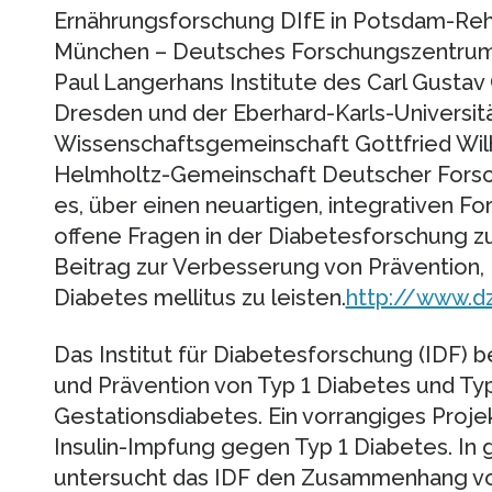
Ernährungsforschung DIfE in Potsdam-Re
München – Deutsches Forschungszentrum 
Paul Langerhans Institute des Carl Gustav 
Dresden und der Eberhard-Karls-Universit
Wissenschaftsgemeinschaft Gottfried Wilh
Helmholtz-Gemeinschaft Deutscher Forsch
es, über einen neuartigen, integrativen F
offene Fragen in der Diabetesforschung z
Beitrag zur Verbesserung von Prävention,
Diabetes mellitus zu leisten.
http://www.d
Das Institut für Diabetesforschung (IDF) b
und Prävention von Typ 1 Diabetes und Typ
Gestationsdiabetes. Ein vorrangiges Projek
Insulin-Impfung gegen Typ 1 Diabetes. In
untersucht das IDF den Zusammenhang v