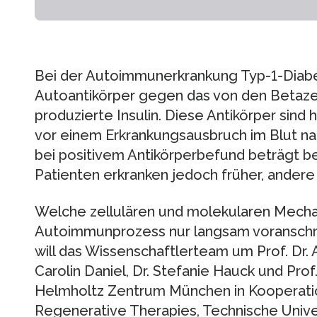
Bei der Autoimmunerkrankung Typ-1-Diabe
Autoantikörper gegen das von den Betaze
produzierte Insulin. Diese Antikörper sind 
vor einem Erkrankungsausbruch im Blut na
bei positivem Antikörperbefund beträgt b
Patienten erkranken jedoch früher, andere
Welche zellulären und molekularen Mecha
Autoimmunprozess nur langsam voranschre
will das Wissenschaftlerteam um Prof. Dr. A
Carolin Daniel, Dr. Stefanie Hauck und Prof
Helmholtz Zentrum München in Kooperati
Regenerative Therapies, Technische Unive