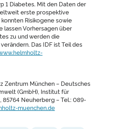
 1 Diabetes. Mit den Daten der
ltweit erste prospektive
 konnten Risikogene sowie
ese lassen Vorhersagen über
tes zu und werden die
verändern. Das IDF ist Teil des
/www.helmholtz-
oltz Zentrum München – Deutsches
elt (GmbH), Institut für
1, 85764 Neuherberg – Tel.: 089-
lmholtz-muenchen.de