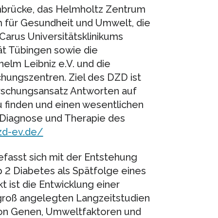
hbrücke, das Helmholtz Zentrum
für Gesundheit und Umwelt, die
Carus Universitätsklinikums
ät Tübingen sowie die
elm Leibniz e.V. und die
ungszentren. Ziel des DZD ist
orschungsansatz Antworten auf
u finden und einen wesentlichen
 Diagnose und Therapie des
zd-ev.de/
efasst sich mit der Entstehung
 2 Diabetes als Spätfolge eines
t ist die Entwicklung einer
 groß angelegten Langzeitstudien
on Genen, Umweltfaktoren und