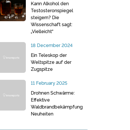
Kann Alkohol den
Testosteronspiegel
steigern? Die
Wissenschaft sagt:
„Vielleicht“
18 December 2024
Ein Teleskop der
Weltspitze auf der
Zugspitze
11 February 2025
Drohnen Schwärme:
Effektive
Waldbrandbekämpfung
Neuheiten