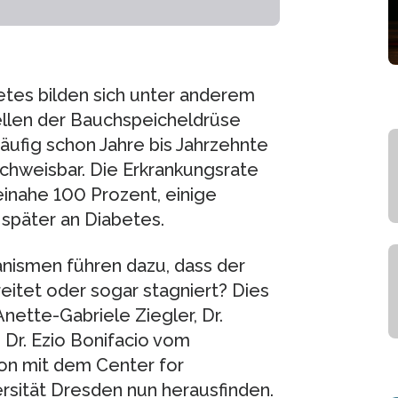
tes bilden sich unter anderem
llen der Bauchspeicheldrüse
häufig schon Jahre bis Jahrzehnte
chweisbar. Die Erkrankungsrate
einahe 100 Prozent, einige
 später an Diabetes.
nismen führen dazu, dass der
itet oder sogar stagniert? Dies
nette-Gabriele Ziegler, Dr.
. Dr. Ezio Bonifacio vom
on mit dem Center for
rsität Dresden nun herausfinden.