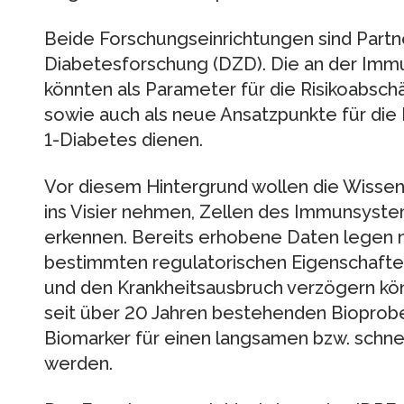
Beide Forschungseinrichtungen sind Part
Diabetesforschung (DZD). Die an der Immu
könnten als Parameter für die Risikoabsch
sowie auch als neue Ansatzpunkte für die
1-Diabetes dienen.
Vor diesem Hintergrund wollen die Wissens
ins Visier nehmen, Zellen des Immunsyste
erkennen. Bereits erhobene Daten legen n
bestimmten regulatorischen Eigenschaft
und den Krankheitsausbruch verzögern kön
seit über 20 Jahren bestehenden Bioprob
Biomarker für einen langsamen bzw. schnell
werden.