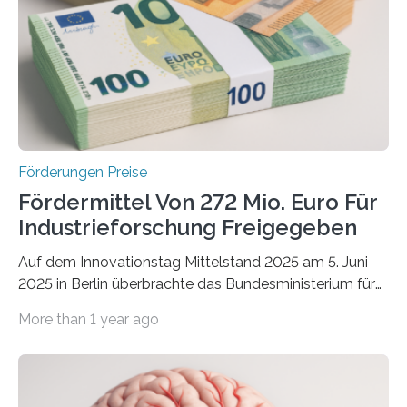
Förderungen Preise
Fördermittel Von 272 Mio. Euro Für
Industrieforschung Freigegeben
Auf dem Innovationstag Mittelstand 2025 am 5. Juni
2025 in Berlin überbrachte das Bundesministerium für
Wirtschaft und Energie eine gute Nachricht:
More than 1 year ago
Überplanmäßige Verpflichtungsermächtigungen in
Höhe von bis zu 272 Millionen Euro wurden in dieser
Woche vom Haushaltsausschuss freigegeben – unter
anderem zur Unterstützung der