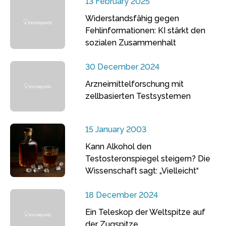
13 February 2025
Widerstandsfähig gegen
Fehlinformationen: KI stärkt den
sozialen Zusammenhalt
30 December 2024
Arzneimittelforschung mit
zellbasierten Testsystemen
15 January 2003
Kann Alkohol den
Testosteronspiegel steigern? Die
Wissenschaft sagt: „Vielleicht“
18 December 2024
Ein Teleskop der Weltspitze auf
der Zugspitze