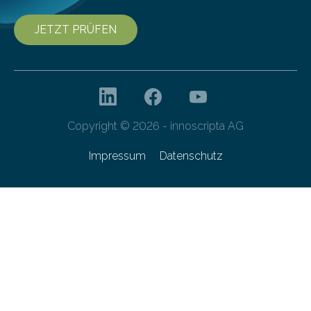
JETZT PRÜFEN
Copyright © 2026 - innoscripta AG
Impressum
Datenschutz