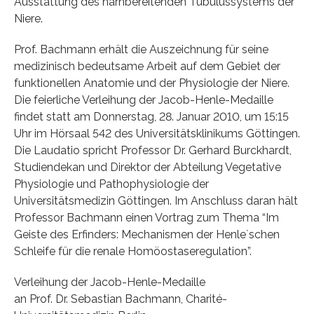
Ausstattung des harnbereitenden Tubulussystems der
Niere.
Prof. Bachmann erhält die Auszeichnung für seine
medizinisch bedeutsame Arbeit auf dem Gebiet der
funktionellen Anatomie und der Physiologie der Niere.
Die feierliche Verleihung der Jacob-Henle-Medaille
findet statt am Donnerstag, 28. Januar 2010, um 15:15
Uhr im Hörsaal 542 des Universitätsklinikums Göttingen.
Die Laudatio spricht Professor Dr. Gerhard Burckhardt,
Studiendekan und Direktor der Abteilung Vegetative
Physiologie und Pathophysiologie der
Universitätsmedizin Göttingen. Im Anschluss daran hält
Professor Bachmann einen Vortrag zum Thema “Im
Geiste des Erfinders: Mechanismen der Henle`schen
Schleife für die renale Homöostaseregulation”.
Verleihung der Jacob-Henle-Medaille
an Prof. Dr. Sebastian Bachmann, Charité-