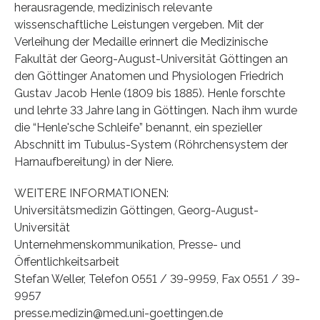
herausragende, medizinisch relevante
wissenschaftliche Leistungen vergeben. Mit der
Verleihung der Medaille erinnert die Medizinische
Fakultät der Georg-August-Universität Göttingen an
den Göttinger Anatomen und Physiologen Friedrich
Gustav Jacob Henle (1809 bis 1885). Henle forschte
und lehrte 33 Jahre lang in Göttingen. Nach ihm wurde
die “Henle'sche Schleife” benannt, ein spezieller
Abschnitt im Tubulus-System (Röhrchensystem der
Harnaufbereitung) in der Niere.
WEITERE INFORMATIONEN:
Universitätsmedizin Göttingen, Georg-August-
Universität
Unternehmenskommunikation, Presse- und
Öffentlichkeitsarbeit
Stefan Weller, Telefon 0551 / 39-9959, Fax 0551 / 39-
9957
presse.medizin@med.uni-goettingen.de