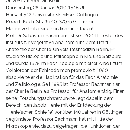
Universitätsmedizin Berlin
Donnerstag, 28. Januar 2010, 15:15 Uhr
Hörsaal 542, Universitätsklinikum Göttingen
Robert-Koch-Straße 40, 37075 Göttingen
Medienvertreter sind herzlich eingeladen!
Prof. Dr. Sebastian Bachmann ist seit 2004 Direktor des
Instituts für Vegetative Ana-tomie im Zentrum für
Anatomie der Charité-Universitätsmedizin Berlin. Er
studierte Biologie und Philosophie in Kiel und Salzburg
und wurde 1978 im Fach Zoologie mit einer Arbeit zum
“Axialorgan der Echinodermen promoviert. 1990
absolvierte er die Habilitation für das Fach Anatomie
und Zellbiologie. Seit 1995 ist Professor Bachmann an
der Charité Berlin als Professor für Anatomie tätig. Einer
seiner Forschungsschwerpunkte liegt dabei in dem
Bereich, den Jacob Henle mit der Entdeckung der
“Henle`schen Schleife” vor über 140 Jahren in Göttingen
begründete. Professor Bachmann hat mit Hilfe der
Mikroskopie viel dazu beigetragen, die Funktionen der