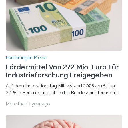
Förderungen Preise
Fördermittel Von 272 Mio. Euro Für
Industrieforschung Freigegeben
Auf dem Innovationstag Mittelstand 2025 am 5. Juni
2025 in Berlin überbrachte das Bundesministerium für
Wirtschaft und Energie eine gute Nachricht:
More than 1 year ago
Überplanmäßige Verpflichtungsermächtigungen in
Höhe von bis zu 272 Millionen Euro wurden in dieser
Woche vom Haushaltsausschuss freigegeben – unter
anderem zur Unterstützung der