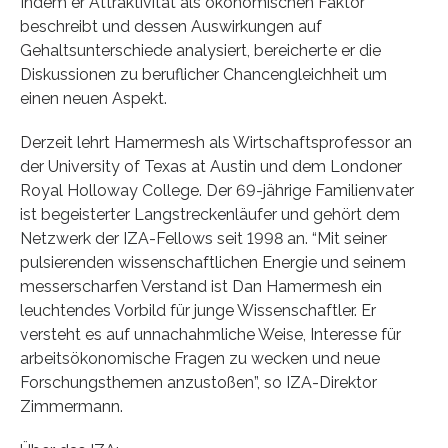
Indem er Attraktivität als ökonomischen Faktor
beschreibt und dessen Auswirkungen auf
Gehaltsunterschiede analysiert, bereicherte er die
Diskussionen zu beruflicher Chancengleichheit um
einen neuen Aspekt.
Derzeit lehrt Hamermesh als Wirtschaftsprofessor an
der University of Texas at Austin und dem Londoner
Royal Holloway College. Der 69-jährige Familienvater
ist begeisterter Langstreckenläufer und gehört dem
Netzwerk der IZA-Fellows seit 1998 an. “Mit seiner
pulsierenden wissenschaftlichen Energie und seinem
messerscharfen Verstand ist Dan Hamermesh ein
leuchtendes Vorbild für junge Wissenschaftler. Er
versteht es auf unnachahmliche Weise, Interesse für
arbeitsökonomische Fragen zu wecken und neue
Forschungsthemen anzustoßen”, so IZA-Direktor
Zimmermann.