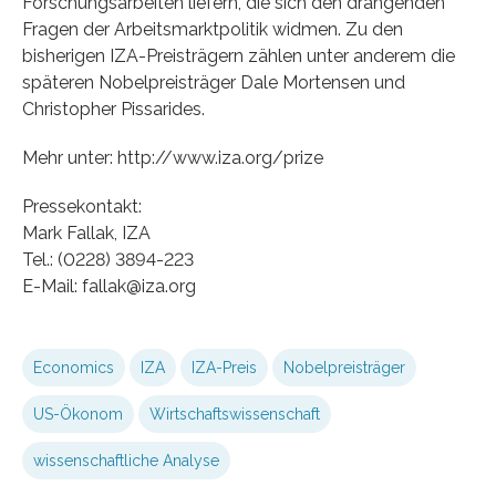
Forschungsarbeiten liefern, die sich den drängenden
Fragen der Arbeitsmarktpolitik widmen. Zu den
bisherigen IZA-Preisträgern zählen unter anderem die
späteren Nobelpreisträger Dale Mortensen und
Christopher Pissarides.
Mehr unter: http://www.iza.org/prize
Pressekontakt:
Mark Fallak, IZA
Tel.: (0228) 3894-223
E-Mail: fallak@iza.org
Economics
IZA
IZA-Preis
Nobelpreisträger
US-Ökonom
Wirtschaftswissenschaft
wissenschaftliche Analyse