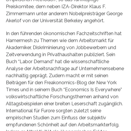
Preiskomitee, dem neben IZA-Direktor Klaus F.
Zimmermann unter anderem Nobelpreisträger George
Akerlof von der Universität Berkeley angehört.
In den führenden ökonomischen Fachzeitschriften hat
Hamermesh zu Themen wie dem Arbeitsmarkt für
Akademiker, Diskriminierung von Jobbewerbern und
Zeitverwendung in Privathaushalten publiziert. Sein
Buch “Labor Demand” hat die wissenschaftliche
Analyse der Arbeitsnachfrage auf Unternehmensebene
nachhaltig geprägt. Zudem macht er mit seinen
Beiträgen für den Freakonomics-Blog der New York
Times und in seinem Buch “Economics Is Everywhere”
volkswirtschaftliche Forschungsthemen anhand von
Alltagsbeispielen einer breiten Leserschaft zugänglich.
International für Furore sorgten zuletzt seine
empirischen Studien zum Einfluss der subjektiv
empfundenen Schönheit auf den Arbeitsmarkterfolg.