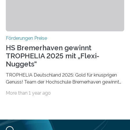
Förderungen Preise
HS Bremerhaven gewinnt
TROPHELIA 2025 mit „Flexi-
Nuggets“
TROPHELIA Deutschland 2025: Gold für knusprigen
Genuss! Team der Hochschule Bremerhaven gewinnt
mit “Flexi-Nuggets” und vertritt Deutschland bei
More than 1 year ago
ECOTROPHELIAMit der Produktidee “Flexi-Nuggets”
gewinnt das Studierenden-Team der Hochschule
Bremerhaven den diesjährigen TROPHELIA-
Wettbewerb. Der Ideenwettbewerb richtet sich an
Studierende der Lebensmittelwissenschaften und