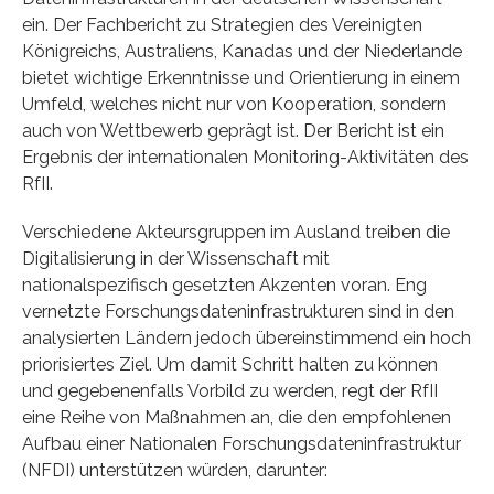
ein. Der Fachbericht zu Strategien des Vereinigten
Königreichs, Australiens, Kanadas und der Niederlande
bietet wichtige Erkenntnisse und Orientierung in einem
Umfeld, welches nicht nur von Kooperation, sondern
auch von Wettbewerb geprägt ist. Der Bericht ist ein
Ergebnis der internationalen Monitoring-Aktivitäten des
RfII.
Verschiedene Akteursgruppen im Ausland treiben die
Digitalisierung in der Wissenschaft mit
nationalspezifisch gesetzten Akzenten voran. Eng
vernetzte Forschungsdateninfrastrukturen sind in den
analysierten Ländern jedoch übereinstimmend ein hoch
priorisiertes Ziel. Um damit Schritt halten zu können
und gegebenenfalls Vorbild zu werden, regt der RfII
eine Reihe von Maßnahmen an, die den empfohlenen
Aufbau einer Nationalen Forschungsdateninfrastruktur
(NFDI) unterstützen würden, darunter: