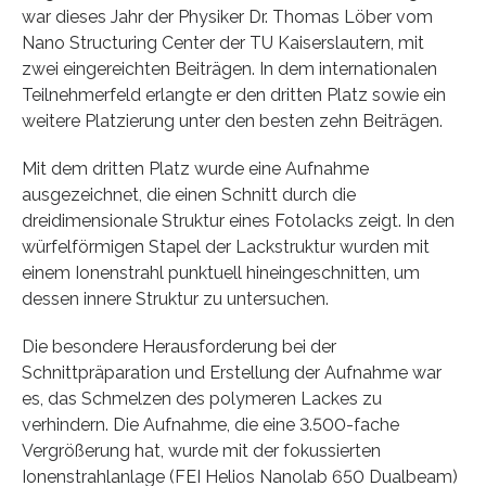
war dieses Jahr der Physiker Dr. Thomas Löber vom
Nano Structuring Center der TU Kaiserslautern, mit
zwei eingereichten Beiträgen. In dem internationalen
Teilnehmerfeld erlangte er den dritten Platz sowie ein
weitere Platzierung unter den besten zehn Beiträgen.
Mit dem dritten Platz wurde eine Aufnahme
ausgezeichnet, die einen Schnitt durch die
dreidimensionale Struktur eines Fotolacks zeigt. In den
würfelförmigen Stapel der Lackstruktur wurden mit
einem Ionenstrahl punktuell hineingeschnitten, um
dessen innere Struktur zu untersuchen.
Die besondere Herausforderung bei der
Schnittpräparation und Erstellung der Aufnahme war
es, das Schmelzen des polymeren Lackes zu
verhindern. Die Aufnahme, die eine 3.500-fache
Vergrößerung hat, wurde mit der fokussierten
Ionenstrahlanlage (FEI Helios Nanolab 650 Dualbeam)