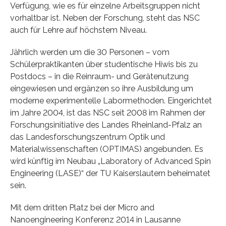
Verfügung, wie es für einzelne Arbeitsgruppen nicht
vorhaltbar ist. Neben der Forschung, steht das NSC
auch für Lehre auf höchstem Niveau.
Jährlich werden um die 30 Personen – vom
Schülerpraktikanten über studentische Hiwis bis zu
Postdocs – in die Reinraum- und Gerätenutzung
eingewiesen und ergänzen so ihre Ausbildung um
moderne experimentelle Labormethoden. Eingerichtet
im Jahre 2004, ist das NSC seit 2008 im Rahmen der
Forschungsinitiative des Landes Rheinland-Pfalz an
das Landesforschungszentrum Optik und
Materialwissenschaften (OPTIMAS) angebunden. Es
wird künftig im Neubau „Laboratory of Advanced Spin
Engineering (LASE)“ der TU Kaiserslautern beheimatet
sein.
Mit dem dritten Platz bei der Micro and
Nanoengineering Konferenz 2014 in Lausanne