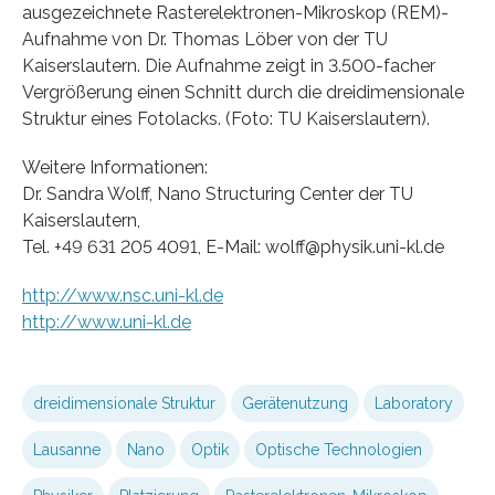
ausgezeichnete Rasterelektronen-Mikroskop (REM)-
Aufnahme von Dr. Thomas Löber von der TU
Kaiserslautern. Die Aufnahme zeigt in 3.500-facher
Vergrößerung einen Schnitt durch die dreidimensionale
Struktur eines Fotolacks. (Foto: TU Kaiserslautern).
Weitere Informationen:
Dr. Sandra Wolff, Nano Structuring Center der TU
Kaiserslautern,
Tel. +49 631 205 4091, E-Mail: wolff@physik.uni-kl.de
http://www.nsc.uni-kl.de
http://www.uni-kl.de
dreidimensionale Struktur
Gerätenutzung
Laboratory
Lausanne
Nano
Optik
Optische Technologien