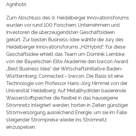
Agnihotri.
Zum Abschluss des 9. Heidelberger Innovationsforums
wurden vor rund 100 Forschern, Unternehmern und
Investoren die überzeugendsten Geschäftsideen
gekürt. Zur besten Business-Idee wählte die Jury des
Heidelberger Innovationsforums „H2Hybrid“. Für diese
Geschäftsidee erhielt das Team um Dominik Lembke
von der Bayerischen Elite Akademie den bwcon Award
„Best Business Idea“ der Wirtschaftsinitiative Baden-
Württemberg: Connected – bwcon. Die Basis ist eine
Technologie von Professor Hans-Jörg Himmel von der
Universität Heidelberg: Auf Metallhydriden basierende
Wasserstoffspeicher, die flexibel in das hauseigene
Stromnetz integriert werden, horten in Zeiten günstiger
Stromversorgung ausreichend Energie, um sie im Falle
steigender Strompreise wieder ins Stromnetz
einzuspeisen.