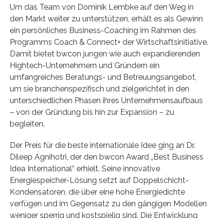
Um das Team von Dominik Lembke auf den Weg in
den Markt weiter zu unterstützen, erhält es als Gewinn
ein persönliches Business-Coaching im Rahmen des
Programms Coach & Connect+ der Wirtschaftsinitiative.
Damit bietet bwcon jungen wie auch expandierenden
Hightech-Unternehmern und Gründern ein
umfangreiches Beratungs- und Betreuungsangebot,
um sie branchenspezifisch und zielgerichtet in den
unterschiedlichen Phasen ihres Unternehmensaufbaus
– von der Gründung bis hin zur Expansion – zu
begleiten.
Der Preis für die beste internationale Idee ging an Dr.
Dileep Agnihotri, der den bwcon Award „Best Business
Idea International“ erhielt. Seine innovative
Energiespeicher-Lösung setzt auf Doppelschicht-
Kondensatoren, die über eine hohe Energiedichte
verfügen und im Gegensatz zu den gängigen Modellen
weniger sperrig und kostspielig sind. Die Entwicklung