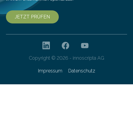
JETZT PRÜFEN
Copyright © 2026 - innoscripta AG
Impressum
Datenschutz