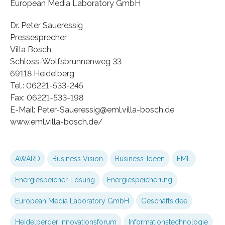
European Media Laboratory GmbH
Dr. Peter Saueressig
Pressesprecher
Villa Bosch
Schloss-Wolfsbrunnenweg 33
69118 Heidelberg
Tel.: 06221-533-245
Fax: 06221-533-198
E-Mail: Peter-Saueressig@eml.villa-bosch.de
www.eml.villa-bosch.de/
AWARD
Business Vision
Business-Ideen
EML
Energiespeicher-Lösung
Energiespeicherung
European Media Laboratory GmbH
Geschäftsidee
Heidelberger Innovationsforum
Informationstechnologie