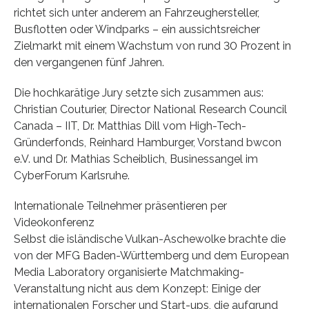
richtet sich unter anderem an Fahrzeughersteller,
Busflotten oder Windparks – ein aussichtsreicher
Zielmarkt mit einem Wachstum von rund 30 Prozent in
den vergangenen fünf Jahren.
Die hochkarätige Jury setzte sich zusammen aus:
Christian Couturier, Director National Research Council
Canada – IIT, Dr. Matthias Dill vom High-Tech-
Gründerfonds, Reinhard Hamburger, Vorstand bwcon
e.V. und Dr. Mathias Scheiblich, Businessangel im
CyberForum Karlsruhe.
Internationale Teilnehmer präsentieren per
Videokonferenz
Selbst die isländische Vulkan-Aschewolke brachte die
von der MFG Baden-Württemberg und dem European
Media Laboratory organisierte Matchmaking-
Veranstaltung nicht aus dem Konzept: Einige der
internationalen Forscher und Start-ups, die aufgrund