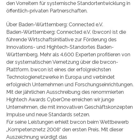
den Vorreitern für systemische Standortentwicklung in
öffentlich-privaten Partnerschaften.
Über Baden-Württemberg: Connected e.V.
Baden-Württemberg: Connected e.V. (bwcon) ist die
führende Wirtschaftsinitiative zur Förderung des
Innovations- und Hightech-Standortes Baden-
Württemberg. Mehr als 4.600 Experten profitieren von
der systematischen Vernetzung über die bwcon-
Plattform. bwcon ist eines der erfolgreichsten
Technologienetzwerke in Europa und verbindet
erfolgreich Unternehmen und Forschungseinrichtungen.
Mit der jährlichen Ausschreibung des renommierten
Hightech Awards CyberOne erreichen wir junge
Unternehmen, die mit innovativen Geschäftskonzepten
Impulse und neue Standards setzen.
Für seine Leistungen erhielt bwcon beim Wettbewerb
„Kompetenznetz 2008“ den ersten Preis. Mit dieser
Auszeichnung würdigt das