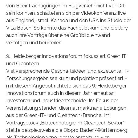
von Beeinträchtigungen im Flugverkehr nicht vor Ort
sein konnten, schalteten sich per Videokonferenz live
aus England, Israel, Kanada und den USA ins Studio der
Villa Bosch. So konnte das Fachpublikum und die Jury
auch ihre Vorträge über eine Großbildleinwand
verfolgen und beurteilen.
9. Heidelberger Innovationsforum fokussiert Green IT
und Cleantech
Viel versprechende Geschäftsideen und exzellente IT-
Forschungsergebnisse kurz und pointiert präsentiert –
mit diesem Angebot richtete sich das 9. Heidelberger
Innovationsforum auch in diesem Jahr erneut an
Investoren und Industrieentscheider. Im Fokus der
Veranstaltung standen diesmal marktnahe Lösungen
aus der Green-IT- und Cleantech-Branche. Im
Vortragsblock „Biotechnologie im Cleantech Sektor“
stellte beispielsweise die Biopro Baden-Württemberg
als Technologiepartner der Veranstaltung vier