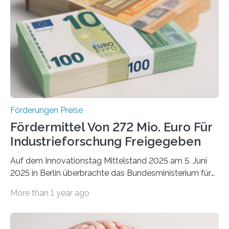
Förderungen Preise
Fördermittel Von 272 Mio. Euro Für
Industrieforschung Freigegeben
Auf dem Innovationstag Mittelstand 2025 am 5. Juni
2025 in Berlin überbrachte das Bundesministerium für
Wirtschaft und Energie eine gute Nachricht:
More than 1 year ago
Überplanmäßige Verpflichtungsermächtigungen in
Höhe von bis zu 272 Millionen Euro wurden in dieser
Woche vom Haushaltsausschuss freigegeben – unter