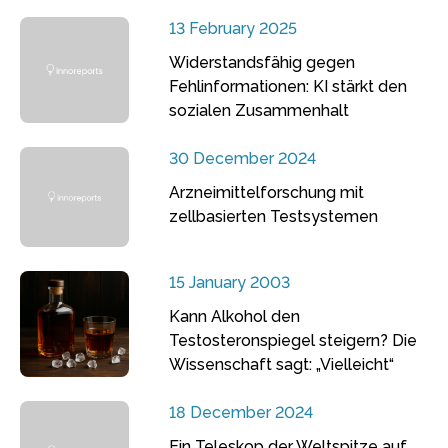
13 February 2025
Widerstandsfähig gegen
Fehlinformationen: KI stärkt den
sozialen Zusammenhalt
30 December 2024
Arzneimittelforschung mit
zellbasierten Testsystemen
15 January 2003
Kann Alkohol den
Testosteronspiegel steigern? Die
Wissenschaft sagt: „Vielleicht“
18 December 2024
Ein Teleskop der Weltspitze auf