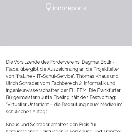
Die Vorsitzende des Fördervereins, Dagmar Bollin-
Flade, übergibt die Auszeichnung an die Projektleiter
von “fraLine – IT-Schul-Service”, Thomas Knaus und
Ulrich Schrader, vom Fachbereich 2: Informatik und
Ingenieurwissenschaften der FH FFM. Die Frankfurter
Bürgermeisterin Jutta Ebeling hält den Festvortrag:
“Virtueller Unterricht – die Bedeutung neuer Medien im
schulischen Alltag”.
Knaus und Schrader erhalten den Preis für
herausragende Leistungen in Forschung und Transfer