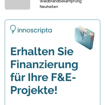
Waldbrandbekämpfung
Neuheiten