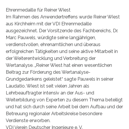
Ehrenmedaille für Reiner Wiest
Im Rahmen des Anwendertreffens wurde Reiner Wiest
aus Kirchheim mit der VDI Ehrenmedaille
ausgezeichnet. Der Vorsitzende des Fachbereichs, Dr.
Marc Pauwels, würdigte seine langjährigen,
verdienstvollen, ehrenamtlichen und überaus
erfolgreichen Tätigkeiten und seine aktive Mitarbeit in
der Weiterentwicklung und Verbreitung der
Wertanalyse. „Reiner Wiest hat einen wesentlichen
Beitrag zur Förderung des Wertanalyse-
Grundgedankens geleistet“ sagte Pauwels in seiner
Laudatio. Wiest ist seit vielen Jahren als
Lehrbeauftragter intensiv an der Aus- und
Weiterbildung von Experten zu diesem Thema beteiligt
und hat sich durch seine Arbeit bei dem Aufbau und der
Betreuung regionaler Arbeitskreise besondere
Verdienste erworben.
VDI Verein Deutscher Ingenieure e. V.