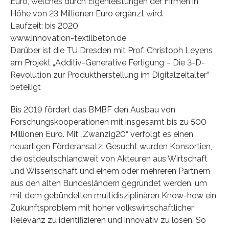
Euro, welches durch Eigenleistungen der Firmen in
Höhe von 23 Millionen Euro ergänzt wird.
Laufzeit: bis 2020
www.innovation-textilbeton.de
Darüber ist die TU Dresden mit Prof. Christoph Leyens
am Projekt „Additiv-Generative Fertigung – Die 3-D-
Revolution zur Produktherstellung im Digitalzeitalter“
beteiligt
Bis 2019 fördert das BMBF den Ausbau von
Forschungskooperationen mit insgesamt bis zu 500
Millionen Euro. Mit „Zwanzig20“ verfolgt es einen
neuartigen Förderansatz: Gesucht wurden Konsortien,
die ostdeutschlandweit von Akteuren aus Wirtschaft
und Wissenschaft und einem oder mehreren Partnern
aus den alten Bundesländern gegründet werden, um
mit dem gebündelten multidisziplinären Know-how ein
Zukunftsproblem mit hoher volkswirtschaftlicher
Relevanz zu identifizieren und innovativ zu lösen. So