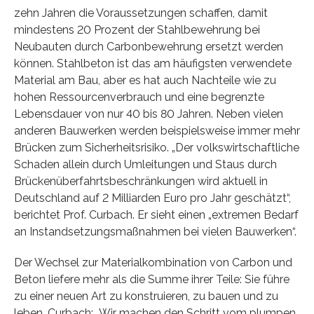
zehn Jahren die Voraussetzungen schaffen, damit
mindestens 20 Prozent der Stahlbewehrung bei
Neubauten durch Carbonbewehrung ersetzt werden
können. Stahlbeton ist das am häufigsten verwendete
Material am Bau, aber es hat auch Nachteile wie zu
hohen Ressourcenverbrauch und eine begrenzte
Lebensdauer von nur 40 bis 80 Jahren. Neben vielen
anderen Bauwerken werden beispielsweise immer mehr
Brücken zum Sicherheitsrisiko. „Der volkswirtschaftliche
Schaden allein durch Umleitungen und Staus durch
Brückenüberfahrtsbeschränkungen wird aktuell in
Deutschland auf 2 Milliarden Euro pro Jahr geschätzt“,
berichtet Prof. Curbach. Er sieht einen „extremen Bedarf
an Instandsetzungsmaßnahmen bei vielen Bauwerken“.
Der Wechsel zur Materialkombination von Carbon und
Beton liefere mehr als die Summe ihrer Teile: Sie führe
zu einer neuen Art zu konstruieren, zu bauen und zu
leben. Curbach: „Wir machen den Schritt vom plumpen