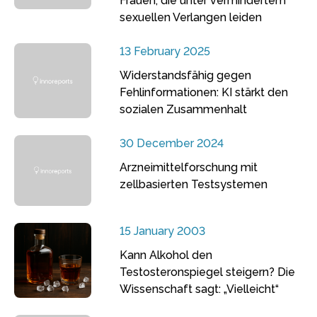
Frauen, die unter vermindertem
sexuellen Verlangen leiden
13 February 2025
Widerstandsfähig gegen
Fehlinformationen: KI stärkt den
sozialen Zusammenhalt
30 December 2024
Arzneimittelforschung mit
zellbasierten Testsystemen
15 January 2003
Kann Alkohol den
Testosteronspiegel steigern? Die
Wissenschaft sagt: „Vielleicht“