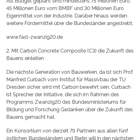
Als Budget geplant sind mindestens 75 Millionen Euro,
45 Millionen Euro vom BMBF und 30 Millionen Euro
Eigenmittel von der Industrie. Darüber hinaus werden
weitere Fördermittel über die Bundesländer angestrebt.
www.fast-zwanzig20.de
2. Mit Carbon Concrete Composite (C3) die Zukunft des
Bauens einleiten
Die nächste Generation von Bauwerken, da ist sich Prof.
Manfred Curbach vom Institut für Massivbau der TU
Dresden sicher, wird mit Carbon bewehrt sein. Curbach
ist Sprecher der Initiative, die sich im Rahmen des
Programms Zwanzig20 des Bundesministeriums für
Bildung und Forschung Gedanken über die Zukunft des
Bauens gemacht hat.
Ein Konsortium von derzeit 79 Partnern aus allen fünf
östlichen Bundesländern und Berlin will in den nächsten