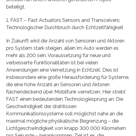
beteiligt.
1. FAST – Fast Actuators Sensors and Transceivers:
Technologischer Durchbruch durch Echtzeitfähigkeit
In Zukunft wird die Anzahl von Sensoren und Aktoren
pro System stark steigen, allein im Auto werden es
mehr als 200 sein. Voraussetzung für neue und
verbesserte Funktionalitäten ist bei vielen
Anwendungen eine Vernetzung in Echtzeit. Dies ist
insbesondere eine große Herausforderung für Systeme,
die eine hohe Anzahl an Sensoren und Aktoren
flächendeckend über Mobilfunk vernetzen. Hier strebt
FAST einen bedeutenden Technologiesprung an: Die
Geschwindigkeit der drahtlosen
Kommunikationssysteme soll möglichst nahe an die
maximal mögliche physikalische Begrenzung – die
Lichtgeschwindigkeit von knapp 300 000 Kilometern
pro Sekunde – herankommen. Ziel ist es, die