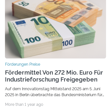
Förderungen Preise
Fördermittel Von 272 Mio. Euro Für
Industrieforschung Freigegeben
Auf dem Innovationstag Mittelstand 2025 am 5. Juni
2025 in Berlin überbrachte das Bundesministerium für
Wirtschaft und Energie eine gute Nachricht:
More than 1 year ago
Überplanmäßige Verpflichtungsermächtigungen in