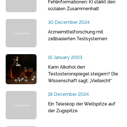
Fehlinformationen: KI stärkt den
sozialen Zusammenhalt
30 December 2024
Arzneimittelforschung mit
zellbasierten Testsystemen
15 January 2003
Kann Alkohol den
Testosteronspiegel steigern? Die
Wissenschaft sagt: „Vielleicht“
18 December 2024
Ein Teleskop der Weltspitze auf
der Zugspitze