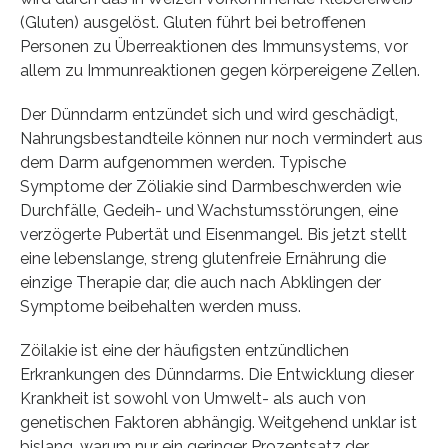
(Gluten) ausgelöst. Gluten führt bei betroffenen
Personen zu Überreaktionen des Immunsystems, vor
allem zu Immunreaktionen gegen körpereigene Zellen.
Der Dünndarm entzündet sich und wird geschädigt,
Nahrungsbestandteile können nur noch vermindert aus
dem Darm aufgenommen werden. Typische
Symptome der Zöliakie sind Darmbeschwerden wie
Durchfälle, Gedeih- und Wachstumsstörungen, eine
verzögerte Pubertät und Eisenmangel. Bis jetzt stellt
eine lebenslange, streng glutenfreie Ernährung die
einzige Therapie dar, die auch nach Abklingen der
Symptome beibehalten werden muss.
Zöilakie ist eine der häufigsten entzündlichen
Erkrankungen des Dünndarms. Die Entwicklung dieser
Krankheit ist sowohl von Umwelt- als auch von
genetischen Faktoren abhängig. Weitgehend unklar ist
bislang, warum nur ein geringer Prozentsatz der