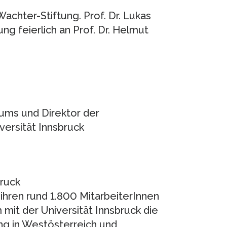
Wachter-Stiftung. Prof. Dr. Lukas
ng feierlich an Prof. Dr. Helmut
ums und Direktor der
versität Innsbruck
bruck
 ihren rund 1.800 MitarbeiterInnen
mit der Universität Innsbruck die
ng in Westösterreich und