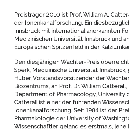
Preisträger 2010 ist Prof. William A. Catter
der Ionenkanalforschung. Ein diesbezügli
Innsbruck mit international anerkannten 
Medizinischen Universität Innsbruck und a
Europäischen Spitzenfeld in der Kalziumka
Den diesjährigen Wachter-Preis überreicht
Sperk, Medizinische Universität Innsbruck,
Huber, Vorstandsvorsitzender der Wachter
Biozentrums, an Prof. Dr. William Catterall
Department of Pharmacology, University of
Catterall ist einer der führenden Wissens
Ionenkanalforschung. Seit 1984 ist der Prei
Pharmakologie der University of Washingt
Wissenschaftler gelang es erstmals, jene P