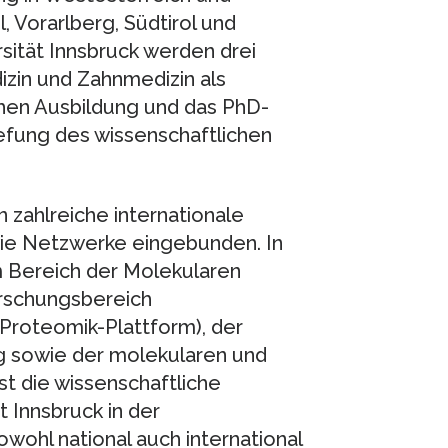
l, Vorarlberg, Südtirol und
sität Innsbruck werden drei
zin und Zahnmedizin als
hen Ausbildung und das PhD-
efung des wissenschaftlichen
n zahlreiche internationale
e Netzwerke eingebunden. In
m Bereich der Molekularen
orschungsbereich
, Proteomik-Plattform), der
g sowie der molekularen und
st die wissenschaftliche
 Innsbruck in der
ohl national auch international