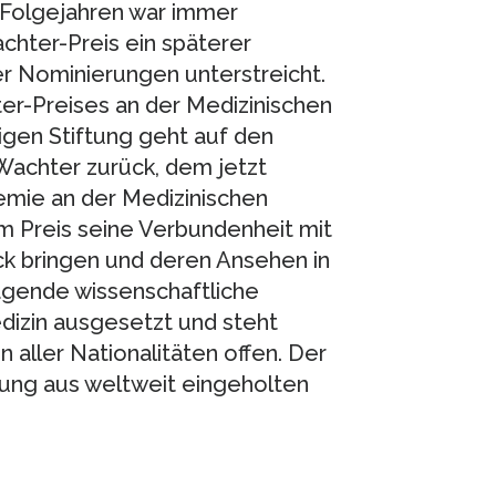
 Folgejahren war immer
hter-Preis ein späterer
er Nominierungen unterstreicht.
er-Preises an der Medizinischen
igen Stiftung geht auf den
Wachter zurück, dem jetzt
hemie an der Medizinischen
sem Preis seine Verbundenheit mit
ck bringen und deren Ansehen in
ragende wissenschaftliche
dizin ausgesetzt und steht
aller Nationalitäten offen. Der
tung aus weltweit eingeholten