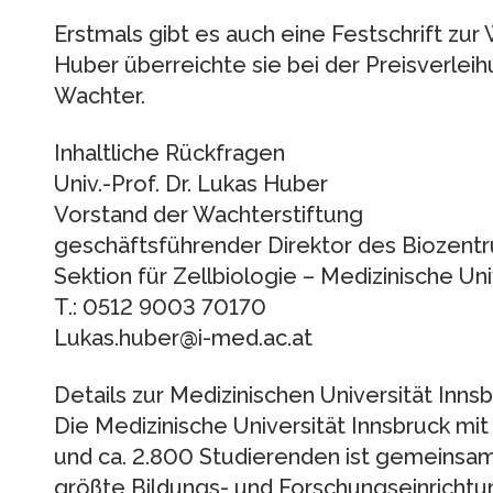
Erstmals gibt es auch eine Festschrift zur 
Huber überreichte sie bei der Preisverleihu
Wachter.
Inhaltliche Rückfragen
Univ.-Prof. Dr. Lukas Huber
Vorstand der Wachterstiftung
geschäftsführender Direktor des Biozentr
Sektion für Zellbiologie – Medizinische Uni
T.: 0512 9003 70170
Lukas.huber@i-med.ac.at
Details zur Medizinischen Universität Inns
Die Medizinische Universität Innsbruck mit
und ca. 2.800 Studierenden ist gemeinsam 
größte Bildungs- und Forschungseinrichtu