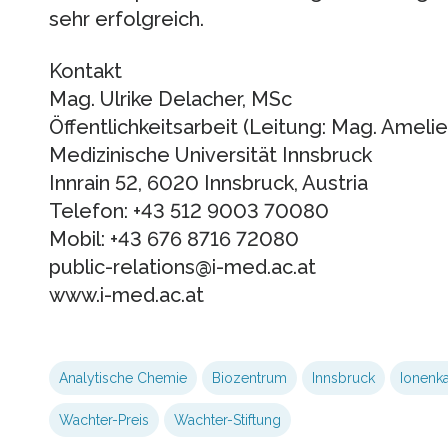
sehr erfolgreich.
Kontakt
Mag. Ulrike Delacher, MSc
Öffentlichkeitsarbeit (Leitung: Mag. Ameli
Medizinische Universität Innsbruck
Innrain 52, 6020 Innsbruck, Austria
Telefon: +43 512 9003 70080
Mobil: +43 676 8716 72080
public-relations@i-med.ac.at
www.i-med.ac.at
Analytische Chemie
Biozentrum
Innsbruck
Ionenk
Wachter-Preis
Wachter-Stiftung