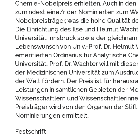
Chemie-Nobelpreis erhielten. Auch in den
zumindest eine/r der Nominierten zum Wac
Nobelpreisträger, was die hohe Qualität d
Die Einrichtung des Ilse und Helmut Wacht
Universität Innsbruck sowie der gleichnam
Lebenswunsch von Univ.-Prof. Dr. Helmut 
emeritierten Ordinarius für Analytische C
Universität. Prof. Dr. Wachter will mit die
der Medizinischen Universität zum Ausdru
der Welt fördern. Der Preis ist für heraus
Leistungen in sämtlichen Gebieten der Me
Wissenschaftlern und Wissenschaftlerinnen 
Preisträger wird von den Organen der Stif
Nominierungen ermittelt.
Festschrift