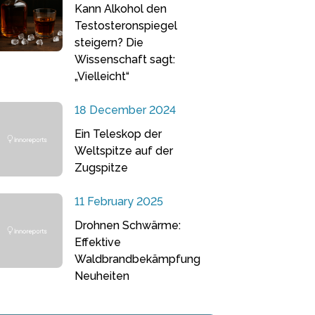
Kann Alkohol den
Testosteronspiegel
steigern? Die
Wissenschaft sagt:
„Vielleicht“
18 December 2024
Ein Teleskop der
Weltspitze auf der
Zugspitze
11 February 2025
Drohnen Schwärme:
Effektive
Waldbrandbekämpfung
Neuheiten