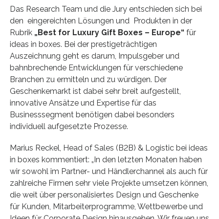
Das Research Team und die Jury entschieden sich bei
den eingereichten Lösungen und Produkten in der
Rubrik
„Best for Luxury Gift Boxes – Europe“
für
ideas in boxes. Bei der prestigeträchtigen
Auszeichnung geht es darum, Impulsgeber und
bahnbrechende Entwicklungen für verschiedene
Branchen zu ermitteln und zu würdigen. Der
Geschenkemarkt ist dabei sehr breit aufgestellt,
innovative Ansätze und Expertise für das
Businesssegment benötigen dabei besonders
individuell aufgesetzte Prozesse.
Marius Reckel, Head of Sales (B2B) & Logistic bei ideas
in boxes kommentiert: „In den letzten Monaten haben
wir sowohl im Partner- und Händlerchannel als auch für
zahlreiche Firmen sehr viele Projekte umsetzen können,
die weit über personalisiertes Design und Geschenke
für Kunden, Mitarbeiterprogramme, Wettbewerbe und
Ideen für Corporate Design hinausgehen. Wir freuen uns