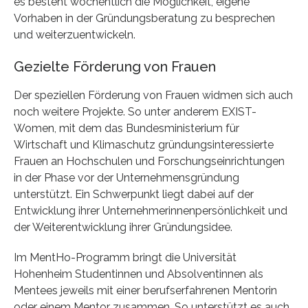
es besteht wöchentlich die Möglichkeit, eigene
Vorhaben in der Gründungsberatung zu besprechen
und weiterzuentwickeln.
Gezielte Förderung von Frauen
Der speziellen Förderung von Frauen widmen sich auch
noch weitere Projekte. So unter anderem EXIST-
Women, mit dem das Bundesministerium für
Wirtschaft und Klimaschutz gründungsinteressierte
Frauen an Hochschulen und Forschungseinrichtungen
in der Phase vor der Unternehmensgründung
unterstützt. Ein Schwerpunkt liegt dabei auf der
Entwicklung ihrer Unternehmerinnenpersönlichkeit und
der Weiterentwicklung ihrer Gründungsidee.
Im MentHo-Programm bringt die Universität
Hohenheim Studentinnen und Absolventinnen als
Mentees jeweils mit einer berufserfahrenen Mentorin
oder einem Mentor zusammen. So unterstützt es auch