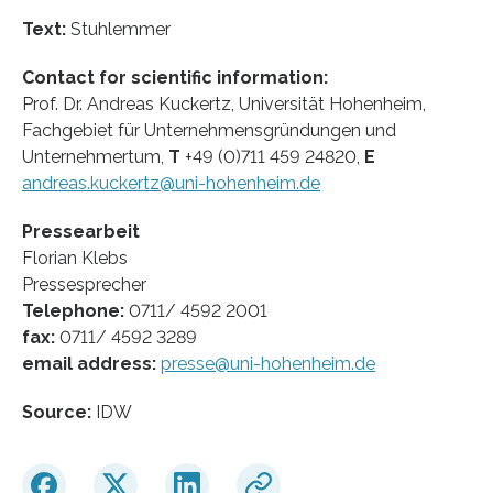
Text:
Stuhlemmer
Contact for scientific information:
Prof. Dr. Andreas Kuckertz, Universität Hohenheim,
Fachgebiet für Unternehmensgründungen und
Unternehmertum,
T
+49 (0)711 459 24820,
E
andreas.kuckertz@uni-hohenheim.de
Pressearbeit
Florian Klebs
Pressesprecher
Telephone:
0711/ 4592 2001
fax:
0711/ 4592 3289
email address:
presse@uni-hohenheim.de
Source:
IDW