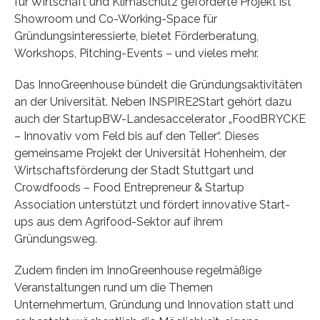
für Wirtschaft und Klimaschutz geförderte Projekt ist
Showroom und Co-Working-Space für
Gründungsinteressierte, bietet Förderberatung,
Workshops, Pitching-Events – und vieles mehr.
Das InnoGreenhouse bündelt die Gründungsaktivitäten
an der Universität. Neben INSPIRE2Start gehört dazu
auch der StartupBW-Landesaccelerator „FoodBRYCKE
– Innovativ vom Feld bis auf den Teller“. Dieses
gemeinsame Projekt der Universität Hohenheim, der
Wirtschaftsförderung der Stadt Stuttgart und
Crowdfoods – Food Entrepreneur & Startup
Association unterstützt und fördert innovative Start-
ups aus dem Agrifood-Sektor auf ihrem
Gründungsweg.
Zudem finden im InnoGreenhouse regelmäßige
Veranstaltungen rund um die Themen
Unternehmertum, Gründung und Innovation statt und