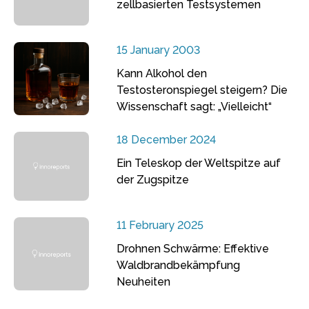
zellbasierten Testsystemen
15 January 2003
Kann Alkohol den
Testosteronspiegel steigern? Die
Wissenschaft sagt: „Vielleicht“
18 December 2024
Ein Teleskop der Weltspitze auf
der Zugspitze
11 February 2025
Drohnen Schwärme: Effektive
Waldbrandbekämpfung
Neuheiten