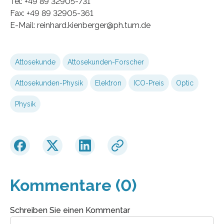
Tel: +49 89 32905-731
Fax: +49 89 32905-361
E-Mail: reinhard.kienberger@ph.tum.de
Attosekunde
Attosekunden-Forscher
Attosekunden-Physik
Elektron
ICO-Preis
Optic
Physik
Kommentare (0)
Schreiben Sie einen Kommentar