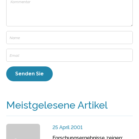
Meistgelesene Artikel
25 April 2001
Forschungsergebnisse zeigen: