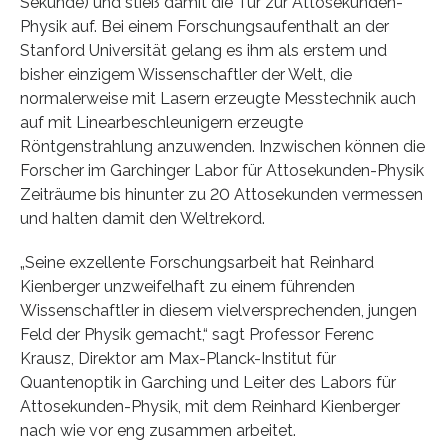
Sekunde) und stieß damit die Tür zur Attosekunden-
Physik auf. Bei einem Forschungsaufenthalt an der
Stanford Universität gelang es ihm als erstem und
bisher einzigem Wissenschaftler der Welt, die
normalerweise mit Lasern erzeugte Messtechnik auch
auf mit Linearbeschleunigern erzeugte
Röntgenstrahlung anzuwenden. Inzwischen können die
Forscher im Garchinger Labor für Attosekunden-Physik
Zeiträume bis hinunter zu 20 Attosekunden vermessen
und halten damit den Weltrekord.
„Seine exzellente Forschungsarbeit hat Reinhard
Kienberger unzweifelhaft zu einem führenden
Wissenschaftler in diesem vielversprechenden, jungen
Feld der Physik gemacht,“ sagt Professor Ferenc
Krausz, Direktor am Max-Planck-Institut für
Quantenoptik in Garching und Leiter des Labors für
Attosekunden-Physik, mit dem Reinhard Kienberger
nach wie vor eng zusammen arbeitet.