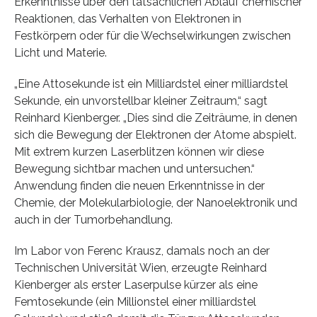
Erkenntnisse über den tatsächlichen Ablauf chemischer
Reaktionen, das Verhalten von Elektronen in
Festkörpern oder für die Wechselwirkungen zwischen
Licht und Materie.
„Eine Attosekunde ist ein Milliardstel einer milliardstel
Sekunde, ein unvorstellbar kleiner Zeitraum,“ sagt
Reinhard Kienberger. „Dies sind die Zeiträume, in denen
sich die Bewegung der Elektronen der Atome abspielt.
Mit extrem kurzen Laserblitzen können wir diese
Bewegung sichtbar machen und untersuchen.“
Anwendung finden die neuen Erkenntnisse in der
Chemie, der Molekularbiologie, der Nanoelektronik und
auch in der Tumorbehandlung.
Im Labor von Ferenc Krausz, damals noch an der
Technischen Universität Wien, erzeugte Reinhard
Kienberger als erster Laserpulse kürzer als eine
Femtosekunde (ein Millionstel einer milliardstel