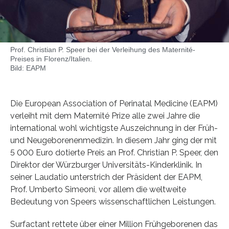
Prof. Christian P. Speer bei der Verleihung des Maternité-
Preises in Florenz/Italien.
Bild: EAPM
Die European Association of Perinatal Medicine (EAPM)
verleiht mit dem Maternité Prize alle zwei Jahre die
international wohl wichtigste Auszeichnung in der Früh-
und Neugeborenenmedizin. In diesem Jahr ging der mit
5 000 Euro dotierte Preis an Prof. Christian P. Speer, den
Direktor der Würzburger Universitäts-Kinderklinik. In
seiner Laudatio unterstrich der Präsident der EAPM,
Prof. Umberto Simeoni, vor allem die weltweite
Bedeutung von Speers wissenschaftlichen Leistungen.
Surfactant rettete über einer Million Frühgeborenen das