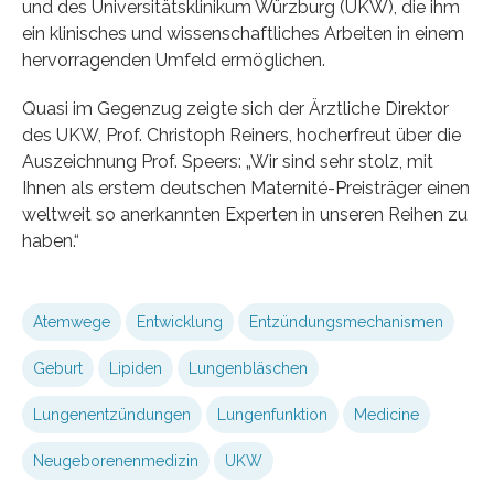
und des Universitätsklinikum Würzburg (UKW), die ihm
ein klinisches und wissenschaftliches Arbeiten in einem
hervorragenden Umfeld ermöglichen.
Quasi im Gegenzug zeigte sich der Ärztliche Direktor
des UKW, Prof. Christoph Reiners, hocherfreut über die
Auszeichnung Prof. Speers: „Wir sind sehr stolz, mit
Ihnen als erstem deutschen Maternité-Preisträger einen
weltweit so anerkannten Experten in unseren Reihen zu
haben.“
Atemwege
Entwicklung
Entzündungsmechanismen
Geburt
Lipiden
Lungenbläschen
Lungenentzündungen
Lungenfunktion
Medicine
Neugeborenenmedizin
UKW