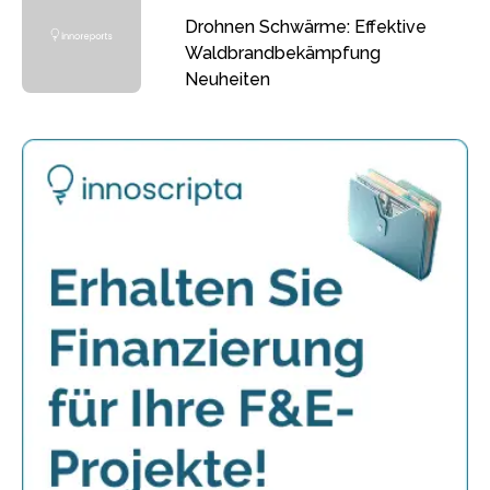
Drohnen Schwärme: Effektive
Waldbrandbekämpfung
Neuheiten