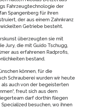
gs Fahrzeugtechnologie der
fan Spangenberg für ihren
struiert, der aus einem Zahnkranz
wickelten Getriebe besteht.
urskunst überzeugten sie mit
e Jury, die mit Guido Tschugg,
ollmer aus erfahrenen Radprofis,
nlichkeiten bestand.
ünschen können, für die
uch Schrauberei wurden wir heute
 als auch von der begeisterten
ommen“, freut sich aus dem
egerteam darf dorthin fliegen
 Specialized besuchen, wo ihnen