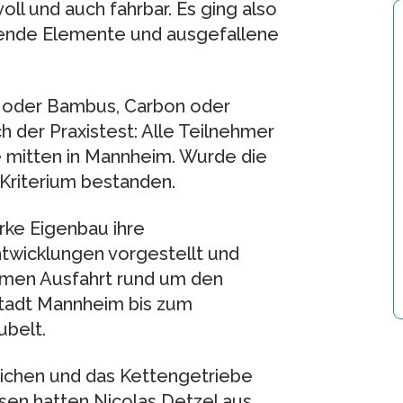
oll und auch fahrbar. Es ging also
hende Elemente und ausgefallene
 oder Bambus, Carbon oder
h der Praxistest: Alle Teilnehmer
mitten in Mannheim. Wurde die
t-Kriterium bestanden.
rke Eigenbau ihre
twicklungen vorgestellt und
amen Ausfahrt rund um den
tadt Mannheim bis zum
ubelt.
eichen und das Kettengetriebe
sen hatten Nicolas Detzel aus