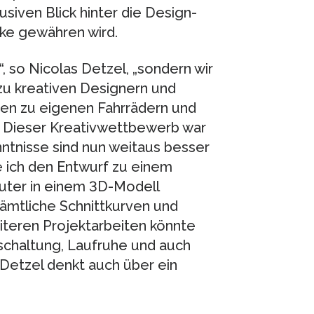
siven Blick hinter die Design-
ke gewähren wird.
s“, so Nicolas Detzel, „sondern wir
zu kreativen Designern und
een zu eigenen Fahrrädern und
. Dieser Kreativwettbewerb war
tnisse sind nun weitaus besser
 ich den Entwurf zu einem
uter in einem 3D-Modell
sämtliche Schnittkurven und
iteren Projektarbeiten könnte
schaltung, Laufruhe und auch
Detzel denkt auch über ein