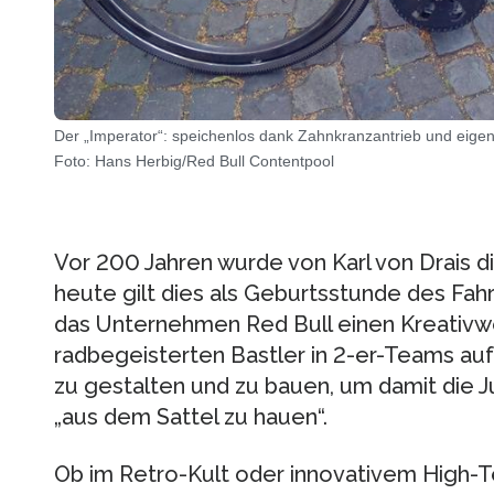
Der „Imperator“: speichenlos dank Zahnkranzantrieb und eigen
Foto: Hans Herbig/Red Bull Contentpool
Vor 200 Jahren wurde von Karl von Drais d
heute gilt dies als Geburtsstunde des Fah
das Unternehmen Red Bull einen Kreativw
radbegeisterten Bastler in 2-er-Teams auf
zu gestalten und zu bauen, um damit die
„aus dem Sattel zu hauen“.
Ob im Retro-Kult oder innovativem High-Te