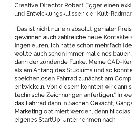
Creative Director Robert Egger einen exklu
und Entwicklungskulissen der Kult-Radmar
„Das ist nicht nur ein absolut genialer Prei
gewinnen auch zahlreiche neue Kontakte 
Ingenieuren. Ich hatte schon mehrfach Id
wollte auch schon immer mal eines bauen
dann der zündende Funke. Meine CAD-Kenn
als am Anfang des Studiums und so konnte
speichenlosen Fahrrad zunächst am Comp
entwickeln. Von diesem konnten wir dann 
technische Zeichnungen anfertigen.“ In we
das Fahrrad dann in Sachen Gewicht, Gang
Marketing optimiert werden, denn Nicolas 
eigenes StartUp-Unternehmen nach.