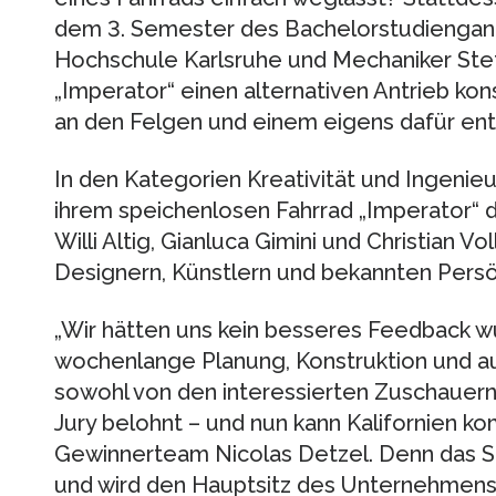
dem 3. Semester des Bachelorstudiengan
Hochschule Karlsruhe und Mechaniker Ste
„Imperator“ einen alternativen Antrieb kon
an den Felgen und einem eigens dafür ent
In den Kategorien Kreativität und Ingenie
ihrem speichenlosen Fahrrad „Imperator“ di
Willi Altig, Gianluca Gimini und Christian V
Designern, Künstlern und bekannten Persö
„Wir hätten uns kein besseres Feedback w
wochenlange Planung, Konstruktion und a
sowohl von den interessierten Zuschauern
Jury belohnt – und nun kann Kalifornien k
Gewinnerteam Nicolas Detzel. Denn das Si
und wird den Hauptsitz des Unternehmens