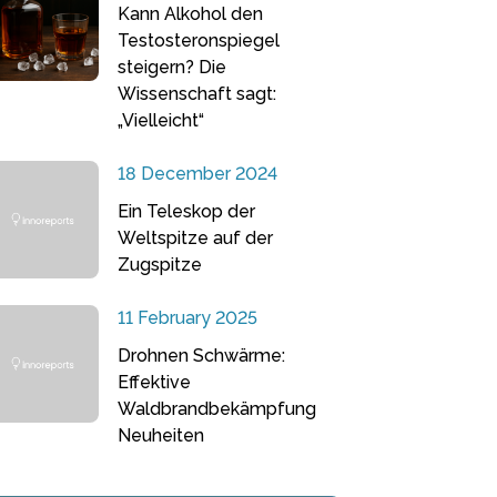
Kann Alkohol den
Testosteronspiegel
steigern? Die
Wissenschaft sagt:
„Vielleicht“
18 December 2024
Ein Teleskop der
Weltspitze auf der
Zugspitze
11 February 2025
Drohnen Schwärme:
Effektive
Waldbrandbekämpfung
Neuheiten