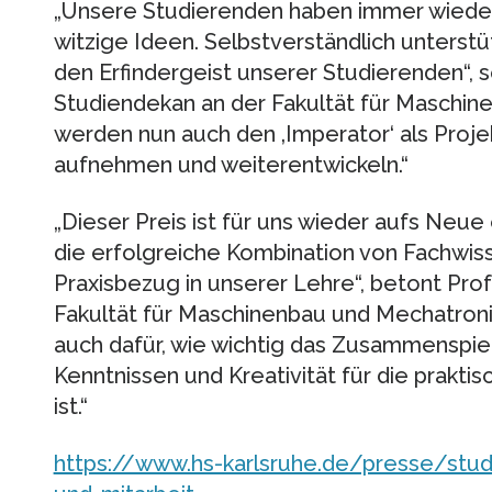
„Unsere Studierenden haben immer wieder
witzige Ideen. Selbstverständlich unters
den Erfindergeist unserer Studierenden“, so
Studiendekan an der Fakultät für Maschin
werden nun auch den ‚Imperator‘ als Proje
aufnehmen und weiterentwickeln.“
„Dieser Preis ist für uns wieder aufs Neu
die erfolgreiche Kombination von Fachwi
Praxisbezug in unserer Lehre“, betont Prof.
Fakultät für Maschinenbau und Mechatroni
auch dafür, wie wichtig das Zusammenspiel
Kenntnissen und Kreativität für die prakt
ist.“
https://www.hs-karlsruhe.de/presse/stu