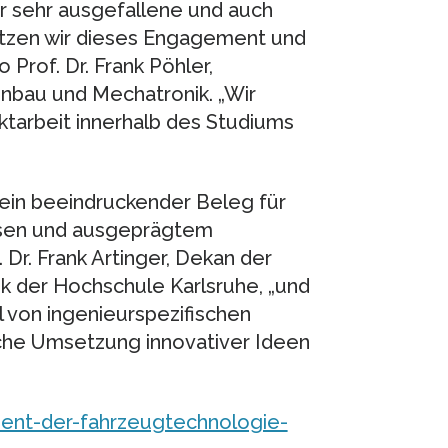
 sehr ausgefallene und auch
tützen wir dieses Engagement und
 Prof. Dr. Frank Pöhler,
enbau und Mechatronik. „Wir
ktarbeit innerhalb des Studiums
e ein beeindruckender Beleg für
ssen und ausgeprägtem
 Dr. Frank Artinger, Dekan der
k der Hochschule Karlsruhe, „und
 von ingenieurspezifischen
ische Umsetzung innovativer Ideen
dent-der-fahrzeugtechnologie-