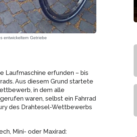
s entwickeltem Getriebe
ie Laufmaschine erfunden – bis
rrads. Aus diesem Grund startete
ettbewerb, in dem alle
gerufen waren, selbst ein Fahrrad
 Jury des Drahtesel-Wettbewerbs
ch, Mini- oder Maxirad: