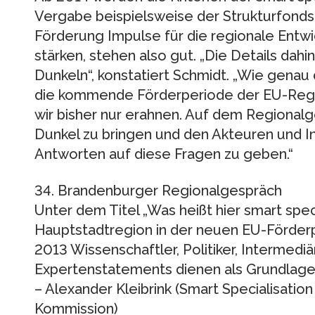
Vergabe beispielsweise der Strukturfonds 
Förderung Impulse für die regionale Entwi
stärken, stehen also gut. „Die Details dah
Dunkeln“, konstatiert Schmidt. „Wie genau 
die kommende Förderperiode der EU-Region
wir bisher nur erahnen. Auf dem Regionalge
Dunkel zu bringen und den Akteuren und In
Antworten auf diese Fragen zu geben.“
34. Brandenburger Regionalgespräch
Unter dem Titel „Was heißt hier smart spec
Hauptstadtregion in der neuen EU-Förderp
2013 Wissenschaftler, Politiker, Intermediä
Expertenstatements dienen als Grundlage
– Alexander Kleibrink (Smart Specialisatio
Kommission)