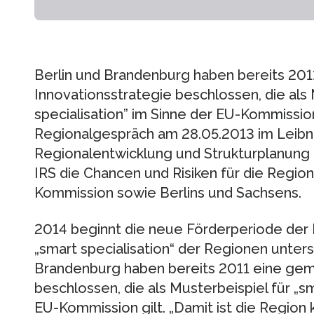
Berlin und Brandenburg haben bereits 20
Innovationsstrategie beschlossen, die als 
specialisation” im Sinne der EU-Kommissio
Regionalgespräch am 28.05.2013 im Leibniz
Regionalentwicklung und Strukturplanung (
IRS die Chancen und Risiken für die Regio
Kommission sowie Berlins und Sachsens.
2014 beginnt die neue Förderperiode der E
„smart specialisation“ der Regionen unterst
Brandenburg haben bereits 2011 eine gem
beschlossen, die als Musterbeispiel für „sm
EU-Kommission gilt. „Damit ist die Region k