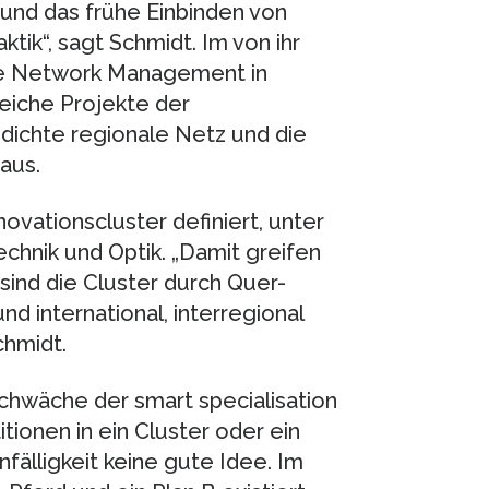
k und das frühe Einbinden von
tik“, sagt Schmidt. Im von ihr
ge Network Management in
eiche Projekte der
dichte regionale Netz und die
aus.
vationscluster definiert, unter
chnik und Optik. „Damit greifen
 sind die Cluster durch Quer-
nd international, interregional
chmidt.
Schwäche der smart specialisation
ionen in ein Cluster oder ein
nfälligkeit keine gute Idee. Im