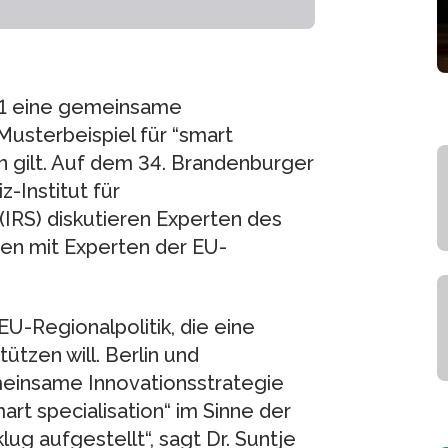
11 eine gemeinsame
Musterbeispiel für “smart
n gilt. Auf dem 34. Brandenburger
-Institut für
IRS) diskutieren Experten des
nen mit Experten der EU-
U-Regionalpolitik, die eine
ützen will. Berlin und
einsame Innovationsstrategie
art specialisation“ im Sinne der
lug aufgestellt“, sagt Dr. Suntje