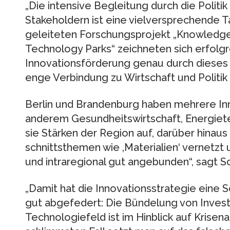
„Die intensive Begleitung durch die Politi
Stakeholdern ist eine vielversprechende Tak
geleiteten Forschungsprojekt „Knowled
Technology Parks“ zeichneten sich erfolgr
Innovationsförderung genau durch dieses 
enge Verbindung zu Wirtschaft und Politik 
Berlin und Brandenburg haben mehrere Inno
anderem Gesundheitswirtschaft, Energiete
sie Stärken der Region auf, darüber hinaus
schnittsthemen wie ‚Materialien‘ vernetzt u
und intraregional gut angebunden“, sagt S
„Damit hat die Innovationsstrategie eine 
gut abgefedert: Die Bündelung von Investit
Technologiefeld ist im Hinblick auf Krisena