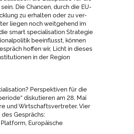
sein. Die Chancen, durch die EU-
cklung zu erhalten oder zu ver-
inter liegen noch weitgehend im
die smart specialisation Strategie
alpolitik beeinflusst, können
spräch hoffen wir, Licht in dieses
stitutionen in der Region
ialisation? Perspektiven für die
eriode“ diskutieren am 28. Mai
re und Wirtschaftsvertreter. Vier
 des Gesprächs:
n Platform, Europäische