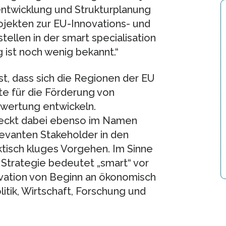
entwicklung und Strukturplanung
rojekten zur EU-Innovations- und
tellen in der smart specialisation
ist noch wenig bekannt.“
st, dass sich die Regionen der EU
e für die Förderung von
wertung entwickeln.
steckt dabei ebenso im Namen
levanten Stakeholder in den
ktisch kluges Vorgehen. Im Sinne
Strategie bedeutet „smart“ vor
ovation von Beginn an ökonomisch
litik, Wirtschaft, Forschung und