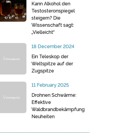
Kann Alkohol den
Testosteronspiegel
steigern? Die
Wissenschaft sagt:
„Vielleicht“
18 December 2024
Ein Teleskop der
Weltspitze auf der
Zugspitze
11 February 2025
Drohnen Schwärme:
Effektive
Waldbrandbekämpfung
Neuheiten