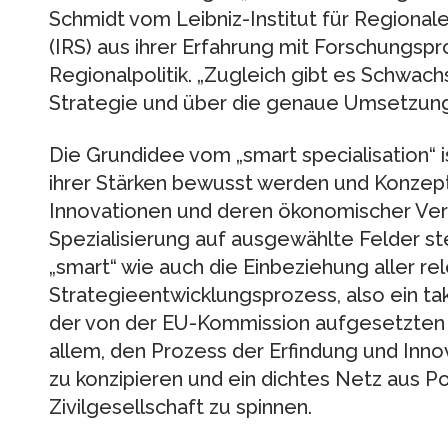
Schmidt vom Leibniz-Institut für Regional
(IRS) aus ihrer Erfahrung mit Forschungsp
Regionalpolitik. „Zugleich gibt es Schwachs
Strategie und über die genaue Umsetzung 
Die Grundidee vom „smart specialisation“ i
ihrer Stärken bewusst werden und Konzept
Innovationen und deren ökonomischer Ver
Spezialisierung auf ausgewählte Felder 
„smart“ wie auch die Einbeziehung aller re
Strategieentwicklungsprozess, also ein ta
der von der EU-Kommission aufgesetzten 
allem, den Prozess der Erfindung und Inn
zu konzipieren und ein dichtes Netz aus Po
Zivilgesellschaft zu spinnen.