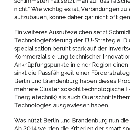
schlimmsten Fall setzt man auf das falsche
nicht.“ Wie wichtig es ist, Verbindungen z
aufzubauen, könne daher gar nicht oft ge
Ein weiteres Ausrufezeichen setzt Schmidt 
Technologiefixierung der EU-Strategie. D
specialisation beruht stark auf der Inwer
Kommerzialisierung technischer Innovatio
Anknüpfungspunkte in einer Region einen
sinkt die Passfähigkeit einer Förderstrateg
Berlin und Brandenburg haben dieses Pro
mehrere Cluster sowohl technologische Fe
Energietechnik) als auch Querschnittsthem
Technologies ausgewiesen haben.
Was nützt Berlin und Brandenburg nun die
Ab 2014 werden die Kriterien der smart spe